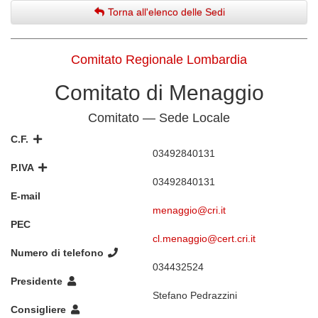
Torna all'elenco delle Sedi
Comitato Regionale Lombardia
Comitato di Menaggio
Comitato — Sede Locale
C.F.
03492840131
P.IVA
03492840131
E-mail
menaggio@cri.it
PEC
cl.menaggio@cert.cri.it
Numero di telefono
034432524
Presidente
Stefano Pedrazzini
Consigliere