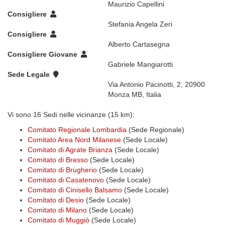
Maurizio Capellini
Consigliere
Stefania Angela Zeri
Consigliere
Alberto Cartasegna
Consigliere Giovane
Gabriele Mangiarotti
Sede Legale
Via Antonio Pacinotti, 2, 20900
Monza MB, Italia
Vi sono 16 Sedi nelle vicinanze (15 km):
Comitato Regionale Lombardia
(Sede Regionale)
Comitato Area Nord Milanese
(Sede Locale)
Comitato di Agrate Brianza
(Sede Locale)
Comitato di Bresso
(Sede Locale)
Comitato di Brugherio
(Sede Locale)
Comitato di Casatenovo
(Sede Locale)
Comitato di Cinisello Balsamo
(Sede Locale)
Comitato di Desio
(Sede Locale)
Comitato di Milano
(Sede Locale)
Comitato di Muggiò
(Sede Locale)