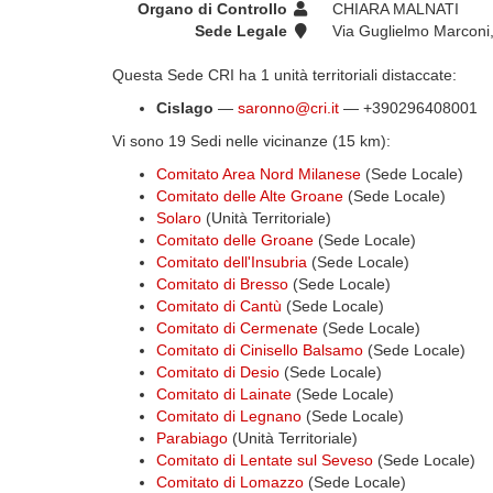
Organo di Controllo
CHIARA MALNATI
Sede Legale
Via Guglielmo Marconi,
Questa Sede CRI ha 1 unità territoriali distaccate:
Cislago
—
saronno@cri.it
— +390296408001
Vi sono 19 Sedi nelle vicinanze (15 km):
Comitato Area Nord Milanese
(Sede Locale)
Comitato delle Alte Groane
(Sede Locale)
Solaro
(Unità Territoriale)
Comitato delle Groane
(Sede Locale)
Comitato dell'Insubria
(Sede Locale)
Comitato di Bresso
(Sede Locale)
Comitato di Cantù
(Sede Locale)
Comitato di Cermenate
(Sede Locale)
Comitato di Cinisello Balsamo
(Sede Locale)
Comitato di Desio
(Sede Locale)
Comitato di Lainate
(Sede Locale)
Comitato di Legnano
(Sede Locale)
Parabiago
(Unità Territoriale)
Comitato di Lentate sul Seveso
(Sede Locale)
Comitato di Lomazzo
(Sede Locale)