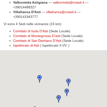
Valbormida Astigiana
—
valbormida@criasti.it
—
+39014488327
Villafranca D'Asti
—
villafranca@criasti.it
—
+390141943777
Vi sono 4 Sedi nelle vicinanze (15 km):
Comitato di Isola D'Asti
(Sede Locale)
Comitato di Montegrosso D'asti
(Sede Locale)
Comitato di San Damiano D'Asti
(Sede Locale)
Ispettorato di Asti
( Ispettorato II.VV. )