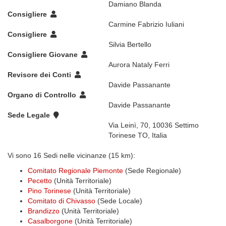
Damiano Blanda
Consigliere
Carmine Fabrizio Iuliani
Consigliere
Silvia Bertello
Consigliere Giovane
Aurora Nataly Ferri
Revisore dei Conti
Davide Passanante
Organo di Controllo
Davide Passanante
Sede Legale
Via Leinì, 70, 10036 Settimo
Torinese TO, Italia
Vi sono 16 Sedi nelle vicinanze (15 km):
Comitato Regionale Piemonte
(Sede Regionale)
Pecetto
(Unità Territoriale)
Pino Torinese
(Unità Territoriale)
Comitato di Chivasso
(Sede Locale)
Brandizzo
(Unità Territoriale)
Casalborgone
(Unità Territoriale)