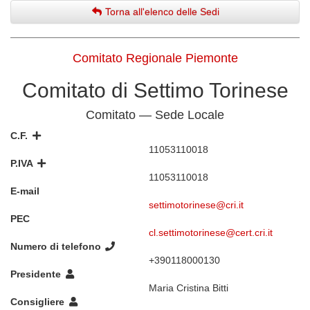
Torna all'elenco delle Sedi
Comitato Regionale Piemonte
Comitato di Settimo Torinese
Comitato — Sede Locale
C.F.
11053110018
P.IVA
11053110018
E-mail
settimotorinese@cri.it
PEC
cl.settimotorinese@cert.cri.it
Numero di telefono
+390118000130
Presidente
Maria Cristina Bitti
Consigliere