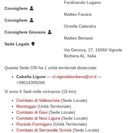
Ferdinando Lugano
Consigliere
Matteo Favara
Consigliere
Ornella Calandra
Consigliere Giovane
Matteo Benassi
Sede Legale
Via Genova, 27, 15060 Vignole
Borbera AL, Italia
Questa Sede CRI ha 1 unità territoriali distaccate:
Cabella Ligure
—
cl.vignoleborbera@cri.it
—
+39014399266
Vi sono 6 Sedi nelle vicinanze (15 km):
Comitato di Vallescrivia
(Sede Locale)
Montoggio
(Unità Territoriale)
Comitato di Gavi
(Sede Locale)
Comitato di Novi Ligure
(Sede Locale)
Pozzolo Formigaro
(Unità Territoriale)
Comitato di Serravalle Scrivia
(Sede Locale)