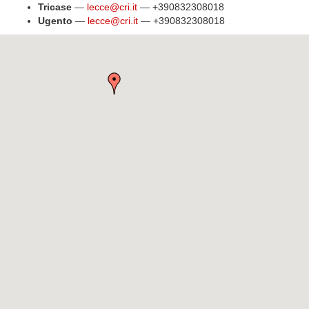
Tricase
—
lecce@cri.it
— +390832308018
Ugento
—
lecce@cri.it
— +390832308018