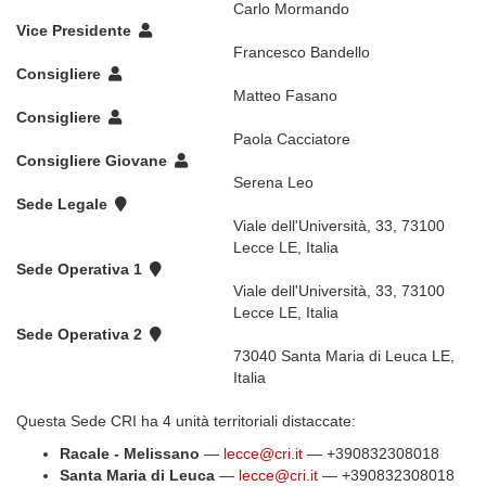
Carlo Mormando
Vice Presidente
Francesco Bandello
Consigliere
Matteo Fasano
Consigliere
Paola Cacciatore
Consigliere Giovane
Serena Leo
Sede Legale
Viale dell'Università, 33, 73100
Lecce LE, Italia
Sede Operativa 1
Viale dell'Università, 33, 73100
Lecce LE, Italia
Sede Operativa 2
73040 Santa Maria di Leuca LE,
Italia
Questa Sede CRI ha 4 unità territoriali distaccate:
Racale - Melissano
—
lecce@cri.it
— +390832308018
Santa Maria di Leuca
—
lecce@cri.it
— +390832308018