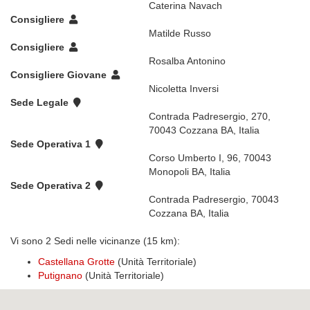
Caterina Navach
Consigliere
Matilde Russo
Consigliere
Rosalba Antonino
Consigliere Giovane
Nicoletta Inversi
Sede Legale
Contrada Padresergio, 270,
70043 Cozzana BA, Italia
Sede Operativa 1
Corso Umberto I, 96, 70043
Monopoli BA, Italia
Sede Operativa 2
Contrada Padresergio, 70043
Cozzana BA, Italia
Vi sono 2 Sedi nelle vicinanze (15 km):
Castellana Grotte
(Unità Territoriale)
Putignano
(Unità Territoriale)