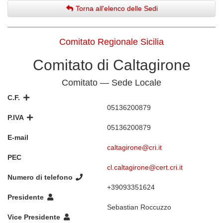
Torna all'elenco delle Sedi
Comitato Regionale Sicilia
Comitato di Caltagirone
Comitato — Sede Locale
C.F.
05136200879
P.IVA
05136200879
E-mail
caltagirone@cri.it
PEC
cl.caltagirone@cert.cri.it
Numero di telefono
+39093351624
Presidente
Sebastian Roccuzzo
Vice Presidente