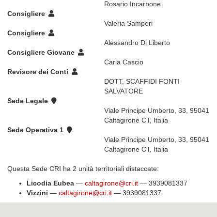
Rosario Incarbone
Consigliere
Valeria Samperi
Consigliere
Alessandro Di Liberto
Consigliere Giovane
Carla Cascio
Revisore dei Conti
DOTT. SCAFFIDI FONTI
SALVATORE
Sede Legale
Viale Principe Umberto, 33, 95041
Caltagirone CT, Italia
Sede Operativa 1
Viale Principe Umberto, 33, 95041
Caltagirone CT, Italia
Questa Sede CRI ha 2 unità territoriali distaccate:
Licodia Eubea
—
caltagirone@cri.it
— 3939081337
Vizzini
—
caltagirone@cri.it
— 3939081337