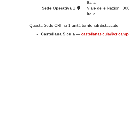
Italia
Sede Operativa 1
Viale delle Nazioni, 9
Italia
Questa Sede CRI ha 1 unità territoriali distaccate:
Castellana Sicula
—
castellanasicula@cricampof