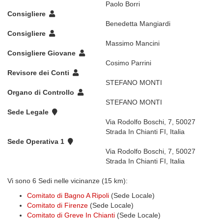
Paolo Borri
Consigliere
Benedetta Mangiardi
Consigliere
Massimo Mancini
Consigliere Giovane
Cosimo Parrini
Revisore dei Conti
STEFANO MONTI
Organo di Controllo
STEFANO MONTI
Sede Legale
Via Rodolfo Boschi, 7, 50027
Strada In Chianti FI, Italia
Sede Operativa 1
Via Rodolfo Boschi, 7, 50027
Strada In Chianti FI, Italia
Vi sono 6 Sedi nelle vicinanze (15 km):
Comitato di Bagno A Ripoli
(Sede Locale)
Comitato di Firenze
(Sede Locale)
Comitato di Greve In Chianti
(Sede Locale)