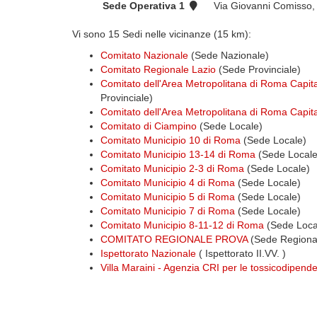
Sede Operativa 1
Via Giovanni Comisso,
Vi sono 15 Sedi nelle vicinanze (15 km):
Comitato Nazionale
(Sede Nazionale)
Comitato Regionale Lazio
(Sede Provinciale)
Comitato dell'Area Metropolitana di Roma Capi
Provinciale)
Comitato dell'Area Metropolitana di Roma Capit
Comitato di Ciampino
(Sede Locale)
Comitato Municipio 10 di Roma
(Sede Locale)
Comitato Municipio 13-14 di Roma
(Sede Locale
Comitato Municipio 2-3 di Roma
(Sede Locale)
Comitato Municipio 4 di Roma
(Sede Locale)
Comitato Municipio 5 di Roma
(Sede Locale)
Comitato Municipio 7 di Roma
(Sede Locale)
Comitato Municipio 8-11-12 di Roma
(Sede Loca
COMITATO REGIONALE PROVA
(Sede Regiona
Ispettorato Nazionale
( Ispettorato II.VV. )
Villa Maraini - Agenzia CRI per le tossicodipend