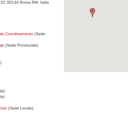
 23, 00144 Roma RM, Italia
tale Coordinamento
(Sede
ale
(Sede Provinciale)
)
le)
le)
enze
(Sede Locale)