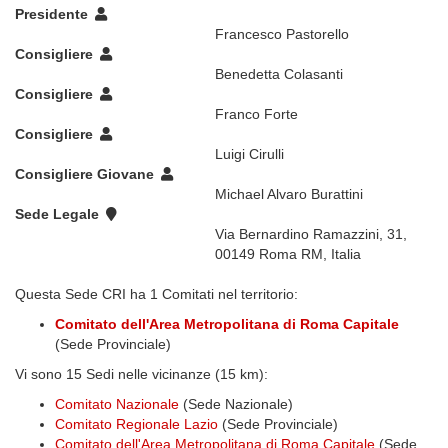
Presidente
Francesco Pastorello
Consigliere
Benedetta Colasanti
Consigliere
Franco Forte
Consigliere
Luigi Cirulli
Consigliere Giovane
Michael Alvaro Burattini
Sede Legale
Via Bernardino Ramazzini, 31,
00149 Roma RM, Italia
Questa Sede CRI ha 1 Comitati nel territorio:
Comitato dell'Area Metropolitana di Roma Capitale
(Sede Provinciale)
Vi sono 15 Sedi nelle vicinanze (15 km):
Comitato Nazionale
(Sede Nazionale)
Comitato Regionale Lazio
(Sede Provinciale)
Comitato dell'Area Metropolitana di Roma Capitale
(Sede