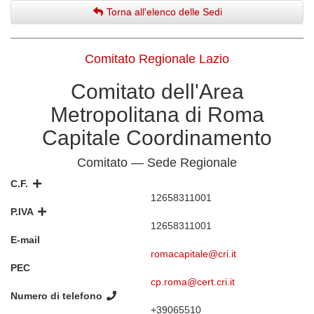
Torna all'elenco delle Sedi
Comitato Regionale Lazio
Comitato dell'Area
Metropolitana di Roma
Capitale Coordinamento
Comitato — Sede Regionale
C.F.
12658311001
P.IVA
12658311001
E-mail
romacapitale@cri.it
PEC
cp.roma@cert.cri.it
Numero di telefono
+39065510