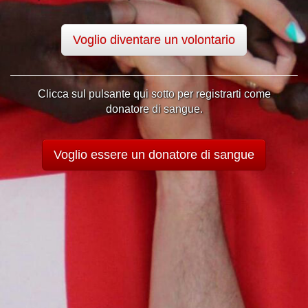
Voglio diventare un volontario
Clicca sul pulsante qui sotto per registrarti come
donatore di sangue.
Voglio essere un donatore di sangue