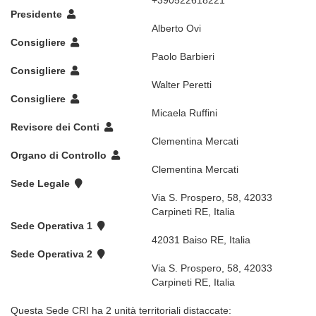
+390522618221
Presidente
Alberto Ovi
Consigliere
Paolo Barbieri
Consigliere
Walter Peretti
Consigliere
Micaela Ruffini
Revisore dei Conti
Clementina Mercati
Organo di Controllo
Clementina Mercati
Sede Legale
Via S. Prospero, 58, 42033
Carpineti RE, Italia
Sede Operativa 1
42031 Baiso RE, Italia
Sede Operativa 2
Via S. Prospero, 58, 42033
Carpineti RE, Italia
Questa Sede CRI ha 2 unità territoriali distaccate: