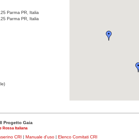
125 Parma PR, Italia
125 Parma PR, Italia
le)
Il Progetto Gaia
 Rossa Italiana
esserino CRI
|
Manuale d'uso
|
Elenco Comitati CRI