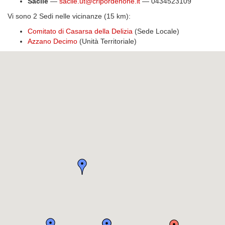
Sacile
—
sacile.ut@cripordenone.it
— 0434523109
Vi sono 2 Sedi nelle vicinanze (15 km):
Comitato di Casarsa della Delizia
(Sede Locale)
Azzano Decimo
(Unità Territoriale)