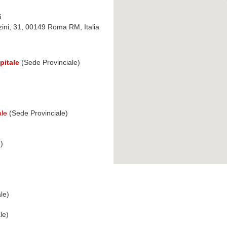
i
ini, 31, 00149 Roma RM, Italia
pitale
(Sede Provinciale)
ale
(Sede Provinciale)
)
le)
le)