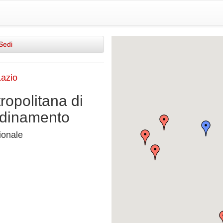
Sedi
Lazio
ropolitana di
rdinamento
onale