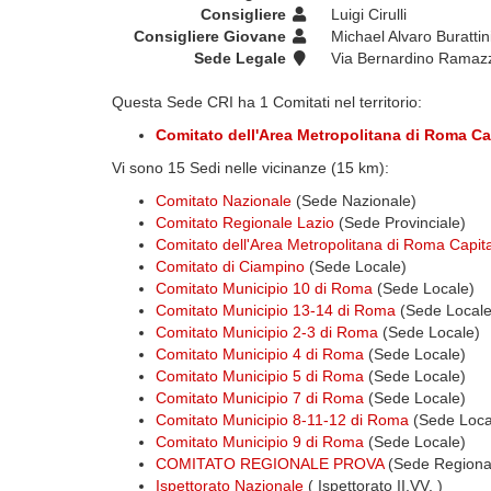
Consigliere
Luigi Cirulli
Consigliere Giovane
Michael Alvaro Burattin
Sede Legale
Via Bernardino Ramazz
Questa Sede CRI ha 1 Comitati nel territorio:
Comitato dell'Area Metropolitana di Roma Ca
Vi sono 15 Sedi nelle vicinanze (15 km):
Comitato Nazionale
(Sede Nazionale)
Comitato Regionale Lazio
(Sede Provinciale)
Comitato dell'Area Metropolitana di Roma Capit
Comitato di Ciampino
(Sede Locale)
Comitato Municipio 10 di Roma
(Sede Locale)
Comitato Municipio 13-14 di Roma
(Sede Locale
Comitato Municipio 2-3 di Roma
(Sede Locale)
Comitato Municipio 4 di Roma
(Sede Locale)
Comitato Municipio 5 di Roma
(Sede Locale)
Comitato Municipio 7 di Roma
(Sede Locale)
Comitato Municipio 8-11-12 di Roma
(Sede Loca
Comitato Municipio 9 di Roma
(Sede Locale)
COMITATO REGIONALE PROVA
(Sede Regiona
Ispettorato Nazionale
( Ispettorato II.VV. )