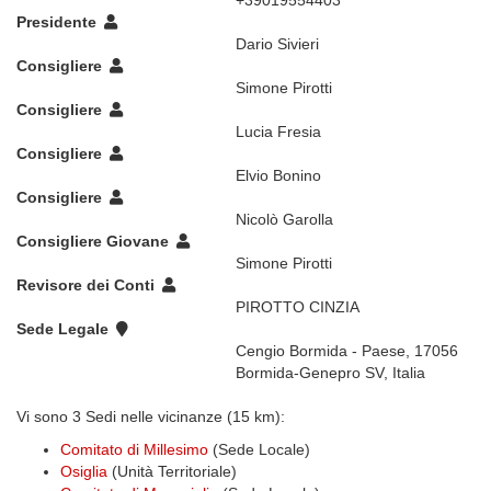
+39019554403
Presidente
Dario Sivieri
Consigliere
Simone Pirotti
Consigliere
Lucia Fresia
Consigliere
Elvio Bonino
Consigliere
Nicolò Garolla
Consigliere Giovane
Simone Pirotti
Revisore dei Conti
PIROTTO CINZIA
Sede Legale
Cengio Bormida - Paese, 17056
Bormida-Genepro SV, Italia
Vi sono 3 Sedi nelle vicinanze (15 km):
Comitato di Millesimo
(Sede Locale)
Osiglia
(Unità Territoriale)