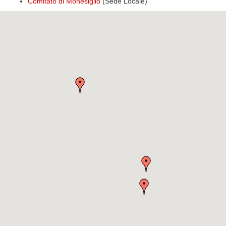
Comitato di Monesiglio
(Sede Locale)