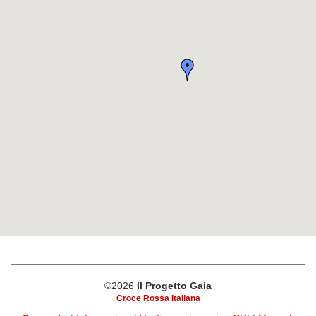
©2026
Il Progetto Gaia
Croce Rossa Italiana