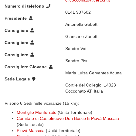
cl.cocconato@cert.cri.it
Numero di telefono
0141 907602
Presidente
Antonella Gabetti
Consigliere
Giancarlo Zanetti
Consigliere
Sandro Vai
Consigliere
Sandro Pisu
Consigliere Giovane
Maria Luisa Cervantes Acuna
Sede Legale
Cortile del Collegio, 14023
Cocconato AT, Italia
Vi sono 6 Sedi nelle vicinanze (15 km):
Montiglio Monferrato
(Unità Territoriale)
Comitato di Castelnuovo Don Bosco E Piovà Massaia
(Sede Locale)
Piovà Massaia
(Unità Territoriale)