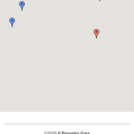
©2026
Il Progetto Gaia