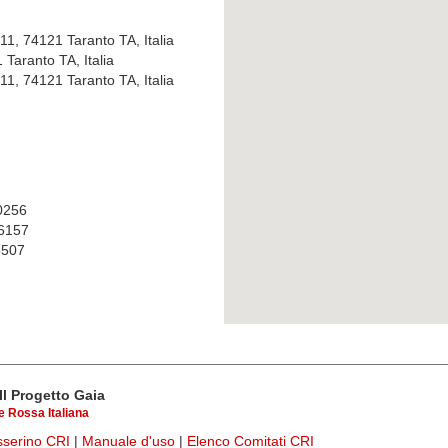
11, 74121 Taranto TA, Italia
1 Taranto TA, Italia
11, 74121 Taranto TA, Italia
0256
6157
507
Il Progetto Gaia
 Rossa Italiana
esserino CRI
|
Manuale d'uso
|
Elenco Comitati CRI