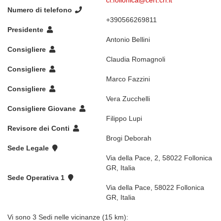
cl.follonica@cert.cri.it
Numero di telefono
+390566269811
Presidente
Antonio Bellini
Consigliere
Claudia Romagnoli
Consigliere
Marco Fazzini
Consigliere
Vera Zucchelli
Consigliere Giovane
Filippo Lupi
Revisore dei Conti
Brogi Deborah
Sede Legale
Via della Pace, 2, 58022 Follonica
GR, Italia
Sede Operativa 1
Via della Pace, 58022 Follonica
GR, Italia
Vi sono 3 Sedi nelle vicinanze (15 km):