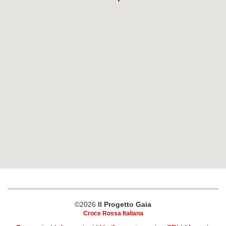
©2026
Il Progetto Gaia
Croce Rossa Italiana