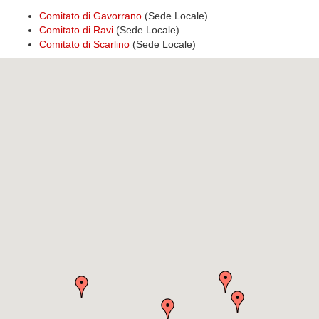
Comitato di Gavorrano
(Sede Locale)
Comitato di Ravi
(Sede Locale)
Comitato di Scarlino
(Sede Locale)