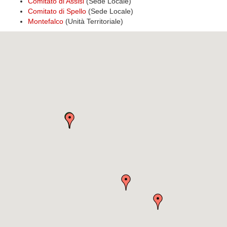
Comitato di Assisi
(Sede Locale)
Comitato di Spello
(Sede Locale)
Montefalco
(Unità Territoriale)