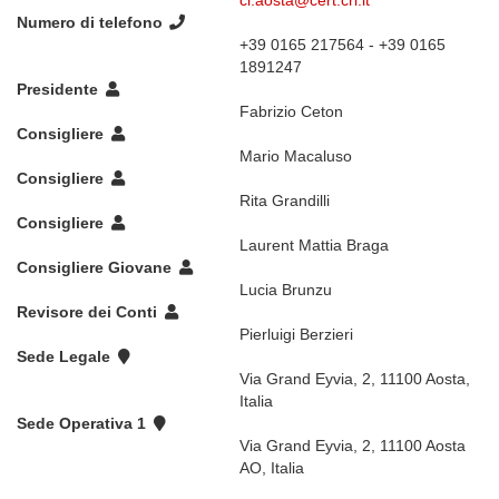
cl.aosta@cert.cri.it
Numero di telefono
+39 0165 217564 - +39 0165
1891247
Presidente
Fabrizio Ceton
Consigliere
Mario Macaluso
Consigliere
Rita Grandilli
Consigliere
Laurent Mattia Braga
Consigliere Giovane
Lucia Brunzu
Revisore dei Conti
Pierluigi Berzieri
Sede Legale
Via Grand Eyvia, 2, 11100 Aosta,
Italia
Sede Operativa 1
Via Grand Eyvia, 2, 11100 Aosta
AO, Italia