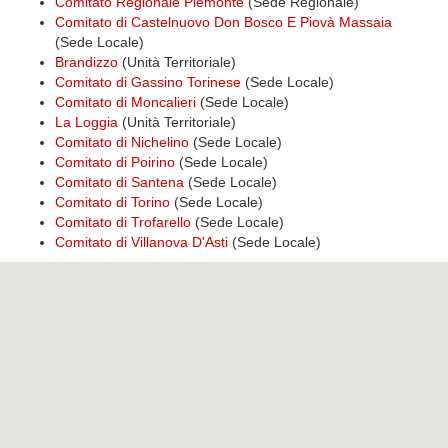
Comitato Regionale Piemonte
(Sede Regionale)
Comitato di Castelnuovo Don Bosco E Piovà Massaia
(Sede Locale)
Brandizzo
(Unità Territoriale)
Comitato di Gassino Torinese
(Sede Locale)
Comitato di Moncalieri
(Sede Locale)
La Loggia
(Unità Territoriale)
Comitato di Nichelino
(Sede Locale)
Comitato di Poirino
(Sede Locale)
Comitato di Santena
(Sede Locale)
Comitato di Torino
(Sede Locale)
Comitato di Trofarello
(Sede Locale)
Comitato di Villanova D'Asti
(Sede Locale)