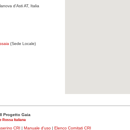
anova d'Asti AT, Italia
ssaia
(Sede Locale)
Il Progetto Gaia
 Rossa Italiana
esserino CRI
|
Manuale d'uso
|
Elenco Comitati CRI