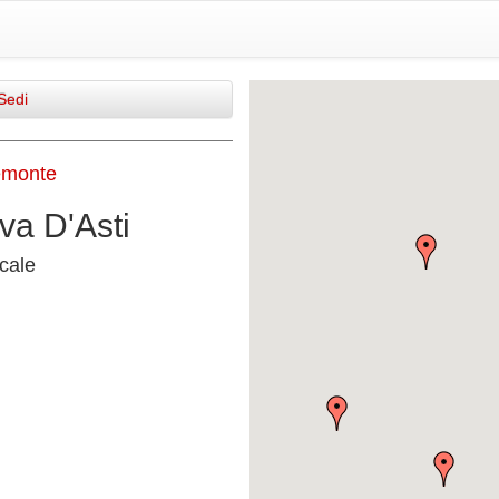
Sedi
emonte
va D'Asti
cale