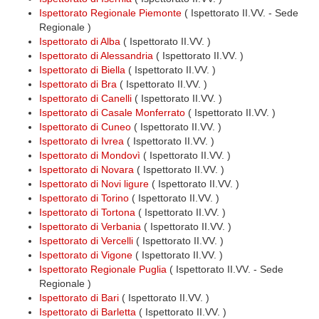
Ispettorato Regionale Piemonte
( Ispettorato II.VV. - Sede
Regionale )
Ispettorato di Alba
( Ispettorato II.VV. )
Ispettorato di Alessandria
( Ispettorato II.VV. )
Ispettorato di Biella
( Ispettorato II.VV. )
Ispettorato di Bra
( Ispettorato II.VV. )
Ispettorato di Canelli
( Ispettorato II.VV. )
Ispettorato di Casale Monferrato
( Ispettorato II.VV. )
Ispettorato di Cuneo
( Ispettorato II.VV. )
Ispettorato di Ivrea
( Ispettorato II.VV. )
Ispettorato di Mondovì
( Ispettorato II.VV. )
Ispettorato di Novara
( Ispettorato II.VV. )
Ispettorato di Novi ligure
( Ispettorato II.VV. )
Ispettorato di Torino
( Ispettorato II.VV. )
Ispettorato di Tortona
( Ispettorato II.VV. )
Ispettorato di Verbania
( Ispettorato II.VV. )
Ispettorato di Vercelli
( Ispettorato II.VV. )
Ispettorato di Vigone
( Ispettorato II.VV. )
Ispettorato Regionale Puglia
( Ispettorato II.VV. - Sede
Regionale )
Ispettorato di Bari
( Ispettorato II.VV. )
Ispettorato di Barletta
( Ispettorato II.VV. )