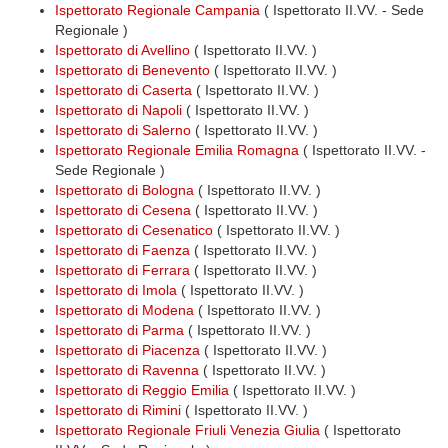
Ispettorato Regionale Campania
( Ispettorato II.VV. - Sede
Regionale )
Ispettorato di Avellino
( Ispettorato II.VV. )
Ispettorato di Benevento
( Ispettorato II.VV. )
Ispettorato di Caserta
( Ispettorato II.VV. )
Ispettorato di Napoli
( Ispettorato II.VV. )
Ispettorato di Salerno
( Ispettorato II.VV. )
Ispettorato Regionale Emilia Romagna
( Ispettorato II.VV. -
Sede Regionale )
Ispettorato di Bologna
( Ispettorato II.VV. )
Ispettorato di Cesena
( Ispettorato II.VV. )
Ispettorato di Cesenatico
( Ispettorato II.VV. )
Ispettorato di Faenza
( Ispettorato II.VV. )
Ispettorato di Ferrara
( Ispettorato II.VV. )
Ispettorato di Imola
( Ispettorato II.VV. )
Ispettorato di Modena
( Ispettorato II.VV. )
Ispettorato di Parma
( Ispettorato II.VV. )
Ispettorato di Piacenza
( Ispettorato II.VV. )
Ispettorato di Ravenna
( Ispettorato II.VV. )
Ispettorato di Reggio Emilia
( Ispettorato II.VV. )
Ispettorato di Rimini
( Ispettorato II.VV. )
Ispettorato Regionale Friuli Venezia Giulia
( Ispettorato