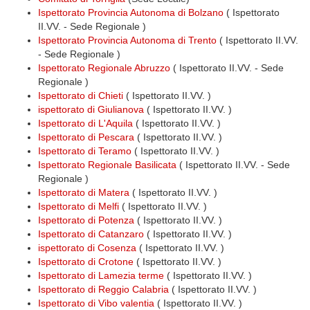
Ispettorato Provincia Autonoma di Bolzano
( Ispettorato
II.VV. - Sede Regionale )
Ispettorato Provincia Autonoma di Trento
( Ispettorato II.VV.
- Sede Regionale )
Ispettorato Regionale Abruzzo
( Ispettorato II.VV. - Sede
Regionale )
Ispettorato di Chieti
( Ispettorato II.VV. )
ispettorato di Giulianova
( Ispettorato II.VV. )
Ispettorato di L'Aquila
( Ispettorato II.VV. )
Ispettorato di Pescara
( Ispettorato II.VV. )
Ispettorato di Teramo
( Ispettorato II.VV. )
Ispettorato Regionale Basilicata
( Ispettorato II.VV. - Sede
Regionale )
Ispettorato di Matera
( Ispettorato II.VV. )
Ispettorato di Melfi
( Ispettorato II.VV. )
Ispettorato di Potenza
( Ispettorato II.VV. )
Ispettorato di Catanzaro
( Ispettorato II.VV. )
ispettorato di Cosenza
( Ispettorato II.VV. )
Ispettorato di Crotone
( Ispettorato II.VV. )
Ispettorato di Lamezia terme
( Ispettorato II.VV. )
Ispettorato di Reggio Calabria
( Ispettorato II.VV. )
Ispettorato di Vibo valentia
( Ispettorato II.VV. )