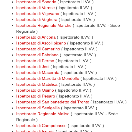
Ispettorato di Sondrio
( Ispettorato II.VV. )
Ispettorato di Varese
( Ispettorato II.VV. )
Ispettorato di Vigevano
( Ispettorato II.VV. )
Ispettorato di Voghera
( Ispettorato II.VV. )
Ispettorato Regionale Marche
( Ispettorato II.VV. - Sede
Regionale )
Ispettorato di Ancona
( Ispettorato II.VV. )
Ispettorato di Ascoli piceno
( Ispettorato II.VV. )
Ispettorato di Camerino
( Ispettorato II.VV. )
Ispettorato di Fabriano
( Ispettorato II.VV. )
Ispettorato di Fermo
( Ispettorato II.VV. )
Ispettorato di Jesi
( Ispettorato II.VV. )
Ispettorato di Macerata
( Ispettorato II.VV. )
Ispettorato di Marotta di Mondolfo
( Ispettorato II.VV. )
Ispettorato di Matelica
( Ispettorato II.VV. )
Ispettorato di Osimo
( Ispettorato II.VV. )
Ispettorato di Pesaro
( Ispettorato II.VV. )
Ispettorato di San benedetto del Tronto
( Ispettorato II.VV. )
Ispettorato di Senigallia
( Ispettorato II.VV. )
Ispettorato Regionale Molise
( Ispettorato II.VV. - Sede
Regionale )
Ispettorato di Campobasso
( Ispettorato II.VV. )
Ispettorato di Isernia
( Ispettorato II.VV. )