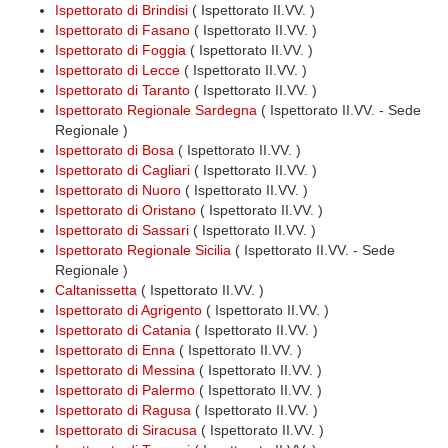
Ispettorato di Brindisi
( Ispettorato II.VV. )
Ispettorato di Fasano
( Ispettorato II.VV. )
Ispettorato di Foggia
( Ispettorato II.VV. )
Ispettorato di Lecce
( Ispettorato II.VV. )
Ispettorato di Taranto
( Ispettorato II.VV. )
Ispettorato Regionale Sardegna
( Ispettorato II.VV. - Sede
Regionale )
Ispettorato di Bosa
( Ispettorato II.VV. )
Ispettorato di Cagliari
( Ispettorato II.VV. )
Ispettorato di Nuoro
( Ispettorato II.VV. )
Ispettorato di Oristano
( Ispettorato II.VV. )
Ispettorato di Sassari
( Ispettorato II.VV. )
Ispettorato Regionale Sicilia
( Ispettorato II.VV. - Sede
Regionale )
Caltanissetta
( Ispettorato II.VV. )
Ispettorato di Agrigento
( Ispettorato II.VV. )
Ispettorato di Catania
( Ispettorato II.VV. )
Ispettorato di Enna
( Ispettorato II.VV. )
Ispettorato di Messina
( Ispettorato II.VV. )
Ispettorato di Palermo
( Ispettorato II.VV. )
Ispettorato di Ragusa
( Ispettorato II.VV. )
Ispettorato di Siracusa
( Ispettorato II.VV. )