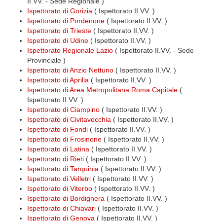
II.VV. - Sede Regionale )
Ispettorato di Gorizia
( Ispettorato II.VV. )
Ispettorato di Pordenone
( Ispettorato II.VV. )
Ispettorato di Trieste
( Ispettorato II.VV. )
Ispettorato di Udine
( Ispettorato II.VV. )
Ispettorato Regionale Lazio
( Ispettorato II.VV. - Sede
Provinciale )
Ispettorato di Anzio Nettuno
( Ispettorato II.VV. )
Ispettorato di Aprilia
( Ispettorato II.VV. )
Ispettorato di Area Metropolitana Roma Capitale
(
Ispettorato II.VV. )
Ispettorato di Ciampino
( Ispettorato II.VV. )
Ispettorato di Civitavecchia
( Ispettorato II.VV. )
Ispettorato di Fondi
( Ispettorato II.VV. )
Ispettorato di Frosinone
( Ispettorato II.VV. )
Ispettorato di Latina
( Ispettorato II.VV. )
Ispettorato di Rieti
( Ispettorato II.VV. )
Ispettorato di Tarquinia
( Ispettorato II.VV. )
Ispettorato di Velletri
( Ispettorato II.VV. )
Ispettorato di Viterbo
( Ispettorato II.VV. )
Ispettorato di Bordighera
( Ispettorato II.VV. )
Ispettorato di Chiavari
( Ispettorato II.VV. )
Ispettorato di Genova
( Ispettorato II.VV. )