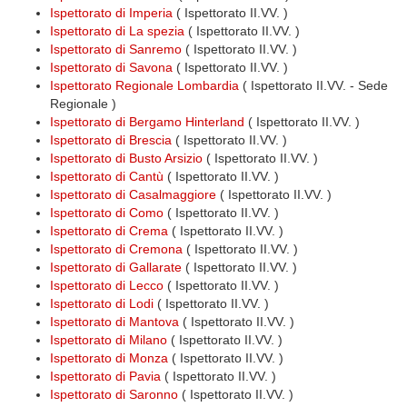
Ispettorato di Imperia
( Ispettorato II.VV. )
Ispettorato di La spezia
( Ispettorato II.VV. )
Ispettorato di Sanremo
( Ispettorato II.VV. )
Ispettorato di Savona
( Ispettorato II.VV. )
Ispettorato Regionale Lombardia
( Ispettorato II.VV. - Sede
Regionale )
Ispettorato di Bergamo Hinterland
( Ispettorato II.VV. )
Ispettorato di Brescia
( Ispettorato II.VV. )
Ispettorato di Busto Arsizio
( Ispettorato II.VV. )
Ispettorato di Cantù
( Ispettorato II.VV. )
Ispettorato di Casalmaggiore
( Ispettorato II.VV. )
Ispettorato di Como
( Ispettorato II.VV. )
Ispettorato di Crema
( Ispettorato II.VV. )
Ispettorato di Cremona
( Ispettorato II.VV. )
Ispettorato di Gallarate
( Ispettorato II.VV. )
Ispettorato di Lecco
( Ispettorato II.VV. )
Ispettorato di Lodi
( Ispettorato II.VV. )
Ispettorato di Mantova
( Ispettorato II.VV. )
Ispettorato di Milano
( Ispettorato II.VV. )
Ispettorato di Monza
( Ispettorato II.VV. )
Ispettorato di Pavia
( Ispettorato II.VV. )
Ispettorato di Saronno
( Ispettorato II.VV. )