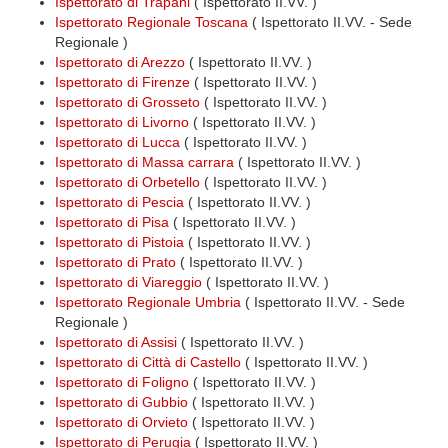
Ispettorato di Trapani
( Ispettorato II.VV. )
Ispettorato Regionale Toscana
( Ispettorato II.VV. - Sede
Regionale )
Ispettorato di Arezzo
( Ispettorato II.VV. )
Ispettorato di Firenze
( Ispettorato II.VV. )
Ispettorato di Grosseto
( Ispettorato II.VV. )
Ispettorato di Livorno
( Ispettorato II.VV. )
Ispettorato di Lucca
( Ispettorato II.VV. )
Ispettorato di Massa carrara
( Ispettorato II.VV. )
Ispettorato di Orbetello
( Ispettorato II.VV. )
Ispettorato di Pescia
( Ispettorato II.VV. )
Ispettorato di Pisa
( Ispettorato II.VV. )
Ispettorato di Pistoia
( Ispettorato II.VV. )
Ispettorato di Prato
( Ispettorato II.VV. )
Ispettorato di Viareggio
( Ispettorato II.VV. )
Ispettorato Regionale Umbria
( Ispettorato II.VV. - Sede
Regionale )
Ispettorato di Assisi
( Ispettorato II.VV. )
Ispettorato di Città di Castello
( Ispettorato II.VV. )
Ispettorato di Foligno
( Ispettorato II.VV. )
Ispettorato di Gubbio
( Ispettorato II.VV. )
Ispettorato di Orvieto
( Ispettorato II.VV. )
Ispettorato di Perugia
( Ispettorato II.VV. )