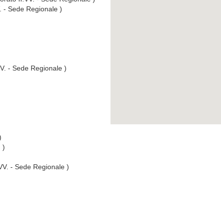
V. - Sede Regionale )
VV. - Sede Regionale )
)
 )
.VV. - Sede Regionale )