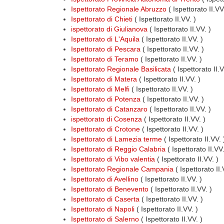
Ispettorato Regionale Abruzzo
( Ispettorato II.V
Ispettorato di Chieti
( Ispettorato II.VV. )
ispettorato di Giulianova
( Ispettorato II.VV. )
Ispettorato di L'Aquila
( Ispettorato II.VV. )
Ispettorato di Pescara
( Ispettorato II.VV. )
Ispettorato di Teramo
( Ispettorato II.VV. )
Ispettorato Regionale Basilicata
( Ispettorato II.
Ispettorato di Matera
( Ispettorato II.VV. )
Ispettorato di Melfi
( Ispettorato II.VV. )
Ispettorato di Potenza
( Ispettorato II.VV. )
Ispettorato di Catanzaro
( Ispettorato II.VV. )
ispettorato di Cosenza
( Ispettorato II.VV. )
Ispettorato di Crotone
( Ispettorato II.VV. )
Ispettorato di Lamezia terme
( Ispettorato II.VV. 
Ispettorato di Reggio Calabria
( Ispettorato II.VV.
Ispettorato di Vibo valentia
( Ispettorato II.VV. )
Ispettorato Regionale Campania
( Ispettorato II
Ispettorato di Avellino
( Ispettorato II.VV. )
Ispettorato di Benevento
( Ispettorato II.VV. )
Ispettorato di Caserta
( Ispettorato II.VV. )
Ispettorato di Napoli
( Ispettorato II.VV. )
Ispettorato di Salerno
( Ispettorato II.VV. )