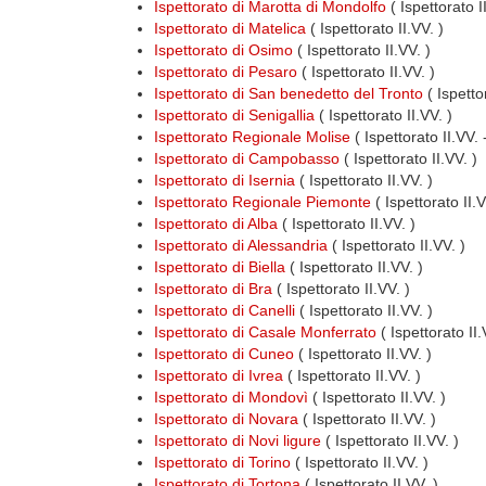
Ispettorato di Marotta di Mondolfo
( Ispettorato I
Ispettorato di Matelica
( Ispettorato II.VV. )
Ispettorato di Osimo
( Ispettorato II.VV. )
Ispettorato di Pesaro
( Ispettorato II.VV. )
Ispettorato di San benedetto del Tronto
( Ispettor
Ispettorato di Senigallia
( Ispettorato II.VV. )
Ispettorato Regionale Molise
( Ispettorato II.VV.
Ispettorato di Campobasso
( Ispettorato II.VV. )
Ispettorato di Isernia
( Ispettorato II.VV. )
Ispettorato Regionale Piemonte
( Ispettorato II.
Ispettorato di Alba
( Ispettorato II.VV. )
Ispettorato di Alessandria
( Ispettorato II.VV. )
Ispettorato di Biella
( Ispettorato II.VV. )
Ispettorato di Bra
( Ispettorato II.VV. )
Ispettorato di Canelli
( Ispettorato II.VV. )
Ispettorato di Casale Monferrato
( Ispettorato II.
Ispettorato di Cuneo
( Ispettorato II.VV. )
Ispettorato di Ivrea
( Ispettorato II.VV. )
Ispettorato di Mondovì
( Ispettorato II.VV. )
Ispettorato di Novara
( Ispettorato II.VV. )
Ispettorato di Novi ligure
( Ispettorato II.VV. )
Ispettorato di Torino
( Ispettorato II.VV. )
Ispettorato di Tortona
( Ispettorato II.VV. )