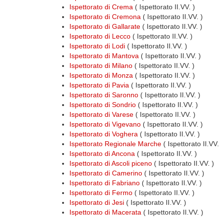
Ispettorato di Crema
( Ispettorato II.VV. )
Ispettorato di Cremona
( Ispettorato II.VV. )
Ispettorato di Gallarate
( Ispettorato II.VV. )
Ispettorato di Lecco
( Ispettorato II.VV. )
Ispettorato di Lodi
( Ispettorato II.VV. )
Ispettorato di Mantova
( Ispettorato II.VV. )
Ispettorato di Milano
( Ispettorato II.VV. )
Ispettorato di Monza
( Ispettorato II.VV. )
Ispettorato di Pavia
( Ispettorato II.VV. )
Ispettorato di Saronno
( Ispettorato II.VV. )
Ispettorato di Sondrio
( Ispettorato II.VV. )
Ispettorato di Varese
( Ispettorato II.VV. )
Ispettorato di Vigevano
( Ispettorato II.VV. )
Ispettorato di Voghera
( Ispettorato II.VV. )
Ispettorato Regionale Marche
( Ispettorato II.VV
Ispettorato di Ancona
( Ispettorato II.VV. )
Ispettorato di Ascoli piceno
( Ispettorato II.VV. )
Ispettorato di Camerino
( Ispettorato II.VV. )
Ispettorato di Fabriano
( Ispettorato II.VV. )
Ispettorato di Fermo
( Ispettorato II.VV. )
Ispettorato di Jesi
( Ispettorato II.VV. )
Ispettorato di Macerata
( Ispettorato II.VV. )