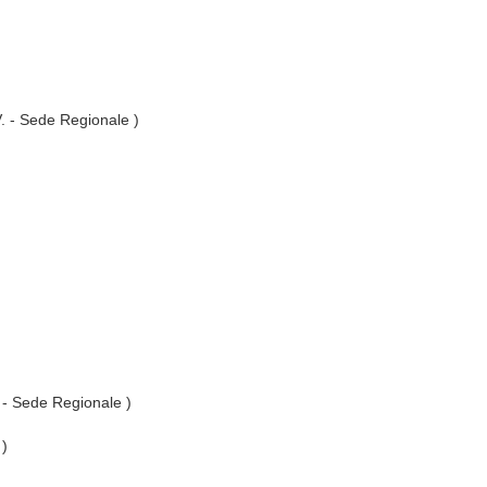
V. - Sede Regionale )
. - Sede Regionale )
 )