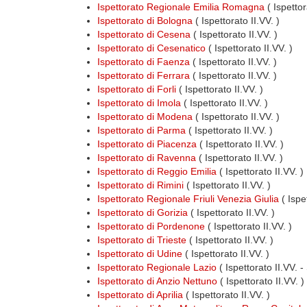
Ispettorato Regionale Emilia Romagna
( Ispettor
Ispettorato di Bologna
( Ispettorato II.VV. )
Ispettorato di Cesena
( Ispettorato II.VV. )
Ispettorato di Cesenatico
( Ispettorato II.VV. )
Ispettorato di Faenza
( Ispettorato II.VV. )
Ispettorato di Ferrara
( Ispettorato II.VV. )
Ispettorato di Forli
( Ispettorato II.VV. )
Ispettorato di Imola
( Ispettorato II.VV. )
Ispettorato di Modena
( Ispettorato II.VV. )
Ispettorato di Parma
( Ispettorato II.VV. )
Ispettorato di Piacenza
( Ispettorato II.VV. )
Ispettorato di Ravenna
( Ispettorato II.VV. )
Ispettorato di Reggio Emilia
( Ispettorato II.VV. )
Ispettorato di Rimini
( Ispettorato II.VV. )
Ispettorato Regionale Friuli Venezia Giulia
( Ispe
Ispettorato di Gorizia
( Ispettorato II.VV. )
Ispettorato di Pordenone
( Ispettorato II.VV. )
Ispettorato di Trieste
( Ispettorato II.VV. )
Ispettorato di Udine
( Ispettorato II.VV. )
Ispettorato Regionale Lazio
( Ispettorato II.VV. -
Ispettorato di Anzio Nettuno
( Ispettorato II.VV. )
Ispettorato di Aprilia
( Ispettorato II.VV. )