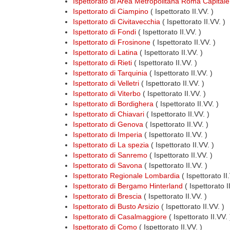
Ispettorato di Area Metropolitana Roma Capitale
Ispettorato di Ciampino
( Ispettorato II.VV. )
Ispettorato di Civitavecchia
( Ispettorato II.VV. )
Ispettorato di Fondi
( Ispettorato II.VV. )
Ispettorato di Frosinone
( Ispettorato II.VV. )
Ispettorato di Latina
( Ispettorato II.VV. )
Ispettorato di Rieti
( Ispettorato II.VV. )
Ispettorato di Tarquinia
( Ispettorato II.VV. )
Ispettorato di Velletri
( Ispettorato II.VV. )
Ispettorato di Viterbo
( Ispettorato II.VV. )
Ispettorato di Bordighera
( Ispettorato II.VV. )
Ispettorato di Chiavari
( Ispettorato II.VV. )
Ispettorato di Genova
( Ispettorato II.VV. )
Ispettorato di Imperia
( Ispettorato II.VV. )
Ispettorato di La spezia
( Ispettorato II.VV. )
Ispettorato di Sanremo
( Ispettorato II.VV. )
Ispettorato di Savona
( Ispettorato II.VV. )
Ispettorato Regionale Lombardia
( Ispettorato I
Ispettorato di Bergamo Hinterland
( Ispettorato I
Ispettorato di Brescia
( Ispettorato II.VV. )
Ispettorato di Busto Arsizio
( Ispettorato II.VV. )
Ispettorato di Casalmaggiore
( Ispettorato II.VV. 
Ispettorato di Como
( Ispettorato II.VV. )