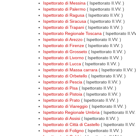
Ispettorato di Messina
( Ispettorato II.VV. )
Ispettorato di Palermo
( Ispettorato II.VV. )
Ispettorato di Ragusa
( Ispettorato II.VV. )
Ispettorato di Siracusa
( Ispettorato II.VV. )
Ispettorato di Trapani
( Ispettorato II.VV. )
Ispettorato Regionale Toscana
( Ispettorato II.V
Ispettorato di Arezzo
( Ispettorato II.VV. )
Ispettorato di Firenze
( Ispettorato II.VV. )
Ispettorato di Grosseto
( Ispettorato II.VV. )
Ispettorato di Livorno
( Ispettorato II.VV. )
Ispettorato di Lucca
( Ispettorato II.VV. )
Ispettorato di Massa carrara
( Ispettorato II.VV. )
Ispettorato di Orbetello
( Ispettorato II.VV. )
Ispettorato di Pescia
( Ispettorato II.VV. )
Ispettorato di Pisa
( Ispettorato II.VV. )
Ispettorato di Pistoia
( Ispettorato II.VV. )
Ispettorato di Prato
( Ispettorato II.VV. )
Ispettorato di Viareggio
( Ispettorato II.VV. )
Ispettorato Regionale Umbria
( Ispettorato II.VV
Ispettorato di Assisi
( Ispettorato II.VV. )
Ispettorato di Città di Castello
( Ispettorato II.VV.
Ispettorato di Foligno
( Ispettorato II.VV. )