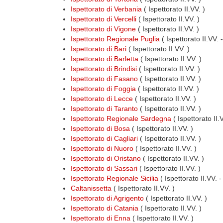
Ispettorato di Verbania
( Ispettorato II.VV. )
Ispettorato di Vercelli
( Ispettorato II.VV. )
Ispettorato di Vigone
( Ispettorato II.VV. )
Ispettorato Regionale Puglia
( Ispettorato II.VV.
Ispettorato di Bari
( Ispettorato II.VV. )
Ispettorato di Barletta
( Ispettorato II.VV. )
Ispettorato di Brindisi
( Ispettorato II.VV. )
Ispettorato di Fasano
( Ispettorato II.VV. )
Ispettorato di Foggia
( Ispettorato II.VV. )
Ispettorato di Lecce
( Ispettorato II.VV. )
Ispettorato di Taranto
( Ispettorato II.VV. )
Ispettorato Regionale Sardegna
( Ispettorato II
Ispettorato di Bosa
( Ispettorato II.VV. )
Ispettorato di Cagliari
( Ispettorato II.VV. )
Ispettorato di Nuoro
( Ispettorato II.VV. )
Ispettorato di Oristano
( Ispettorato II.VV. )
Ispettorato di Sassari
( Ispettorato II.VV. )
Ispettorato Regionale Sicilia
( Ispettorato II.VV. 
Caltanissetta
( Ispettorato II.VV. )
Ispettorato di Agrigento
( Ispettorato II.VV. )
Ispettorato di Catania
( Ispettorato II.VV. )
Ispettorato di Enna
( Ispettorato II.VV. )