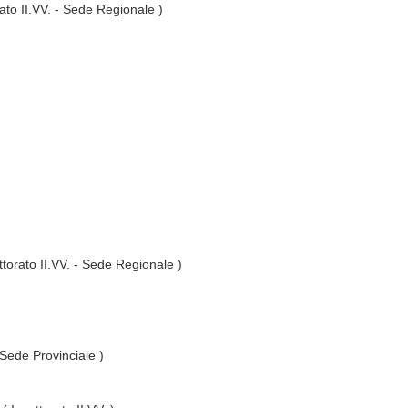
ato II.VV. - Sede Regionale )
ttorato II.VV. - Sede Regionale )
 Sede Provinciale )