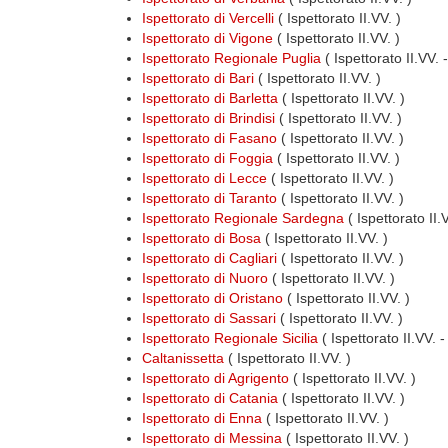
Ispettorato di Vercelli
( Ispettorato II.VV. )
Ispettorato di Vigone
( Ispettorato II.VV. )
Ispettorato Regionale Puglia
( Ispettorato II.VV.
Ispettorato di Bari
( Ispettorato II.VV. )
Ispettorato di Barletta
( Ispettorato II.VV. )
Ispettorato di Brindisi
( Ispettorato II.VV. )
Ispettorato di Fasano
( Ispettorato II.VV. )
Ispettorato di Foggia
( Ispettorato II.VV. )
Ispettorato di Lecce
( Ispettorato II.VV. )
Ispettorato di Taranto
( Ispettorato II.VV. )
Ispettorato Regionale Sardegna
( Ispettorato II
Ispettorato di Bosa
( Ispettorato II.VV. )
Ispettorato di Cagliari
( Ispettorato II.VV. )
Ispettorato di Nuoro
( Ispettorato II.VV. )
Ispettorato di Oristano
( Ispettorato II.VV. )
Ispettorato di Sassari
( Ispettorato II.VV. )
Ispettorato Regionale Sicilia
( Ispettorato II.VV. 
Caltanissetta
( Ispettorato II.VV. )
Ispettorato di Agrigento
( Ispettorato II.VV. )
Ispettorato di Catania
( Ispettorato II.VV. )
Ispettorato di Enna
( Ispettorato II.VV. )
Ispettorato di Messina
( Ispettorato II.VV. )