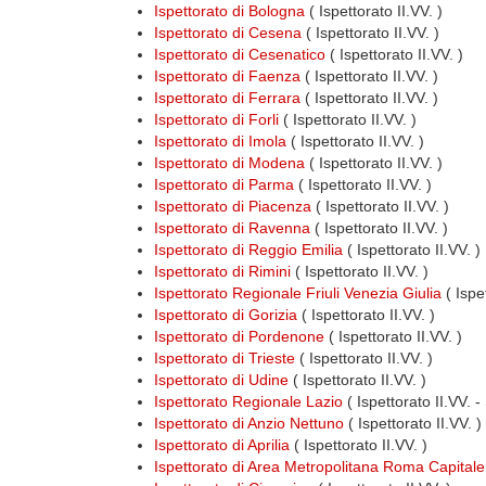
Ispettorato di Bologna
( Ispettorato II.VV. )
Ispettorato di Cesena
( Ispettorato II.VV. )
Ispettorato di Cesenatico
( Ispettorato II.VV. )
Ispettorato di Faenza
( Ispettorato II.VV. )
Ispettorato di Ferrara
( Ispettorato II.VV. )
Ispettorato di Forli
( Ispettorato II.VV. )
Ispettorato di Imola
( Ispettorato II.VV. )
Ispettorato di Modena
( Ispettorato II.VV. )
Ispettorato di Parma
( Ispettorato II.VV. )
Ispettorato di Piacenza
( Ispettorato II.VV. )
Ispettorato di Ravenna
( Ispettorato II.VV. )
Ispettorato di Reggio Emilia
( Ispettorato II.VV. )
Ispettorato di Rimini
( Ispettorato II.VV. )
Ispettorato Regionale Friuli Venezia Giulia
( Ispe
Ispettorato di Gorizia
( Ispettorato II.VV. )
Ispettorato di Pordenone
( Ispettorato II.VV. )
Ispettorato di Trieste
( Ispettorato II.VV. )
Ispettorato di Udine
( Ispettorato II.VV. )
Ispettorato Regionale Lazio
( Ispettorato II.VV. -
Ispettorato di Anzio Nettuno
( Ispettorato II.VV. )
Ispettorato di Aprilia
( Ispettorato II.VV. )
Ispettorato di Area Metropolitana Roma Capitale