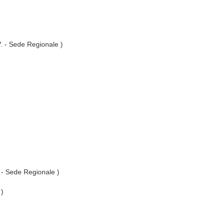
V. - Sede Regionale )
. - Sede Regionale )
 )