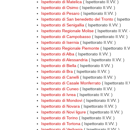
Ispettorato di Matelica
( Ispettorato II.VV. )
Ispettorato di Osimo
( Ispettorato II.VV. )
Ispettorato di Pesaro
( Ispettorato II.VV. )
Ispettorato di San benedetto del Tronto
( Ispettor
Ispettorato di Senigallia
( Ispettorato II.VV. )
Ispettorato Regionale Molise
( Ispettorato II.VV.
Ispettorato di Campobasso
( Ispettorato II.VV. )
Ispettorato di Isernia
( Ispettorato II.VV. )
Ispettorato Regionale Piemonte
( Ispettorato II.
Ispettorato di Alba
( Ispettorato II.VV. )
Ispettorato di Alessandria
( Ispettorato II.VV. )
Ispettorato di Biella
( Ispettorato II.VV. )
Ispettorato di Bra
( Ispettorato II.VV. )
Ispettorato di Canelli
( Ispettorato II.VV. )
Ispettorato di Casale Monferrato
( Ispettorato II.
Ispettorato di Cuneo
( Ispettorato II.VV. )
Ispettorato di Ivrea
( Ispettorato II.VV. )
Ispettorato di Mondovì
( Ispettorato II.VV. )
Ispettorato di Novara
( Ispettorato II.VV. )
Ispettorato di Novi ligure
( Ispettorato II.VV. )
Ispettorato di Torino
( Ispettorato II.VV. )
Ispettorato di Tortona
( Ispettorato II.VV. )
Ispettorato di Verbania
( Ispettorato II.VV. )