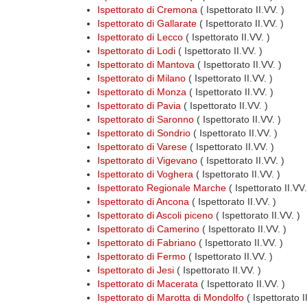
Ispettorato di Cremona
( Ispettorato II.VV. )
Ispettorato di Gallarate
( Ispettorato II.VV. )
Ispettorato di Lecco
( Ispettorato II.VV. )
Ispettorato di Lodi
( Ispettorato II.VV. )
Ispettorato di Mantova
( Ispettorato II.VV. )
Ispettorato di Milano
( Ispettorato II.VV. )
Ispettorato di Monza
( Ispettorato II.VV. )
Ispettorato di Pavia
( Ispettorato II.VV. )
Ispettorato di Saronno
( Ispettorato II.VV. )
Ispettorato di Sondrio
( Ispettorato II.VV. )
Ispettorato di Varese
( Ispettorato II.VV. )
Ispettorato di Vigevano
( Ispettorato II.VV. )
Ispettorato di Voghera
( Ispettorato II.VV. )
Ispettorato Regionale Marche
( Ispettorato II.VV
Ispettorato di Ancona
( Ispettorato II.VV. )
Ispettorato di Ascoli piceno
( Ispettorato II.VV. )
Ispettorato di Camerino
( Ispettorato II.VV. )
Ispettorato di Fabriano
( Ispettorato II.VV. )
Ispettorato di Fermo
( Ispettorato II.VV. )
Ispettorato di Jesi
( Ispettorato II.VV. )
Ispettorato di Macerata
( Ispettorato II.VV. )
Ispettorato di Marotta di Mondolfo
( Ispettorato I