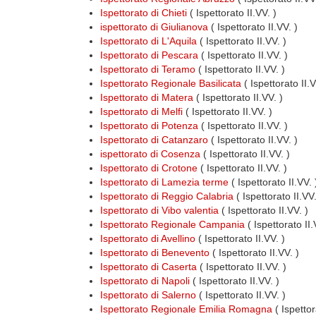
Ispettorato di Chieti
( Ispettorato II.VV. )
ispettorato di Giulianova
( Ispettorato II.VV. )
Ispettorato di L'Aquila
( Ispettorato II.VV. )
Ispettorato di Pescara
( Ispettorato II.VV. )
Ispettorato di Teramo
( Ispettorato II.VV. )
Ispettorato Regionale Basilicata
( Ispettorato II.
Ispettorato di Matera
( Ispettorato II.VV. )
Ispettorato di Melfi
( Ispettorato II.VV. )
Ispettorato di Potenza
( Ispettorato II.VV. )
Ispettorato di Catanzaro
( Ispettorato II.VV. )
ispettorato di Cosenza
( Ispettorato II.VV. )
Ispettorato di Crotone
( Ispettorato II.VV. )
Ispettorato di Lamezia terme
( Ispettorato II.VV. 
Ispettorato di Reggio Calabria
( Ispettorato II.VV.
Ispettorato di Vibo valentia
( Ispettorato II.VV. )
Ispettorato Regionale Campania
( Ispettorato II
Ispettorato di Avellino
( Ispettorato II.VV. )
Ispettorato di Benevento
( Ispettorato II.VV. )
Ispettorato di Caserta
( Ispettorato II.VV. )
Ispettorato di Napoli
( Ispettorato II.VV. )
Ispettorato di Salerno
( Ispettorato II.VV. )
Ispettorato Regionale Emilia Romagna
( Ispettor