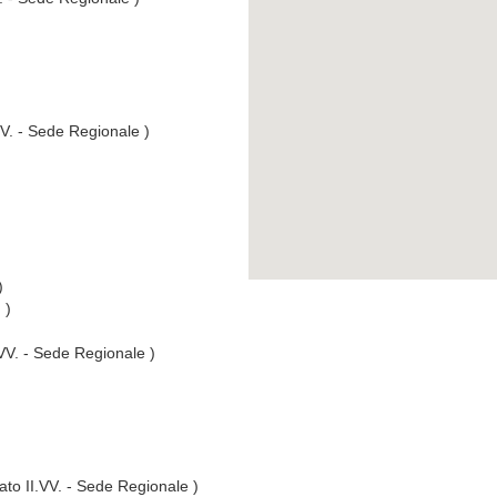
VV. - Sede Regionale )
)
 )
.VV. - Sede Regionale )
ato II.VV. - Sede Regionale )