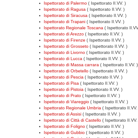
Ispettorato di Palermo
( Ispettorato II.VV. )
Ispettorato di Ragusa
( Ispettorato II.VV. )
Ispettorato di Siracusa
( Ispettorato II.VV. )
Ispettorato di Trapani
( Ispettorato II.VV. )
Ispettorato Regionale Toscana
( Ispettorato II.V
Ispettorato di Arezzo
( Ispettorato II.VV. )
Ispettorato di Firenze
( Ispettorato II.VV. )
Ispettorato di Grosseto
( Ispettorato II.VV. )
Ispettorato di Livorno
( Ispettorato II.VV. )
Ispettorato di Lucca
( Ispettorato II.VV. )
Ispettorato di Massa carrara
( Ispettorato II.VV. )
Ispettorato di Orbetello
( Ispettorato II.VV. )
Ispettorato di Pescia
( Ispettorato II.VV. )
Ispettorato di Pisa
( Ispettorato II.VV. )
Ispettorato di Pistoia
( Ispettorato II.VV. )
Ispettorato di Prato
( Ispettorato II.VV. )
Ispettorato di Viareggio
( Ispettorato II.VV. )
Ispettorato Regionale Umbria
( Ispettorato II.VV
Ispettorato di Assisi
( Ispettorato II.VV. )
Ispettorato di Città di Castello
( Ispettorato II.VV.
Ispettorato di Foligno
( Ispettorato II.VV. )
Ispettorato di Gubbio
( Ispettorato II.VV. )