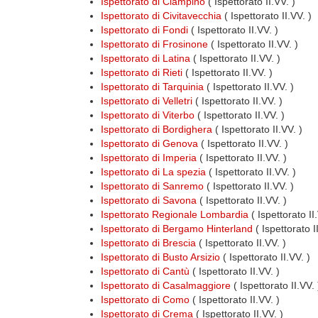
Ispettorato di Ciampino
( Ispettorato II.VV. )
Ispettorato di Civitavecchia
( Ispettorato II.VV. )
Ispettorato di Fondi
( Ispettorato II.VV. )
Ispettorato di Frosinone
( Ispettorato II.VV. )
Ispettorato di Latina
( Ispettorato II.VV. )
Ispettorato di Rieti
( Ispettorato II.VV. )
Ispettorato di Tarquinia
( Ispettorato II.VV. )
Ispettorato di Velletri
( Ispettorato II.VV. )
Ispettorato di Viterbo
( Ispettorato II.VV. )
Ispettorato di Bordighera
( Ispettorato II.VV. )
Ispettorato di Genova
( Ispettorato II.VV. )
Ispettorato di Imperia
( Ispettorato II.VV. )
Ispettorato di La spezia
( Ispettorato II.VV. )
Ispettorato di Sanremo
( Ispettorato II.VV. )
Ispettorato di Savona
( Ispettorato II.VV. )
Ispettorato Regionale Lombardia
( Ispettorato I
Ispettorato di Bergamo Hinterland
( Ispettorato I
Ispettorato di Brescia
( Ispettorato II.VV. )
Ispettorato di Busto Arsizio
( Ispettorato II.VV. )
Ispettorato di Cantù
( Ispettorato II.VV. )
Ispettorato di Casalmaggiore
( Ispettorato II.VV. 
Ispettorato di Como
( Ispettorato II.VV. )
Ispettorato di Crema
( Ispettorato II.VV. )