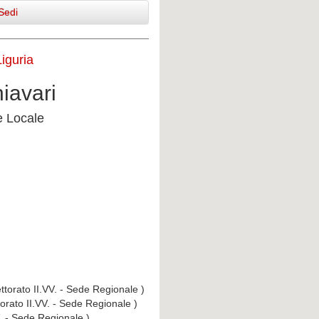
Sedi
iguria
hiavari
e Locale
ttorato II.VV. - Sede Regionale )
torato II.VV. - Sede Regionale )
V. - Sede Regionale )