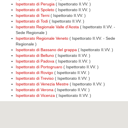
Ispettorato di Perugia
( Ispettorato II.VV. )
Ispettorato di Spoleto
( Ispettorato II.VV. )
Ispettorato di Terni
( Ispettorato II.VV. )
Ispettorato di Todi
( Ispettorato II.VV. )
Ispettorato Regionale Valle d'Aosta
( Ispettorato II.VV. -
Sede Regionale )
Ispettorato Regionale Veneto
( Ispettorato II.VV. - Sede
Regionale )
Ispettorato di Bassano del grappa
( Ispettorato II.VV. )
Ispettorato di Belluno
( Ispettorato II.VV. )
Ispettorato di Padova
( Ispettorato II.VV. )
Ispettorato di Portogruaro
( Ispettorato II.VV. )
Ispettorato di Rovigo
( Ispettorato II.VV. )
Ispettorato di Treviso
( Ispettorato II.VV. )
Ispettorato di Venezia Mestre
( Ispettorato II.VV. )
Ispettorato di Verona
( Ispettorato II.VV. )
Ispettorato di Vicenza
( Ispettorato II.VV. )