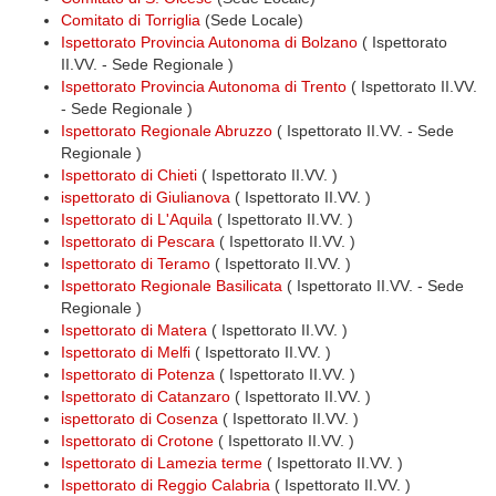
Comitato di Torriglia
(Sede Locale)
Ispettorato Provincia Autonoma di Bolzano
( Ispettorato
II.VV. - Sede Regionale )
Ispettorato Provincia Autonoma di Trento
( Ispettorato II.VV.
- Sede Regionale )
Ispettorato Regionale Abruzzo
( Ispettorato II.VV. - Sede
Regionale )
Ispettorato di Chieti
( Ispettorato II.VV. )
ispettorato di Giulianova
( Ispettorato II.VV. )
Ispettorato di L'Aquila
( Ispettorato II.VV. )
Ispettorato di Pescara
( Ispettorato II.VV. )
Ispettorato di Teramo
( Ispettorato II.VV. )
Ispettorato Regionale Basilicata
( Ispettorato II.VV. - Sede
Regionale )
Ispettorato di Matera
( Ispettorato II.VV. )
Ispettorato di Melfi
( Ispettorato II.VV. )
Ispettorato di Potenza
( Ispettorato II.VV. )
Ispettorato di Catanzaro
( Ispettorato II.VV. )
ispettorato di Cosenza
( Ispettorato II.VV. )
Ispettorato di Crotone
( Ispettorato II.VV. )
Ispettorato di Lamezia terme
( Ispettorato II.VV. )
Ispettorato di Reggio Calabria
( Ispettorato II.VV. )