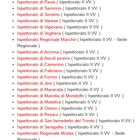
Ispettorato di Pavia
( Ispettorato II.VV. )
Ispettorato di Saronno
( Ispettorato II.VV. )
Ispettorato di Sondrio
( Ispettorato II.VV. )
Ispettorato di Varese
( Ispettorato II.VV. )
Ispettorato di Vigevano
( Ispettorato II.VV. )
Ispettorato di Voghera
( Ispettorato II.VV. )
Ispettorato Regionale Marche
( Ispettorato II.VV. - Sede
Regionale )
Ispettorato di Ancona
( Ispettorato II.VV. )
Ispettorato di Ascoli piceno
( Ispettorato II.VV. )
Ispettorato di Camerino
( Ispettorato II.VV. )
Ispettorato di Fabriano
( Ispettorato II.VV. )
Ispettorato di Fermo
( Ispettorato II.VV. )
Ispettorato di Jesi
( Ispettorato II.VV. )
Ispettorato di Macerata
( Ispettorato II.VV. )
Ispettorato di Marotta di Mondolfo
( Ispettorato II.VV. )
Ispettorato di Matelica
( Ispettorato II.VV. )
Ispettorato di Osimo
( Ispettorato II.VV. )
Ispettorato di Pesaro
( Ispettorato II.VV. )
Ispettorato di San benedetto del Tronto
( Ispettorato II.VV. )
Ispettorato di Senigallia
( Ispettorato II.VV. )
Ispettorato Regionale Molise
( Ispettorato II.VV. - Sede
Regionale )