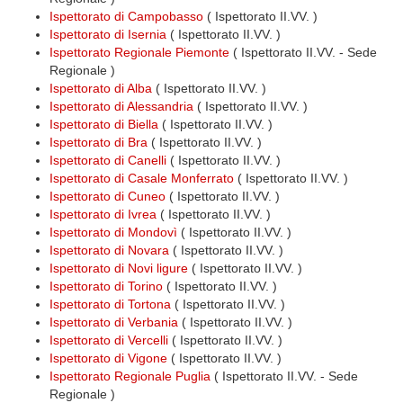
Ispettorato di Campobasso
( Ispettorato II.VV. )
Ispettorato di Isernia
( Ispettorato II.VV. )
Ispettorato Regionale Piemonte
( Ispettorato II.VV. - Sede
Regionale )
Ispettorato di Alba
( Ispettorato II.VV. )
Ispettorato di Alessandria
( Ispettorato II.VV. )
Ispettorato di Biella
( Ispettorato II.VV. )
Ispettorato di Bra
( Ispettorato II.VV. )
Ispettorato di Canelli
( Ispettorato II.VV. )
Ispettorato di Casale Monferrato
( Ispettorato II.VV. )
Ispettorato di Cuneo
( Ispettorato II.VV. )
Ispettorato di Ivrea
( Ispettorato II.VV. )
Ispettorato di Mondovì
( Ispettorato II.VV. )
Ispettorato di Novara
( Ispettorato II.VV. )
Ispettorato di Novi ligure
( Ispettorato II.VV. )
Ispettorato di Torino
( Ispettorato II.VV. )
Ispettorato di Tortona
( Ispettorato II.VV. )
Ispettorato di Verbania
( Ispettorato II.VV. )
Ispettorato di Vercelli
( Ispettorato II.VV. )
Ispettorato di Vigone
( Ispettorato II.VV. )
Ispettorato Regionale Puglia
( Ispettorato II.VV. - Sede
Regionale )