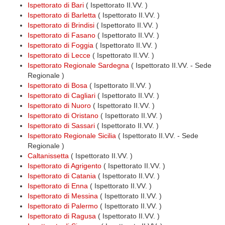
Ispettorato di Bari
( Ispettorato II.VV. )
Ispettorato di Barletta
( Ispettorato II.VV. )
Ispettorato di Brindisi
( Ispettorato II.VV. )
Ispettorato di Fasano
( Ispettorato II.VV. )
Ispettorato di Foggia
( Ispettorato II.VV. )
Ispettorato di Lecce
( Ispettorato II.VV. )
Ispettorato Regionale Sardegna
( Ispettorato II.VV. - Sede
Regionale )
Ispettorato di Bosa
( Ispettorato II.VV. )
Ispettorato di Cagliari
( Ispettorato II.VV. )
Ispettorato di Nuoro
( Ispettorato II.VV. )
Ispettorato di Oristano
( Ispettorato II.VV. )
Ispettorato di Sassari
( Ispettorato II.VV. )
Ispettorato Regionale Sicilia
( Ispettorato II.VV. - Sede
Regionale )
Caltanissetta
( Ispettorato II.VV. )
Ispettorato di Agrigento
( Ispettorato II.VV. )
Ispettorato di Catania
( Ispettorato II.VV. )
Ispettorato di Enna
( Ispettorato II.VV. )
Ispettorato di Messina
( Ispettorato II.VV. )
Ispettorato di Palermo
( Ispettorato II.VV. )
Ispettorato di Ragusa
( Ispettorato II.VV. )