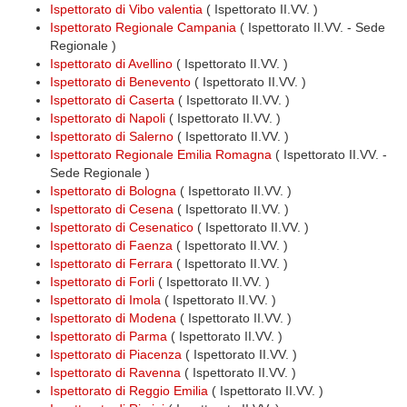
Ispettorato di Vibo valentia
( Ispettorato II.VV. )
Ispettorato Regionale Campania
( Ispettorato II.VV. - Sede
Regionale )
Ispettorato di Avellino
( Ispettorato II.VV. )
Ispettorato di Benevento
( Ispettorato II.VV. )
Ispettorato di Caserta
( Ispettorato II.VV. )
Ispettorato di Napoli
( Ispettorato II.VV. )
Ispettorato di Salerno
( Ispettorato II.VV. )
Ispettorato Regionale Emilia Romagna
( Ispettorato II.VV. -
Sede Regionale )
Ispettorato di Bologna
( Ispettorato II.VV. )
Ispettorato di Cesena
( Ispettorato II.VV. )
Ispettorato di Cesenatico
( Ispettorato II.VV. )
Ispettorato di Faenza
( Ispettorato II.VV. )
Ispettorato di Ferrara
( Ispettorato II.VV. )
Ispettorato di Forli
( Ispettorato II.VV. )
Ispettorato di Imola
( Ispettorato II.VV. )
Ispettorato di Modena
( Ispettorato II.VV. )
Ispettorato di Parma
( Ispettorato II.VV. )
Ispettorato di Piacenza
( Ispettorato II.VV. )
Ispettorato di Ravenna
( Ispettorato II.VV. )
Ispettorato di Reggio Emilia
( Ispettorato II.VV. )