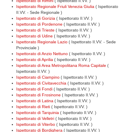
Ispettorato di Rimini
( Ispettorato II.VV. )
Ispettorato Regionale Friuli Venezia Giulia
( Ispettorato
II.VV. - Sede Regionale )
Ispettorato di Gorizia
( Ispettorato II.VV. )
Ispettorato di Pordenone
( Ispettorato II.VV. )
Ispettorato di Trieste
( Ispettorato II.VV. )
Ispettorato di Udine
( Ispettorato II.VV. )
Ispettorato Regionale Lazio
( Ispettorato II.VV. - Sede
Provinciale )
Ispettorato di Anzio Nettuno
( Ispettorato II.VV. )
Ispettorato di Aprilia
( Ispettorato II.VV. )
Ispettorato di Area Metropolitana Roma Capitale
(
Ispettorato II.VV. )
Ispettorato di Ciampino
( Ispettorato II.VV. )
Ispettorato di Civitavecchia
( Ispettorato II.VV. )
Ispettorato di Fondi
( Ispettorato II.VV. )
Ispettorato di Frosinone
( Ispettorato II.VV. )
Ispettorato di Latina
( Ispettorato II.VV. )
Ispettorato di Rieti
( Ispettorato II.VV. )
Ispettorato di Tarquinia
( Ispettorato II.VV. )
Ispettorato di Velletri
( Ispettorato II.VV. )
Ispettorato di Viterbo
( Ispettorato II.VV. )
Ispettorato di Bordighera
( Ispettorato II.VV. )