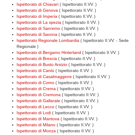
Ispettorato di Chiavari
( Ispettorato II.VV. )
Ispettorato di Genova
( Ispettorato II.VV. )
Ispettorato di Imperia
( Ispettorato II.VV. )
Ispettorato di La spezia
( Ispettorato II.VV. )
Ispettorato di Sanremo
( Ispettorato II.VV. )
Ispettorato di Savona
( Ispettorato II.VV. )
Ispettorato Regionale Lombardia
( Ispettorato II.VV. - Sede
Regionale )
Ispettorato di Bergamo Hinterland
( Ispettorato II.VV. )
Ispettorato di Brescia
( Ispettorato II.VV. )
Ispettorato di Busto Arsizio
( Ispettorato II.VV. )
Ispettorato di Cantù
( Ispettorato II.VV. )
Ispettorato di Casalmaggiore
( Ispettorato II.VV. )
Ispettorato di Como
( Ispettorato II.VV. )
Ispettorato di Crema
( Ispettorato II.VV. )
Ispettorato di Cremona
( Ispettorato II.VV. )
Ispettorato di Gallarate
( Ispettorato II.VV. )
Ispettorato di Lecco
( Ispettorato II.VV. )
Ispettorato di Lodi
( Ispettorato II.VV. )
Ispettorato di Mantova
( Ispettorato II.VV. )
Ispettorato di Milano
( Ispettorato II.VV. )
Ispettorato di Monza
( Ispettorato II.VV. )