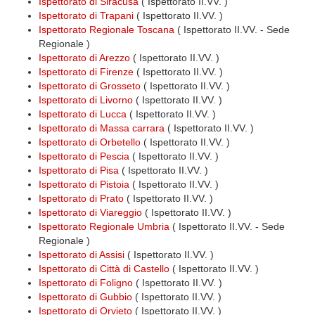
Ispettorato di Siracusa
( Ispettorato II.VV. )
Ispettorato di Trapani
( Ispettorato II.VV. )
Ispettorato Regionale Toscana
( Ispettorato II.VV. - Sede
Regionale )
Ispettorato di Arezzo
( Ispettorato II.VV. )
Ispettorato di Firenze
( Ispettorato II.VV. )
Ispettorato di Grosseto
( Ispettorato II.VV. )
Ispettorato di Livorno
( Ispettorato II.VV. )
Ispettorato di Lucca
( Ispettorato II.VV. )
Ispettorato di Massa carrara
( Ispettorato II.VV. )
Ispettorato di Orbetello
( Ispettorato II.VV. )
Ispettorato di Pescia
( Ispettorato II.VV. )
Ispettorato di Pisa
( Ispettorato II.VV. )
Ispettorato di Pistoia
( Ispettorato II.VV. )
Ispettorato di Prato
( Ispettorato II.VV. )
Ispettorato di Viareggio
( Ispettorato II.VV. )
Ispettorato Regionale Umbria
( Ispettorato II.VV. - Sede
Regionale )
Ispettorato di Assisi
( Ispettorato II.VV. )
Ispettorato di Città di Castello
( Ispettorato II.VV. )
Ispettorato di Foligno
( Ispettorato II.VV. )
Ispettorato di Gubbio
( Ispettorato II.VV. )
Ispettorato di Orvieto
( Ispettorato II.VV. )