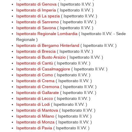
Ispettorato di Genova
( Ispettorato II.VV. )
Ispettorato di Imperia
( Ispettorato II.VV. )
Ispettorato di La spezia
( Ispettorato II.VV. )
Ispettorato di Sanremo
( Ispettorato II.VV. )
Ispettorato di Savona
( Ispettorato II.VV. )
Ispettorato Regionale Lombardia
( Ispettorato II.VV. - Sede
Regionale )
Ispettorato di Bergamo Hinterland
( Ispettorato II.VV. )
Ispettorato di Brescia
( Ispettorato II.VV. )
Ispettorato di Busto Arsizio
( Ispettorato II.VV. )
Ispettorato di Cantù
( Ispettorato II.VV. )
Ispettorato di Casalmaggiore
( Ispettorato II.VV. )
Ispettorato di Como
( Ispettorato II.VV. )
Ispettorato di Crema
( Ispettorato II.VV. )
Ispettorato di Cremona
( Ispettorato II.VV. )
Ispettorato di Gallarate
( Ispettorato II.VV. )
Ispettorato di Lecco
( Ispettorato II.VV. )
Ispettorato di Lodi
( Ispettorato II.VV. )
Ispettorato di Mantova
( Ispettorato II.VV. )
Ispettorato di Milano
( Ispettorato II.VV. )
Ispettorato di Monza
( Ispettorato II.VV. )
Ispettorato di Pavia
( Ispettorato II.VV. )