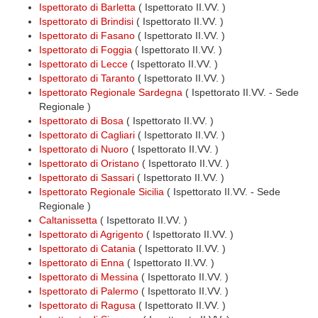
Ispettorato di Barletta
( Ispettorato II.VV. )
Ispettorato di Brindisi
( Ispettorato II.VV. )
Ispettorato di Fasano
( Ispettorato II.VV. )
Ispettorato di Foggia
( Ispettorato II.VV. )
Ispettorato di Lecce
( Ispettorato II.VV. )
Ispettorato di Taranto
( Ispettorato II.VV. )
Ispettorato Regionale Sardegna
( Ispettorato II.VV. - Sede
Regionale )
Ispettorato di Bosa
( Ispettorato II.VV. )
Ispettorato di Cagliari
( Ispettorato II.VV. )
Ispettorato di Nuoro
( Ispettorato II.VV. )
Ispettorato di Oristano
( Ispettorato II.VV. )
Ispettorato di Sassari
( Ispettorato II.VV. )
Ispettorato Regionale Sicilia
( Ispettorato II.VV. - Sede
Regionale )
Caltanissetta
( Ispettorato II.VV. )
Ispettorato di Agrigento
( Ispettorato II.VV. )
Ispettorato di Catania
( Ispettorato II.VV. )
Ispettorato di Enna
( Ispettorato II.VV. )
Ispettorato di Messina
( Ispettorato II.VV. )
Ispettorato di Palermo
( Ispettorato II.VV. )
Ispettorato di Ragusa
( Ispettorato II.VV. )