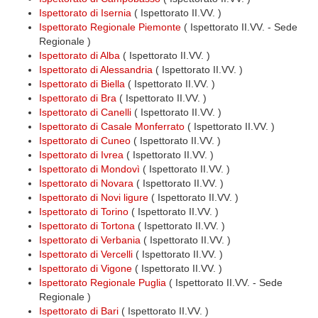
Ispettorato di Isernia
( Ispettorato II.VV. )
Ispettorato Regionale Piemonte
( Ispettorato II.VV. - Sede
Regionale )
Ispettorato di Alba
( Ispettorato II.VV. )
Ispettorato di Alessandria
( Ispettorato II.VV. )
Ispettorato di Biella
( Ispettorato II.VV. )
Ispettorato di Bra
( Ispettorato II.VV. )
Ispettorato di Canelli
( Ispettorato II.VV. )
Ispettorato di Casale Monferrato
( Ispettorato II.VV. )
Ispettorato di Cuneo
( Ispettorato II.VV. )
Ispettorato di Ivrea
( Ispettorato II.VV. )
Ispettorato di Mondovì
( Ispettorato II.VV. )
Ispettorato di Novara
( Ispettorato II.VV. )
Ispettorato di Novi ligure
( Ispettorato II.VV. )
Ispettorato di Torino
( Ispettorato II.VV. )
Ispettorato di Tortona
( Ispettorato II.VV. )
Ispettorato di Verbania
( Ispettorato II.VV. )
Ispettorato di Vercelli
( Ispettorato II.VV. )
Ispettorato di Vigone
( Ispettorato II.VV. )
Ispettorato Regionale Puglia
( Ispettorato II.VV. - Sede
Regionale )
Ispettorato di Bari
( Ispettorato II.VV. )