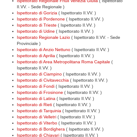
Ispettorato Regionale Friuli Venezia Giulia
( Ispettorato
II.VV. - Sede Regionale )
Ispettorato di Gorizia
( Ispettorato II.VV. )
Ispettorato di Pordenone
( Ispettorato II.VV. )
Ispettorato di Trieste
( Ispettorato II.VV. )
Ispettorato di Udine
( Ispettorato II.VV. )
Ispettorato Regionale Lazio
( Ispettorato II.VV. - Sede
Provinciale )
Ispettorato di Anzio Nettuno
( Ispettorato II.VV. )
Ispettorato di Aprilia
( Ispettorato II.VV. )
Ispettorato di Area Metropolitana Roma Capitale
(
Ispettorato II.VV. )
Ispettorato di Ciampino
( Ispettorato II.VV. )
Ispettorato di Civitavecchia
( Ispettorato II.VV. )
Ispettorato di Fondi
( Ispettorato II.VV. )
Ispettorato di Frosinone
( Ispettorato II.VV. )
Ispettorato di Latina
( Ispettorato II.VV. )
Ispettorato di Rieti
( Ispettorato II.VV. )
Ispettorato di Tarquinia
( Ispettorato II.VV. )
Ispettorato di Velletri
( Ispettorato II.VV. )
Ispettorato di Viterbo
( Ispettorato II.VV. )
Ispettorato di Bordighera
( Ispettorato II.VV. )
Ispettorato di Chiavari
( Ispettorato II.VV. )