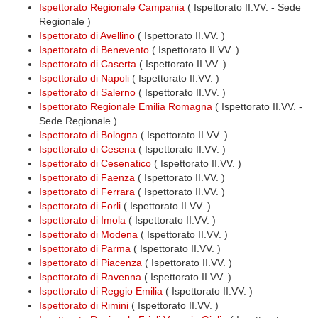
Ispettorato Regionale Campania
( Ispettorato II.VV. - Sede
Regionale )
Ispettorato di Avellino
( Ispettorato II.VV. )
Ispettorato di Benevento
( Ispettorato II.VV. )
Ispettorato di Caserta
( Ispettorato II.VV. )
Ispettorato di Napoli
( Ispettorato II.VV. )
Ispettorato di Salerno
( Ispettorato II.VV. )
Ispettorato Regionale Emilia Romagna
( Ispettorato II.VV. -
Sede Regionale )
Ispettorato di Bologna
( Ispettorato II.VV. )
Ispettorato di Cesena
( Ispettorato II.VV. )
Ispettorato di Cesenatico
( Ispettorato II.VV. )
Ispettorato di Faenza
( Ispettorato II.VV. )
Ispettorato di Ferrara
( Ispettorato II.VV. )
Ispettorato di Forli
( Ispettorato II.VV. )
Ispettorato di Imola
( Ispettorato II.VV. )
Ispettorato di Modena
( Ispettorato II.VV. )
Ispettorato di Parma
( Ispettorato II.VV. )
Ispettorato di Piacenza
( Ispettorato II.VV. )
Ispettorato di Ravenna
( Ispettorato II.VV. )
Ispettorato di Reggio Emilia
( Ispettorato II.VV. )
Ispettorato di Rimini
( Ispettorato II.VV. )