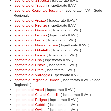
Ispettorato di Siracusa
( Ispettorato II.VV. )
Ispettorato di Trapani
( Ispettorato II.VV. )
Ispettorato Regionale Toscana
( Ispettorato II.VV. - Sede
Regionale )
Ispettorato di Arezzo
( Ispettorato II.VV. )
Ispettorato di Firenze
( Ispettorato II.VV. )
Ispettorato di Grosseto
( Ispettorato II.VV. )
Ispettorato di Livorno
( Ispettorato II.VV. )
Ispettorato di Lucca
( Ispettorato II.VV. )
Ispettorato di Massa carrara
( Ispettorato II.VV. )
Ispettorato di Orbetello
( Ispettorato II.VV. )
Ispettorato di Pescia
( Ispettorato II.VV. )
Ispettorato di Pisa
( Ispettorato II.VV. )
Ispettorato di Pistoia
( Ispettorato II.VV. )
Ispettorato di Prato
( Ispettorato II.VV. )
Ispettorato di Viareggio
( Ispettorato II.VV. )
Ispettorato Regionale Umbria
( Ispettorato II.VV. - Sede
Regionale )
Ispettorato di Assisi
( Ispettorato II.VV. )
Ispettorato di Città di Castello
( Ispettorato II.VV. )
Ispettorato di Foligno
( Ispettorato II.VV. )
Ispettorato di Gubbio
( Ispettorato II.VV. )
Ispettorato di Orvieto
( Ispettorato II.VV. )