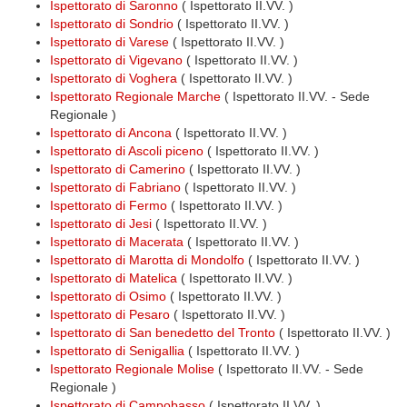
Ispettorato di Saronno
( Ispettorato II.VV. )
Ispettorato di Sondrio
( Ispettorato II.VV. )
Ispettorato di Varese
( Ispettorato II.VV. )
Ispettorato di Vigevano
( Ispettorato II.VV. )
Ispettorato di Voghera
( Ispettorato II.VV. )
Ispettorato Regionale Marche
( Ispettorato II.VV. - Sede
Regionale )
Ispettorato di Ancona
( Ispettorato II.VV. )
Ispettorato di Ascoli piceno
( Ispettorato II.VV. )
Ispettorato di Camerino
( Ispettorato II.VV. )
Ispettorato di Fabriano
( Ispettorato II.VV. )
Ispettorato di Fermo
( Ispettorato II.VV. )
Ispettorato di Jesi
( Ispettorato II.VV. )
Ispettorato di Macerata
( Ispettorato II.VV. )
Ispettorato di Marotta di Mondolfo
( Ispettorato II.VV. )
Ispettorato di Matelica
( Ispettorato II.VV. )
Ispettorato di Osimo
( Ispettorato II.VV. )
Ispettorato di Pesaro
( Ispettorato II.VV. )
Ispettorato di San benedetto del Tronto
( Ispettorato II.VV. )
Ispettorato di Senigallia
( Ispettorato II.VV. )
Ispettorato Regionale Molise
( Ispettorato II.VV. - Sede
Regionale )
Ispettorato di Campobasso
( Ispettorato II.VV. )