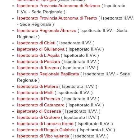
Ispettorato Provincia Autonoma di Bolzano
( Ispettorato
II.VV. - Sede Regionale )
Ispettorato Provincia Autonoma di Trento
( Ispettorato II.VV.
- Sede Regionale )
Ispettorato Regionale Abruzzo
( Ispettorato II.VV. - Sede
Regionale )
Ispettorato di Chieti
( Ispettorato II.VV. )
ispettorato di Giulianova
( Ispettorato II.VV. )
Ispettorato di L'Aquila
( Ispettorato II.VV. )
Ispettorato di Pescara
( Ispettorato II.VV. )
Ispettorato di Teramo
( Ispettorato II.VV. )
Ispettorato Regionale Basilicata
( Ispettorato II.VV. - Sede
Regionale )
Ispettorato di Matera
( Ispettorato II.VV. )
Ispettorato di Melfi
( Ispettorato II.VV. )
Ispettorato di Potenza
( Ispettorato II.VV. )
Ispettorato di Catanzaro
( Ispettorato II.VV. )
ispettorato di Cosenza
( Ispettorato II.VV. )
Ispettorato di Crotone
( Ispettorato II.VV. )
Ispettorato di Lamezia terme
( Ispettorato II.VV. )
Ispettorato di Reggio Calabria
( Ispettorato II.VV. )
Ispettorato di Vibo valentia
( Ispettorato II.VV. )