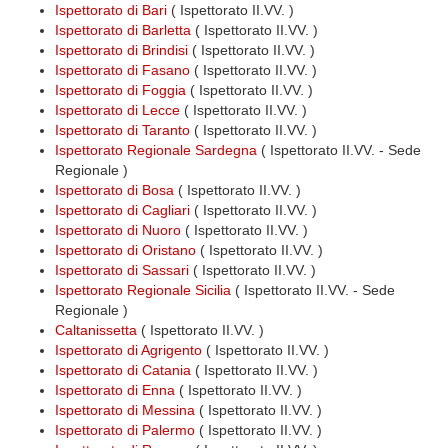
Ispettorato di Bari
( Ispettorato II.VV. )
Ispettorato di Barletta
( Ispettorato II.VV. )
Ispettorato di Brindisi
( Ispettorato II.VV. )
Ispettorato di Fasano
( Ispettorato II.VV. )
Ispettorato di Foggia
( Ispettorato II.VV. )
Ispettorato di Lecce
( Ispettorato II.VV. )
Ispettorato di Taranto
( Ispettorato II.VV. )
Ispettorato Regionale Sardegna
( Ispettorato II.VV. - Sede
Regionale )
Ispettorato di Bosa
( Ispettorato II.VV. )
Ispettorato di Cagliari
( Ispettorato II.VV. )
Ispettorato di Nuoro
( Ispettorato II.VV. )
Ispettorato di Oristano
( Ispettorato II.VV. )
Ispettorato di Sassari
( Ispettorato II.VV. )
Ispettorato Regionale Sicilia
( Ispettorato II.VV. - Sede
Regionale )
Caltanissetta
( Ispettorato II.VV. )
Ispettorato di Agrigento
( Ispettorato II.VV. )
Ispettorato di Catania
( Ispettorato II.VV. )
Ispettorato di Enna
( Ispettorato II.VV. )
Ispettorato di Messina
( Ispettorato II.VV. )
Ispettorato di Palermo
( Ispettorato II.VV. )