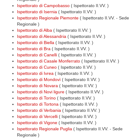
Ispettorato di Campobasso
( Ispettorato II.VV. )
Ispettorato di Isernia
( Ispettorato II.VV. )
Ispettorato Regionale Piemonte
( Ispettorato II.VV. - Sede
Regionale )
Ispettorato di Alba
( Ispettorato II.VV. )
Ispettorato di Alessandria
( Ispettorato II.VV. )
Ispettorato di Biella
( Ispettorato II.VV. )
Ispettorato di Bra
( Ispettorato II.VV. )
Ispettorato di Canelli
( Ispettorato II.VV. )
Ispettorato di Casale Monferrato
( Ispettorato II.VV. )
Ispettorato di Cuneo
( Ispettorato II.VV. )
Ispettorato di Ivrea
( Ispettorato II.VV. )
Ispettorato di Mondovì
( Ispettorato II.VV. )
Ispettorato di Novara
( Ispettorato II.VV. )
Ispettorato di Novi ligure
( Ispettorato II.VV. )
Ispettorato di Torino
( Ispettorato II.VV. )
Ispettorato di Tortona
( Ispettorato II.VV. )
Ispettorato di Verbania
( Ispettorato II.VV. )
Ispettorato di Vercelli
( Ispettorato II.VV. )
Ispettorato di Vigone
( Ispettorato II.VV. )
Ispettorato Regionale Puglia
( Ispettorato II.VV. - Sede
Regionale )