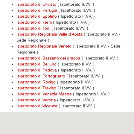
Ispettorato di Orvieto
( Ispettorato II.VV. )
Ispettorato di Perugia
( Ispettorato II.VV. )
Ispettorato di Spoleto
( Ispettorato II.VV. )
Ispettorato di Terni
( Ispettorato II.VV. )
Ispettorato di Todi
( Ispettorato II.VV. )
Ispettorato Regionale Valle d'Aosta
( Ispettorato II.VV. -
Sede Regionale )
Ispettorato Regionale Veneto
( Ispettorato II.VV. - Sede
Regionale )
Ispettorato di Bassano del grappa
( Ispettorato II.VV. )
Ispettorato di Belluno
( Ispettorato II.VV. )
Ispettorato di Padova
( Ispettorato II.VV. )
Ispettorato di Portogruaro
( Ispettorato II.VV. )
Ispettorato di Rovigo
( Ispettorato II.VV. )
Ispettorato di Treviso
( Ispettorato II.VV. )
Ispettorato di Venezia Mestre
( Ispettorato II.VV. )
Ispettorato di Verona
( Ispettorato II.VV. )
Ispettorato di Vicenza
( Ispettorato II.VV. )