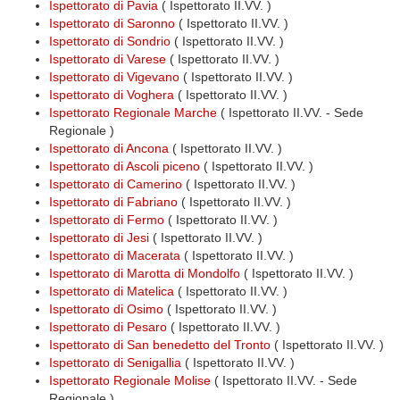
Ispettorato di Pavia
( Ispettorato II.VV. )
Ispettorato di Saronno
( Ispettorato II.VV. )
Ispettorato di Sondrio
( Ispettorato II.VV. )
Ispettorato di Varese
( Ispettorato II.VV. )
Ispettorato di Vigevano
( Ispettorato II.VV. )
Ispettorato di Voghera
( Ispettorato II.VV. )
Ispettorato Regionale Marche
( Ispettorato II.VV. - Sede
Regionale )
Ispettorato di Ancona
( Ispettorato II.VV. )
Ispettorato di Ascoli piceno
( Ispettorato II.VV. )
Ispettorato di Camerino
( Ispettorato II.VV. )
Ispettorato di Fabriano
( Ispettorato II.VV. )
Ispettorato di Fermo
( Ispettorato II.VV. )
Ispettorato di Jesi
( Ispettorato II.VV. )
Ispettorato di Macerata
( Ispettorato II.VV. )
Ispettorato di Marotta di Mondolfo
( Ispettorato II.VV. )
Ispettorato di Matelica
( Ispettorato II.VV. )
Ispettorato di Osimo
( Ispettorato II.VV. )
Ispettorato di Pesaro
( Ispettorato II.VV. )
Ispettorato di San benedetto del Tronto
( Ispettorato II.VV. )
Ispettorato di Senigallia
( Ispettorato II.VV. )
Ispettorato Regionale Molise
( Ispettorato II.VV. - Sede
Regionale )