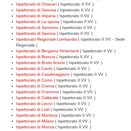
Ispettorato di Chiavari
( Ispettorato II.VV. )
Ispettorato di Genova
( Ispettorato II.VV. )
Ispettorato di Imperia
( Ispettorato II.VV. )
Ispettorato di La spezia
( Ispettorato II.VV. )
Ispettorato di Sanremo
( Ispettorato II.VV. )
Ispettorato di Savona
( Ispettorato II.VV. )
Ispettorato Regionale Lombardia
( Ispettorato II.VV. - Sede
Regionale )
Ispettorato di Bergamo Hinterland
( Ispettorato II.VV. )
Ispettorato di Brescia
( Ispettorato II.VV. )
Ispettorato di Busto Arsizio
( Ispettorato II.VV. )
Ispettorato di Cantù
( Ispettorato II.VV. )
Ispettorato di Casalmaggiore
( Ispettorato II.VV. )
Ispettorato di Como
( Ispettorato II.VV. )
Ispettorato di Crema
( Ispettorato II.VV. )
Ispettorato di Cremona
( Ispettorato II.VV. )
Ispettorato di Gallarate
( Ispettorato II.VV. )
Ispettorato di Lecco
( Ispettorato II.VV. )
Ispettorato di Lodi
( Ispettorato II.VV. )
Ispettorato di Mantova
( Ispettorato II.VV. )
Ispettorato di Milano
( Ispettorato II.VV. )
Ispettorato di Monza
( Ispettorato II.VV. )