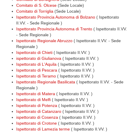
Comitato di S. Olcese
(Sede Locale)
Comitato di Torriglia
(Sede Locale)
Ispettorato Provincia Autonoma di Bolzano
( Ispettorato
II.VV. - Sede Regionale )
Ispettorato Provincia Autonoma di Trento
( Ispettorato II.VV.
- Sede Regionale )
Ispettorato Regionale Abruzzo
( Ispettorato II.VV. - Sede
Regionale )
Ispettorato di Chieti
( Ispettorato II.VV. )
ispettorato di Giulianova
( Ispettorato II.VV. )
Ispettorato di L'Aquila
( Ispettorato II.VV. )
Ispettorato di Pescara
( Ispettorato II.VV. )
Ispettorato di Teramo
( Ispettorato II.VV. )
Ispettorato Regionale Basilicata
( Ispettorato II.VV. - Sede
Regionale )
Ispettorato di Matera
( Ispettorato II.VV. )
Ispettorato di Melfi
( Ispettorato II.VV. )
Ispettorato di Potenza
( Ispettorato II.VV. )
Ispettorato di Catanzaro
( Ispettorato II.VV. )
ispettorato di Cosenza
( Ispettorato II.VV. )
Ispettorato di Crotone
( Ispettorato II.VV. )
Ispettorato di Lamezia terme
( Ispettorato II.VV. )