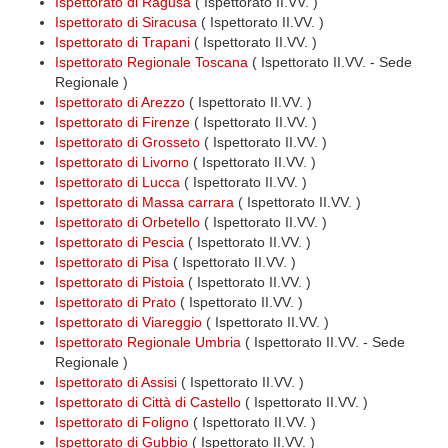
Ispettorato di Ragusa
( Ispettorato II.VV. )
Ispettorato di Siracusa
( Ispettorato II.VV. )
Ispettorato di Trapani
( Ispettorato II.VV. )
Ispettorato Regionale Toscana
( Ispettorato II.VV. - Sede
Regionale )
Ispettorato di Arezzo
( Ispettorato II.VV. )
Ispettorato di Firenze
( Ispettorato II.VV. )
Ispettorato di Grosseto
( Ispettorato II.VV. )
Ispettorato di Livorno
( Ispettorato II.VV. )
Ispettorato di Lucca
( Ispettorato II.VV. )
Ispettorato di Massa carrara
( Ispettorato II.VV. )
Ispettorato di Orbetello
( Ispettorato II.VV. )
Ispettorato di Pescia
( Ispettorato II.VV. )
Ispettorato di Pisa
( Ispettorato II.VV. )
Ispettorato di Pistoia
( Ispettorato II.VV. )
Ispettorato di Prato
( Ispettorato II.VV. )
Ispettorato di Viareggio
( Ispettorato II.VV. )
Ispettorato Regionale Umbria
( Ispettorato II.VV. - Sede
Regionale )
Ispettorato di Assisi
( Ispettorato II.VV. )
Ispettorato di Città di Castello
( Ispettorato II.VV. )
Ispettorato di Foligno
( Ispettorato II.VV. )
Ispettorato di Gubbio
( Ispettorato II.VV. )