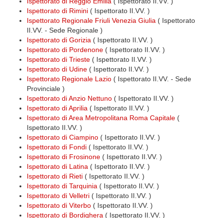
Ispettorato di Reggio Emilia
( Ispettorato II.VV. )
Ispettorato di Rimini
( Ispettorato II.VV. )
Ispettorato Regionale Friuli Venezia Giulia
( Ispettorato
II.VV. - Sede Regionale )
Ispettorato di Gorizia
( Ispettorato II.VV. )
Ispettorato di Pordenone
( Ispettorato II.VV. )
Ispettorato di Trieste
( Ispettorato II.VV. )
Ispettorato di Udine
( Ispettorato II.VV. )
Ispettorato Regionale Lazio
( Ispettorato II.VV. - Sede
Provinciale )
Ispettorato di Anzio Nettuno
( Ispettorato II.VV. )
Ispettorato di Aprilia
( Ispettorato II.VV. )
Ispettorato di Area Metropolitana Roma Capitale
(
Ispettorato II.VV. )
Ispettorato di Ciampino
( Ispettorato II.VV. )
Ispettorato di Fondi
( Ispettorato II.VV. )
Ispettorato di Frosinone
( Ispettorato II.VV. )
Ispettorato di Latina
( Ispettorato II.VV. )
Ispettorato di Rieti
( Ispettorato II.VV. )
Ispettorato di Tarquinia
( Ispettorato II.VV. )
Ispettorato di Velletri
( Ispettorato II.VV. )
Ispettorato di Viterbo
( Ispettorato II.VV. )
Ispettorato di Bordighera
( Ispettorato II.VV. )