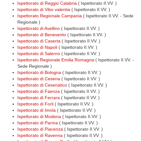
Ispettorato di Reggio Calabria
( Ispettorato II.VV. )
Ispettorato di Vibo valentia
( Ispettorato II.VV. )
Ispettorato Regionale Campania
( Ispettorato II.VV. - Sede
Regionale )
Ispettorato di Avellino
( Ispettorato II.VV. )
Ispettorato di Benevento
( Ispettorato II.VV. )
Ispettorato di Caserta
( Ispettorato II.VV. )
Ispettorato di Napoli
( Ispettorato II.VV. )
Ispettorato di Salerno
( Ispettorato II.VV. )
Ispettorato Regionale Emilia Romagna
( Ispettorato II.VV. -
Sede Regionale )
Ispettorato di Bologna
( Ispettorato II.VV. )
Ispettorato di Cesena
( Ispettorato II.VV. )
Ispettorato di Cesenatico
( Ispettorato II.VV. )
Ispettorato di Faenza
( Ispettorato II.VV. )
Ispettorato di Ferrara
( Ispettorato II.VV. )
Ispettorato di Forli
( Ispettorato II.VV. )
Ispettorato di Imola
( Ispettorato II.VV. )
Ispettorato di Modena
( Ispettorato II.VV. )
Ispettorato di Parma
( Ispettorato II.VV. )
Ispettorato di Piacenza
( Ispettorato II.VV. )
Ispettorato di Ravenna
( Ispettorato II.VV. )