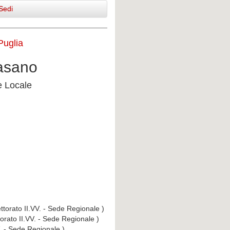
Sedi
Puglia
Fasano
e Locale
ttorato II.VV. - Sede Regionale )
torato II.VV. - Sede Regionale )
V. - Sede Regionale )