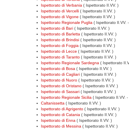
Ispettorato di Verbania
( Ispettorato II.VV. )
Ispettorato di Vercelli
( Ispettorato II.VV. )
Ispettorato di Vigone
( Ispettorato II.VV. )
Ispettorato Regionale Puglia
( Ispettorato II.VV.
Ispettorato di Bari
( Ispettorato II.VV. )
Ispettorato di Barletta
( Ispettorato II.VV. )
Ispettorato di Brindisi
( Ispettorato II.VV. )
Ispettorato di Foggia
( Ispettorato II.VV. )
Ispettorato di Lecce
( Ispettorato II.VV. )
Ispettorato di Taranto
( Ispettorato II.VV. )
Ispettorato Regionale Sardegna
( Ispettorato II
Ispettorato di Bosa
( Ispettorato II.VV. )
Ispettorato di Cagliari
( Ispettorato II.VV. )
Ispettorato di Nuoro
( Ispettorato II.VV. )
Ispettorato di Oristano
( Ispettorato II.VV. )
Ispettorato di Sassari
( Ispettorato II.VV. )
Ispettorato Regionale Sicilia
( Ispettorato II.VV. 
Caltanissetta
( Ispettorato II.VV. )
Ispettorato di Agrigento
( Ispettorato II.VV. )
Ispettorato di Catania
( Ispettorato II.VV. )
Ispettorato di Enna
( Ispettorato II.VV. )
Ispettorato di Messina
( Ispettorato II.VV. )