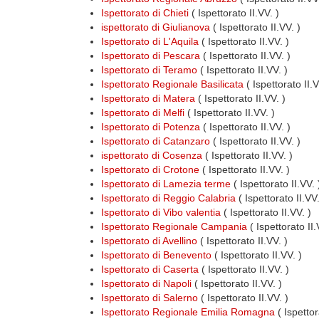
Ispettorato di Chieti
( Ispettorato II.VV. )
ispettorato di Giulianova
( Ispettorato II.VV. )
Ispettorato di L'Aquila
( Ispettorato II.VV. )
Ispettorato di Pescara
( Ispettorato II.VV. )
Ispettorato di Teramo
( Ispettorato II.VV. )
Ispettorato Regionale Basilicata
( Ispettorato II.
Ispettorato di Matera
( Ispettorato II.VV. )
Ispettorato di Melfi
( Ispettorato II.VV. )
Ispettorato di Potenza
( Ispettorato II.VV. )
Ispettorato di Catanzaro
( Ispettorato II.VV. )
ispettorato di Cosenza
( Ispettorato II.VV. )
Ispettorato di Crotone
( Ispettorato II.VV. )
Ispettorato di Lamezia terme
( Ispettorato II.VV. 
Ispettorato di Reggio Calabria
( Ispettorato II.VV.
Ispettorato di Vibo valentia
( Ispettorato II.VV. )
Ispettorato Regionale Campania
( Ispettorato II
Ispettorato di Avellino
( Ispettorato II.VV. )
Ispettorato di Benevento
( Ispettorato II.VV. )
Ispettorato di Caserta
( Ispettorato II.VV. )
Ispettorato di Napoli
( Ispettorato II.VV. )
Ispettorato di Salerno
( Ispettorato II.VV. )
Ispettorato Regionale Emilia Romagna
( Ispettor