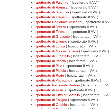
Ispettorato di Palermo
( Ispettorato II.VV. )
Ispettorato di Ragusa
( Ispettorato II.VV. )
Ispettorato di Siracusa
( Ispettorato II.VV. )
Ispettorato di Trapani
( Ispettorato II.VV. )
Ispettorato Regionale Toscana
( Ispettorato II.V
Ispettorato di Arezzo
( Ispettorato II.VV. )
Ispettorato di Firenze
( Ispettorato II.VV. )
Ispettorato di Grosseto
( Ispettorato II.VV. )
Ispettorato di Livorno
( Ispettorato II.VV. )
Ispettorato di Lucca
( Ispettorato II.VV. )
Ispettorato di Massa carrara
( Ispettorato II.VV. )
Ispettorato di Orbetello
( Ispettorato II.VV. )
Ispettorato di Pescia
( Ispettorato II.VV. )
Ispettorato di Pisa
( Ispettorato II.VV. )
Ispettorato di Pistoia
( Ispettorato II.VV. )
Ispettorato di Prato
( Ispettorato II.VV. )
Ispettorato di Viareggio
( Ispettorato II.VV. )
Ispettorato Regionale Umbria
( Ispettorato II.VV
Ispettorato di Assisi
( Ispettorato II.VV. )
Ispettorato di Città di Castello
( Ispettorato II.VV.
Ispettorato di Foligno
( Ispettorato II.VV. )
Ispettorato di Gubbio
( Ispettorato II.VV. )