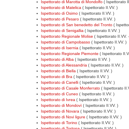
Ispettorato di Marotta di Mondolfo
( Ispettorato I
Ispettorato di Matelica
( Ispettorato II.VV. )
Ispettorato di Osimo
( Ispettorato II.VV. )
Ispettorato di Pesaro
( Ispettorato II.VV. )
Ispettorato di San benedetto del Tronto
( Ispettor
Ispettorato di Senigallia
( Ispettorato II.VV. )
Ispettorato Regionale Molise
( Ispettorato II.VV.
Ispettorato di Campobasso
( Ispettorato II.VV. )
Ispettorato di Isernia
( Ispettorato II.VV. )
Ispettorato Regionale Piemonte
( Ispettorato II.
Ispettorato di Alba
( Ispettorato II.VV. )
Ispettorato di Alessandria
( Ispettorato II.VV. )
Ispettorato di Biella
( Ispettorato II.VV. )
Ispettorato di Bra
( Ispettorato II.VV. )
Ispettorato di Canelli
( Ispettorato II.VV. )
Ispettorato di Casale Monferrato
( Ispettorato II.
Ispettorato di Cuneo
( Ispettorato II.VV. )
Ispettorato di Ivrea
( Ispettorato II.VV. )
Ispettorato di Mondovì
( Ispettorato II.VV. )
Ispettorato di Novara
( Ispettorato II.VV. )
Ispettorato di Novi ligure
( Ispettorato II.VV. )
Ispettorato di Torino
( Ispettorato II.VV. )
Ispettorato di Tortona
( Ispettorato II.VV. )