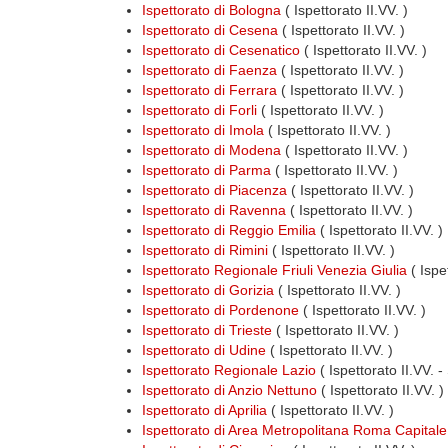
Ispettorato di Bologna
( Ispettorato II.VV. )
Ispettorato di Cesena
( Ispettorato II.VV. )
Ispettorato di Cesenatico
( Ispettorato II.VV. )
Ispettorato di Faenza
( Ispettorato II.VV. )
Ispettorato di Ferrara
( Ispettorato II.VV. )
Ispettorato di Forli
( Ispettorato II.VV. )
Ispettorato di Imola
( Ispettorato II.VV. )
Ispettorato di Modena
( Ispettorato II.VV. )
Ispettorato di Parma
( Ispettorato II.VV. )
Ispettorato di Piacenza
( Ispettorato II.VV. )
Ispettorato di Ravenna
( Ispettorato II.VV. )
Ispettorato di Reggio Emilia
( Ispettorato II.VV. )
Ispettorato di Rimini
( Ispettorato II.VV. )
Ispettorato Regionale Friuli Venezia Giulia
( Ispe
Ispettorato di Gorizia
( Ispettorato II.VV. )
Ispettorato di Pordenone
( Ispettorato II.VV. )
Ispettorato di Trieste
( Ispettorato II.VV. )
Ispettorato di Udine
( Ispettorato II.VV. )
Ispettorato Regionale Lazio
( Ispettorato II.VV. -
Ispettorato di Anzio Nettuno
( Ispettorato II.VV. )
Ispettorato di Aprilia
( Ispettorato II.VV. )
Ispettorato di Area Metropolitana Roma Capitale