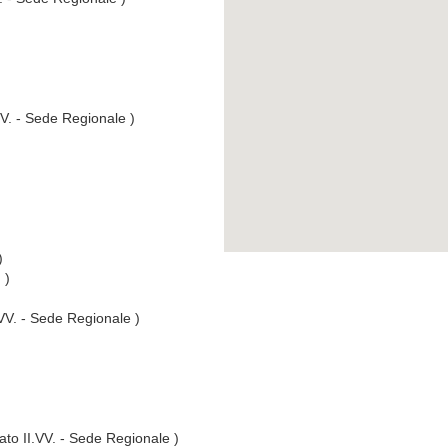
VV. - Sede Regionale )
)
 )
.VV. - Sede Regionale )
ato II.VV. - Sede Regionale )