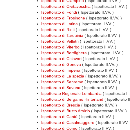
Ispettorato di Ciampino
( Ispettorato II.VV. )
Ispettorato di Civitavecchia
( Ispettorato II.VV. )
Ispettorato di Fondi
( Ispettorato II.VV. )
Ispettorato di Frosinone
( Ispettorato II.VV. )
Ispettorato di Latina
( Ispettorato II.VV. )
Ispettorato di Rieti
( Ispettorato II.VV. )
Ispettorato di Tarquinia
( Ispettorato II.VV. )
Ispettorato di Velletri
( Ispettorato II.VV. )
Ispettorato di Viterbo
( Ispettorato II.VV. )
Ispettorato di Bordighera
( Ispettorato II.VV. )
Ispettorato di Chiavari
( Ispettorato II.VV. )
Ispettorato di Genova
( Ispettorato II.VV. )
Ispettorato di Imperia
( Ispettorato II.VV. )
Ispettorato di La spezia
( Ispettorato II.VV. )
Ispettorato di Sanremo
( Ispettorato II.VV. )
Ispettorato di Savona
( Ispettorato II.VV. )
Ispettorato Regionale Lombardia
( Ispettorato I
Ispettorato di Bergamo Hinterland
( Ispettorato I
Ispettorato di Brescia
( Ispettorato II.VV. )
Ispettorato di Busto Arsizio
( Ispettorato II.VV. )
Ispettorato di Cantù
( Ispettorato II.VV. )
Ispettorato di Casalmaggiore
( Ispettorato II.VV. 
Ispettorato di Como
( Ispettorato II.VV. )