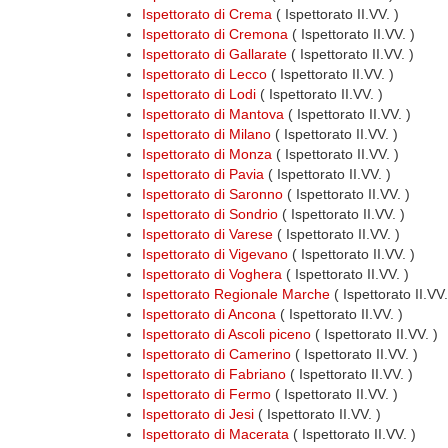
Ispettorato di Crema
( Ispettorato II.VV. )
Ispettorato di Cremona
( Ispettorato II.VV. )
Ispettorato di Gallarate
( Ispettorato II.VV. )
Ispettorato di Lecco
( Ispettorato II.VV. )
Ispettorato di Lodi
( Ispettorato II.VV. )
Ispettorato di Mantova
( Ispettorato II.VV. )
Ispettorato di Milano
( Ispettorato II.VV. )
Ispettorato di Monza
( Ispettorato II.VV. )
Ispettorato di Pavia
( Ispettorato II.VV. )
Ispettorato di Saronno
( Ispettorato II.VV. )
Ispettorato di Sondrio
( Ispettorato II.VV. )
Ispettorato di Varese
( Ispettorato II.VV. )
Ispettorato di Vigevano
( Ispettorato II.VV. )
Ispettorato di Voghera
( Ispettorato II.VV. )
Ispettorato Regionale Marche
( Ispettorato II.VV
Ispettorato di Ancona
( Ispettorato II.VV. )
Ispettorato di Ascoli piceno
( Ispettorato II.VV. )
Ispettorato di Camerino
( Ispettorato II.VV. )
Ispettorato di Fabriano
( Ispettorato II.VV. )
Ispettorato di Fermo
( Ispettorato II.VV. )
Ispettorato di Jesi
( Ispettorato II.VV. )
Ispettorato di Macerata
( Ispettorato II.VV. )