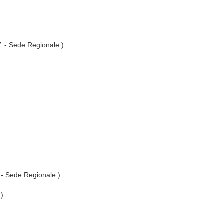
V. - Sede Regionale )
. - Sede Regionale )
 )