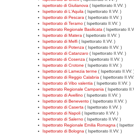
ispettorato di Giulianova
( Ispettorato II.VV. )
Ispettorato di L'Aquila
( Ispettorato II.VV. )
Ispettorato di Pescara
( Ispettorato II.VV. )
Ispettorato di Teramo
( Ispettorato II.VV. )
Ispettorato Regionale Basilicata
( Ispettorato II.
Ispettorato di Matera
( Ispettorato II.VV. )
Ispettorato di Melfi
( Ispettorato II.VV. )
Ispettorato di Potenza
( Ispettorato II.VV. )
Ispettorato di Catanzaro
( Ispettorato II.VV. )
ispettorato di Cosenza
( Ispettorato II.VV. )
Ispettorato di Crotone
( Ispettorato II.VV. )
Ispettorato di Lamezia terme
( Ispettorato II.VV. 
Ispettorato di Reggio Calabria
( Ispettorato II.VV.
Ispettorato di Vibo valentia
( Ispettorato II.VV. )
Ispettorato Regionale Campania
( Ispettorato II
Ispettorato di Avellino
( Ispettorato II.VV. )
Ispettorato di Benevento
( Ispettorato II.VV. )
Ispettorato di Caserta
( Ispettorato II.VV. )
Ispettorato di Napoli
( Ispettorato II.VV. )
Ispettorato di Salerno
( Ispettorato II.VV. )
Ispettorato Regionale Emilia Romagna
( Ispettor
Ispettorato di Bologna
( Ispettorato II.VV. )