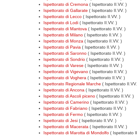
Ispettorato di Cremona
( Ispettorato II.VV. )
Ispettorato di Gallarate
( Ispettorato II.VV. )
Ispettorato di Lecco
( Ispettorato II.VV. )
Ispettorato di Lodi
( Ispettorato II.VV. )
Ispettorato di Mantova
( Ispettorato II.VV. )
Ispettorato di Milano
( Ispettorato II.VV. )
Ispettorato di Monza
( Ispettorato II.VV. )
Ispettorato di Pavia
( Ispettorato II.VV. )
Ispettorato di Saronno
( Ispettorato II.VV. )
Ispettorato di Sondrio
( Ispettorato II.VV. )
Ispettorato di Varese
( Ispettorato II.VV. )
Ispettorato di Vigevano
( Ispettorato II.VV. )
Ispettorato di Voghera
( Ispettorato II.VV. )
Ispettorato Regionale Marche
( Ispettorato II.VV
Ispettorato di Ancona
( Ispettorato II.VV. )
Ispettorato di Ascoli piceno
( Ispettorato II.VV. )
Ispettorato di Camerino
( Ispettorato II.VV. )
Ispettorato di Fabriano
( Ispettorato II.VV. )
Ispettorato di Fermo
( Ispettorato II.VV. )
Ispettorato di Jesi
( Ispettorato II.VV. )
Ispettorato di Macerata
( Ispettorato II.VV. )
Ispettorato di Marotta di Mondolfo
( Ispettorato I