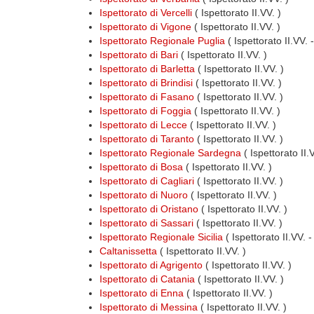
Ispettorato di Vercelli
( Ispettorato II.VV. )
Ispettorato di Vigone
( Ispettorato II.VV. )
Ispettorato Regionale Puglia
( Ispettorato II.VV.
Ispettorato di Bari
( Ispettorato II.VV. )
Ispettorato di Barletta
( Ispettorato II.VV. )
Ispettorato di Brindisi
( Ispettorato II.VV. )
Ispettorato di Fasano
( Ispettorato II.VV. )
Ispettorato di Foggia
( Ispettorato II.VV. )
Ispettorato di Lecce
( Ispettorato II.VV. )
Ispettorato di Taranto
( Ispettorato II.VV. )
Ispettorato Regionale Sardegna
( Ispettorato II
Ispettorato di Bosa
( Ispettorato II.VV. )
Ispettorato di Cagliari
( Ispettorato II.VV. )
Ispettorato di Nuoro
( Ispettorato II.VV. )
Ispettorato di Oristano
( Ispettorato II.VV. )
Ispettorato di Sassari
( Ispettorato II.VV. )
Ispettorato Regionale Sicilia
( Ispettorato II.VV. 
Caltanissetta
( Ispettorato II.VV. )
Ispettorato di Agrigento
( Ispettorato II.VV. )
Ispettorato di Catania
( Ispettorato II.VV. )
Ispettorato di Enna
( Ispettorato II.VV. )
Ispettorato di Messina
( Ispettorato II.VV. )