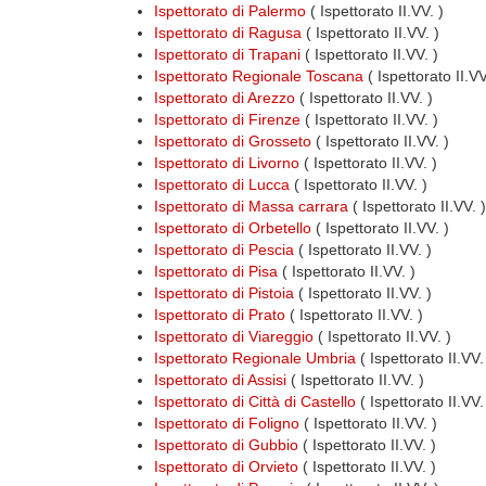
Ispettorato di Palermo
( Ispettorato II.VV. )
Ispettorato di Ragusa
( Ispettorato II.VV. )
Ispettorato di Trapani
( Ispettorato II.VV. )
Ispettorato Regionale Toscana
( Ispettorato II.V
Ispettorato di Arezzo
( Ispettorato II.VV. )
Ispettorato di Firenze
( Ispettorato II.VV. )
Ispettorato di Grosseto
( Ispettorato II.VV. )
Ispettorato di Livorno
( Ispettorato II.VV. )
Ispettorato di Lucca
( Ispettorato II.VV. )
Ispettorato di Massa carrara
( Ispettorato II.VV. )
Ispettorato di Orbetello
( Ispettorato II.VV. )
Ispettorato di Pescia
( Ispettorato II.VV. )
Ispettorato di Pisa
( Ispettorato II.VV. )
Ispettorato di Pistoia
( Ispettorato II.VV. )
Ispettorato di Prato
( Ispettorato II.VV. )
Ispettorato di Viareggio
( Ispettorato II.VV. )
Ispettorato Regionale Umbria
( Ispettorato II.VV
Ispettorato di Assisi
( Ispettorato II.VV. )
Ispettorato di Città di Castello
( Ispettorato II.VV.
Ispettorato di Foligno
( Ispettorato II.VV. )
Ispettorato di Gubbio
( Ispettorato II.VV. )
Ispettorato di Orvieto
( Ispettorato II.VV. )