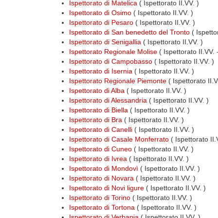
Ispettorato di Matelica
( Ispettorato II.VV. )
Ispettorato di Osimo
( Ispettorato II.VV. )
Ispettorato di Pesaro
( Ispettorato II.VV. )
Ispettorato di San benedetto del Tronto
( Ispettor
Ispettorato di Senigallia
( Ispettorato II.VV. )
Ispettorato Regionale Molise
( Ispettorato II.VV.
Ispettorato di Campobasso
( Ispettorato II.VV. )
Ispettorato di Isernia
( Ispettorato II.VV. )
Ispettorato Regionale Piemonte
( Ispettorato II.
Ispettorato di Alba
( Ispettorato II.VV. )
Ispettorato di Alessandria
( Ispettorato II.VV. )
Ispettorato di Biella
( Ispettorato II.VV. )
Ispettorato di Bra
( Ispettorato II.VV. )
Ispettorato di Canelli
( Ispettorato II.VV. )
Ispettorato di Casale Monferrato
( Ispettorato II.
Ispettorato di Cuneo
( Ispettorato II.VV. )
Ispettorato di Ivrea
( Ispettorato II.VV. )
Ispettorato di Mondovì
( Ispettorato II.VV. )
Ispettorato di Novara
( Ispettorato II.VV. )
Ispettorato di Novi ligure
( Ispettorato II.VV. )
Ispettorato di Torino
( Ispettorato II.VV. )
Ispettorato di Tortona
( Ispettorato II.VV. )
Ispettorato di Verbania
( Ispettorato II.VV. )