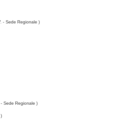
V. - Sede Regionale )
. - Sede Regionale )
 )