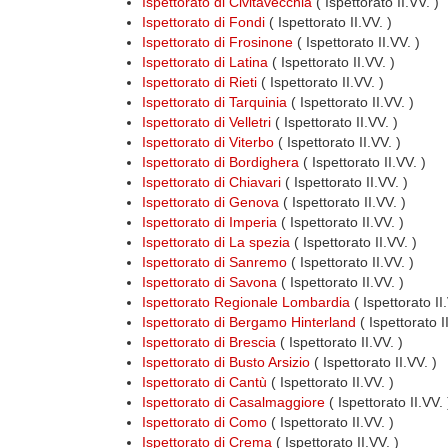
Ispettorato di Civitavecchia
( Ispettorato II.VV. )
Ispettorato di Fondi
( Ispettorato II.VV. )
Ispettorato di Frosinone
( Ispettorato II.VV. )
Ispettorato di Latina
( Ispettorato II.VV. )
Ispettorato di Rieti
( Ispettorato II.VV. )
Ispettorato di Tarquinia
( Ispettorato II.VV. )
Ispettorato di Velletri
( Ispettorato II.VV. )
Ispettorato di Viterbo
( Ispettorato II.VV. )
Ispettorato di Bordighera
( Ispettorato II.VV. )
Ispettorato di Chiavari
( Ispettorato II.VV. )
Ispettorato di Genova
( Ispettorato II.VV. )
Ispettorato di Imperia
( Ispettorato II.VV. )
Ispettorato di La spezia
( Ispettorato II.VV. )
Ispettorato di Sanremo
( Ispettorato II.VV. )
Ispettorato di Savona
( Ispettorato II.VV. )
Ispettorato Regionale Lombardia
( Ispettorato I
Ispettorato di Bergamo Hinterland
( Ispettorato I
Ispettorato di Brescia
( Ispettorato II.VV. )
Ispettorato di Busto Arsizio
( Ispettorato II.VV. )
Ispettorato di Cantù
( Ispettorato II.VV. )
Ispettorato di Casalmaggiore
( Ispettorato II.VV. 
Ispettorato di Como
( Ispettorato II.VV. )
Ispettorato di Crema
( Ispettorato II.VV. )