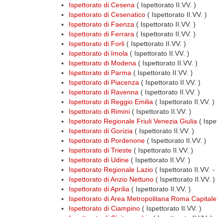
Ispettorato di Cesena
( Ispettorato II.VV. )
Ispettorato di Cesenatico
( Ispettorato II.VV. )
Ispettorato di Faenza
( Ispettorato II.VV. )
Ispettorato di Ferrara
( Ispettorato II.VV. )
Ispettorato di Forli
( Ispettorato II.VV. )
Ispettorato di Imola
( Ispettorato II.VV. )
Ispettorato di Modena
( Ispettorato II.VV. )
Ispettorato di Parma
( Ispettorato II.VV. )
Ispettorato di Piacenza
( Ispettorato II.VV. )
Ispettorato di Ravenna
( Ispettorato II.VV. )
Ispettorato di Reggio Emilia
( Ispettorato II.VV. )
Ispettorato di Rimini
( Ispettorato II.VV. )
Ispettorato Regionale Friuli Venezia Giulia
( Ispe
Ispettorato di Gorizia
( Ispettorato II.VV. )
Ispettorato di Pordenone
( Ispettorato II.VV. )
Ispettorato di Trieste
( Ispettorato II.VV. )
Ispettorato di Udine
( Ispettorato II.VV. )
Ispettorato Regionale Lazio
( Ispettorato II.VV. -
Ispettorato di Anzio Nettuno
( Ispettorato II.VV. )
Ispettorato di Aprilia
( Ispettorato II.VV. )
Ispettorato di Area Metropolitana Roma Capitale
Ispettorato di Ciampino
( Ispettorato II.VV. )