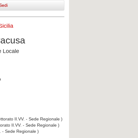
Sedi
icilia
iracusa
e Locale
a
ttorato II.VV. - Sede Regionale )
torato II.VV. - Sede Regionale )
V. - Sede Regionale )