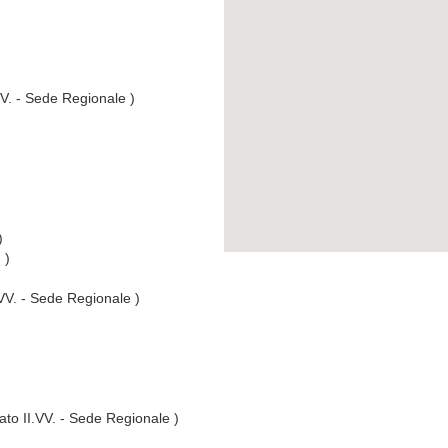
VV. - Sede Regionale )
)
 )
.VV. - Sede Regionale )
ato II.VV. - Sede Regionale )