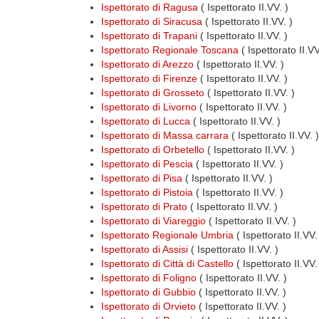
Ispettorato di Ragusa
( Ispettorato II.VV. )
Ispettorato di Siracusa
( Ispettorato II.VV. )
Ispettorato di Trapani
( Ispettorato II.VV. )
Ispettorato Regionale Toscana
( Ispettorato II.V
Ispettorato di Arezzo
( Ispettorato II.VV. )
Ispettorato di Firenze
( Ispettorato II.VV. )
Ispettorato di Grosseto
( Ispettorato II.VV. )
Ispettorato di Livorno
( Ispettorato II.VV. )
Ispettorato di Lucca
( Ispettorato II.VV. )
Ispettorato di Massa carrara
( Ispettorato II.VV. )
Ispettorato di Orbetello
( Ispettorato II.VV. )
Ispettorato di Pescia
( Ispettorato II.VV. )
Ispettorato di Pisa
( Ispettorato II.VV. )
Ispettorato di Pistoia
( Ispettorato II.VV. )
Ispettorato di Prato
( Ispettorato II.VV. )
Ispettorato di Viareggio
( Ispettorato II.VV. )
Ispettorato Regionale Umbria
( Ispettorato II.VV
Ispettorato di Assisi
( Ispettorato II.VV. )
Ispettorato di Città di Castello
( Ispettorato II.VV.
Ispettorato di Foligno
( Ispettorato II.VV. )
Ispettorato di Gubbio
( Ispettorato II.VV. )
Ispettorato di Orvieto
( Ispettorato II.VV. )