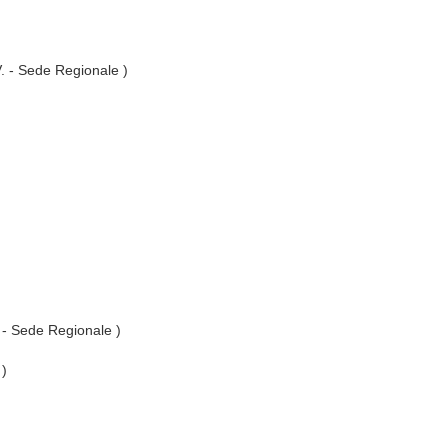
V. - Sede Regionale )
. - Sede Regionale )
 )