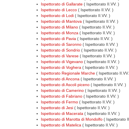
Ispettorato di Gallarate
( Ispettorato II.VV. )
Ispettorato di Lecco
( Ispettorato II.VV. )
Ispettorato di Lodi
( Ispettorato II.VV. )
Ispettorato di Mantova
( Ispettorato II.VV. )
Ispettorato di Milano
( Ispettorato II.VV. )
Ispettorato di Monza
( Ispettorato II.VV. )
Ispettorato di Pavia
( Ispettorato II.VV. )
Ispettorato di Saronno
( Ispettorato II.VV. )
Ispettorato di Sondrio
( Ispettorato II.VV. )
Ispettorato di Varese
( Ispettorato II.VV. )
Ispettorato di Vigevano
( Ispettorato II.VV. )
Ispettorato di Voghera
( Ispettorato II.VV. )
Ispettorato Regionale Marche
( Ispettorato II.VV
Ispettorato di Ancona
( Ispettorato II.VV. )
Ispettorato di Ascoli piceno
( Ispettorato II.VV. )
Ispettorato di Camerino
( Ispettorato II.VV. )
Ispettorato di Fabriano
( Ispettorato II.VV. )
Ispettorato di Fermo
( Ispettorato II.VV. )
Ispettorato di Jesi
( Ispettorato II.VV. )
Ispettorato di Macerata
( Ispettorato II.VV. )
Ispettorato di Marotta di Mondolfo
( Ispettorato I
Ispettorato di Matelica
( Ispettorato II.VV. )