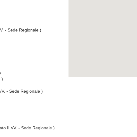
VV. - Sede Regionale )
)
 )
.VV. - Sede Regionale )
ato II.VV. - Sede Regionale )