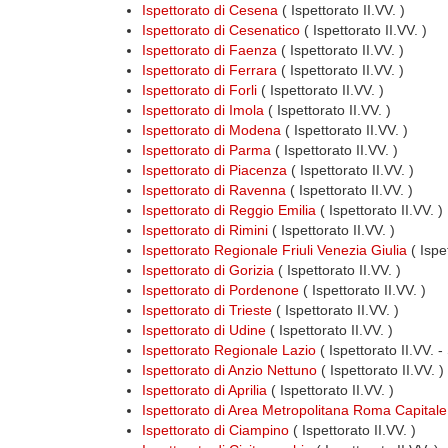
Ispettorato di Cesena
( Ispettorato II.VV. )
Ispettorato di Cesenatico
( Ispettorato II.VV. )
Ispettorato di Faenza
( Ispettorato II.VV. )
Ispettorato di Ferrara
( Ispettorato II.VV. )
Ispettorato di Forli
( Ispettorato II.VV. )
Ispettorato di Imola
( Ispettorato II.VV. )
Ispettorato di Modena
( Ispettorato II.VV. )
Ispettorato di Parma
( Ispettorato II.VV. )
Ispettorato di Piacenza
( Ispettorato II.VV. )
Ispettorato di Ravenna
( Ispettorato II.VV. )
Ispettorato di Reggio Emilia
( Ispettorato II.VV. )
Ispettorato di Rimini
( Ispettorato II.VV. )
Ispettorato Regionale Friuli Venezia Giulia
( Ispe
Ispettorato di Gorizia
( Ispettorato II.VV. )
Ispettorato di Pordenone
( Ispettorato II.VV. )
Ispettorato di Trieste
( Ispettorato II.VV. )
Ispettorato di Udine
( Ispettorato II.VV. )
Ispettorato Regionale Lazio
( Ispettorato II.VV. -
Ispettorato di Anzio Nettuno
( Ispettorato II.VV. )
Ispettorato di Aprilia
( Ispettorato II.VV. )
Ispettorato di Area Metropolitana Roma Capitale
Ispettorato di Ciampino
( Ispettorato II.VV. )