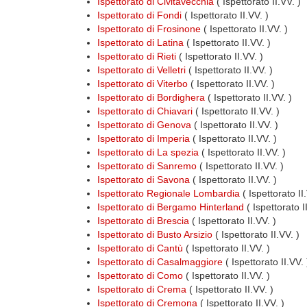
Ispettorato di Civitavecchia
( Ispettorato II.VV. )
Ispettorato di Fondi
( Ispettorato II.VV. )
Ispettorato di Frosinone
( Ispettorato II.VV. )
Ispettorato di Latina
( Ispettorato II.VV. )
Ispettorato di Rieti
( Ispettorato II.VV. )
Ispettorato di Velletri
( Ispettorato II.VV. )
Ispettorato di Viterbo
( Ispettorato II.VV. )
Ispettorato di Bordighera
( Ispettorato II.VV. )
Ispettorato di Chiavari
( Ispettorato II.VV. )
Ispettorato di Genova
( Ispettorato II.VV. )
Ispettorato di Imperia
( Ispettorato II.VV. )
Ispettorato di La spezia
( Ispettorato II.VV. )
Ispettorato di Sanremo
( Ispettorato II.VV. )
Ispettorato di Savona
( Ispettorato II.VV. )
Ispettorato Regionale Lombardia
( Ispettorato I
Ispettorato di Bergamo Hinterland
( Ispettorato I
Ispettorato di Brescia
( Ispettorato II.VV. )
Ispettorato di Busto Arsizio
( Ispettorato II.VV. )
Ispettorato di Cantù
( Ispettorato II.VV. )
Ispettorato di Casalmaggiore
( Ispettorato II.VV. 
Ispettorato di Como
( Ispettorato II.VV. )
Ispettorato di Crema
( Ispettorato II.VV. )
Ispettorato di Cremona
( Ispettorato II.VV. )