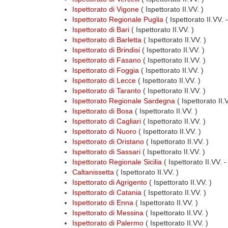
Ispettorato di Vigone
( Ispettorato II.VV. )
Ispettorato Regionale Puglia
( Ispettorato II.VV.
Ispettorato di Bari
( Ispettorato II.VV. )
Ispettorato di Barletta
( Ispettorato II.VV. )
Ispettorato di Brindisi
( Ispettorato II.VV. )
Ispettorato di Fasano
( Ispettorato II.VV. )
Ispettorato di Foggia
( Ispettorato II.VV. )
Ispettorato di Lecce
( Ispettorato II.VV. )
Ispettorato di Taranto
( Ispettorato II.VV. )
Ispettorato Regionale Sardegna
( Ispettorato II
Ispettorato di Bosa
( Ispettorato II.VV. )
Ispettorato di Cagliari
( Ispettorato II.VV. )
Ispettorato di Nuoro
( Ispettorato II.VV. )
Ispettorato di Oristano
( Ispettorato II.VV. )
Ispettorato di Sassari
( Ispettorato II.VV. )
Ispettorato Regionale Sicilia
( Ispettorato II.VV. 
Caltanissetta
( Ispettorato II.VV. )
Ispettorato di Agrigento
( Ispettorato II.VV. )
Ispettorato di Catania
( Ispettorato II.VV. )
Ispettorato di Enna
( Ispettorato II.VV. )
Ispettorato di Messina
( Ispettorato II.VV. )
Ispettorato di Palermo
( Ispettorato II.VV. )