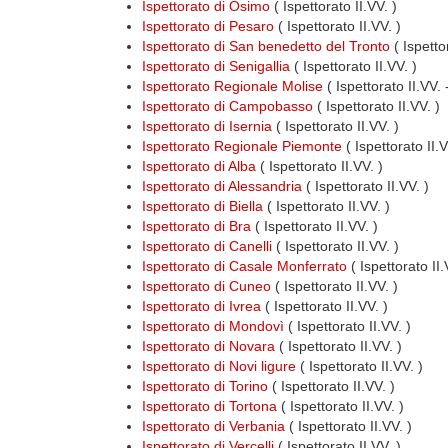
Ispettorato di Osimo
( Ispettorato II.VV. )
Ispettorato di Pesaro
( Ispettorato II.VV. )
Ispettorato di San benedetto del Tronto
( Ispettor
Ispettorato di Senigallia
( Ispettorato II.VV. )
Ispettorato Regionale Molise
( Ispettorato II.VV.
Ispettorato di Campobasso
( Ispettorato II.VV. )
Ispettorato di Isernia
( Ispettorato II.VV. )
Ispettorato Regionale Piemonte
( Ispettorato II.
Ispettorato di Alba
( Ispettorato II.VV. )
Ispettorato di Alessandria
( Ispettorato II.VV. )
Ispettorato di Biella
( Ispettorato II.VV. )
Ispettorato di Bra
( Ispettorato II.VV. )
Ispettorato di Canelli
( Ispettorato II.VV. )
Ispettorato di Casale Monferrato
( Ispettorato II.
Ispettorato di Cuneo
( Ispettorato II.VV. )
Ispettorato di Ivrea
( Ispettorato II.VV. )
Ispettorato di Mondovì
( Ispettorato II.VV. )
Ispettorato di Novara
( Ispettorato II.VV. )
Ispettorato di Novi ligure
( Ispettorato II.VV. )
Ispettorato di Torino
( Ispettorato II.VV. )
Ispettorato di Tortona
( Ispettorato II.VV. )
Ispettorato di Verbania
( Ispettorato II.VV. )
Ispettorato di Vercelli
( Ispettorato II.VV. )