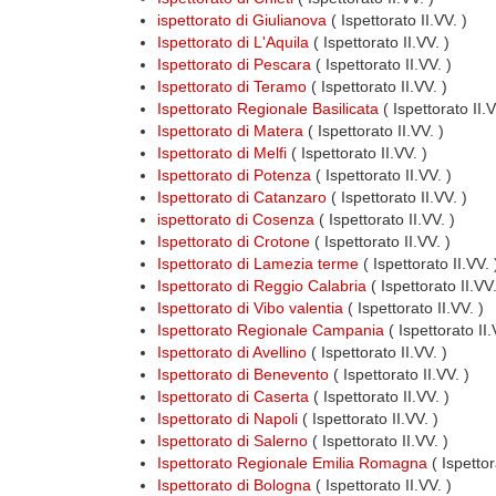
ispettorato di Giulianova
( Ispettorato II.VV. )
Ispettorato di L'Aquila
( Ispettorato II.VV. )
Ispettorato di Pescara
( Ispettorato II.VV. )
Ispettorato di Teramo
( Ispettorato II.VV. )
Ispettorato Regionale Basilicata
( Ispettorato II.
Ispettorato di Matera
( Ispettorato II.VV. )
Ispettorato di Melfi
( Ispettorato II.VV. )
Ispettorato di Potenza
( Ispettorato II.VV. )
Ispettorato di Catanzaro
( Ispettorato II.VV. )
ispettorato di Cosenza
( Ispettorato II.VV. )
Ispettorato di Crotone
( Ispettorato II.VV. )
Ispettorato di Lamezia terme
( Ispettorato II.VV. 
Ispettorato di Reggio Calabria
( Ispettorato II.VV.
Ispettorato di Vibo valentia
( Ispettorato II.VV. )
Ispettorato Regionale Campania
( Ispettorato II
Ispettorato di Avellino
( Ispettorato II.VV. )
Ispettorato di Benevento
( Ispettorato II.VV. )
Ispettorato di Caserta
( Ispettorato II.VV. )
Ispettorato di Napoli
( Ispettorato II.VV. )
Ispettorato di Salerno
( Ispettorato II.VV. )
Ispettorato Regionale Emilia Romagna
( Ispettor
Ispettorato di Bologna
( Ispettorato II.VV. )