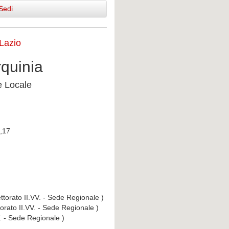
Sedi
 Lazio
rquinia
e Locale
i,17
ttorato II.VV. - Sede Regionale )
torato II.VV. - Sede Regionale )
V. - Sede Regionale )