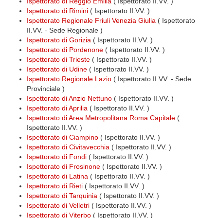
Ispettorato di Reggio Emilia
( Ispettorato II.VV. )
Ispettorato di Rimini
( Ispettorato II.VV. )
Ispettorato Regionale Friuli Venezia Giulia
( Ispettorato
II.VV. - Sede Regionale )
Ispettorato di Gorizia
( Ispettorato II.VV. )
Ispettorato di Pordenone
( Ispettorato II.VV. )
Ispettorato di Trieste
( Ispettorato II.VV. )
Ispettorato di Udine
( Ispettorato II.VV. )
Ispettorato Regionale Lazio
( Ispettorato II.VV. - Sede
Provinciale )
Ispettorato di Anzio Nettuno
( Ispettorato II.VV. )
Ispettorato di Aprilia
( Ispettorato II.VV. )
Ispettorato di Area Metropolitana Roma Capitale
(
Ispettorato II.VV. )
Ispettorato di Ciampino
( Ispettorato II.VV. )
Ispettorato di Civitavecchia
( Ispettorato II.VV. )
Ispettorato di Fondi
( Ispettorato II.VV. )
Ispettorato di Frosinone
( Ispettorato II.VV. )
Ispettorato di Latina
( Ispettorato II.VV. )
Ispettorato di Rieti
( Ispettorato II.VV. )
Ispettorato di Tarquinia
( Ispettorato II.VV. )
Ispettorato di Velletri
( Ispettorato II.VV. )
Ispettorato di Viterbo
( Ispettorato II.VV. )