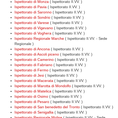
Ispettorato di Monza
( Ispettorato II.VV. )
Ispettorato di Pavia
( Ispettorato II.VV. )
Ispettorato di Saronno
( Ispettorato II.VV. )
Ispettorato di Sondrio
( Ispettorato II.VV. )
Ispettorato di Varese
( Ispettorato II.VV. )
Ispettorato di Vigevano
( Ispettorato II.VV. )
Ispettorato di Voghera
( Ispettorato II.VV. )
Ispettorato Regionale Marche
( Ispettorato II.VV. - Sede
Regionale )
Ispettorato di Ancona
( Ispettorato II.VV. )
Ispettorato di Ascoli piceno
( Ispettorato II.VV. )
Ispettorato di Camerino
( Ispettorato II.VV. )
Ispettorato di Fabriano
( Ispettorato II.VV. )
Ispettorato di Fermo
( Ispettorato II.VV. )
Ispettorato di Jesi
( Ispettorato II.VV. )
Ispettorato di Macerata
( Ispettorato II.VV. )
Ispettorato di Marotta di Mondolfo
( Ispettorato II.VV. )
Ispettorato di Matelica
( Ispettorato II.VV. )
Ispettorato di Osimo
( Ispettorato II.VV. )
Ispettorato di Pesaro
( Ispettorato II.VV. )
Ispettorato di San benedetto del Tronto
( Ispettorato II.VV. )
Ispettorato di Senigallia
( Ispettorato II.VV. )
Ispettorato Regionale Molise
( Ispettorato II.VV. - Sede