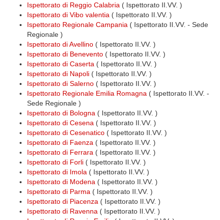
Ispettorato di Reggio Calabria
( Ispettorato II.VV. )
Ispettorato di Vibo valentia
( Ispettorato II.VV. )
Ispettorato Regionale Campania
( Ispettorato II.VV. - Sede
Regionale )
Ispettorato di Avellino
( Ispettorato II.VV. )
Ispettorato di Benevento
( Ispettorato II.VV. )
Ispettorato di Caserta
( Ispettorato II.VV. )
Ispettorato di Napoli
( Ispettorato II.VV. )
Ispettorato di Salerno
( Ispettorato II.VV. )
Ispettorato Regionale Emilia Romagna
( Ispettorato II.VV. -
Sede Regionale )
Ispettorato di Bologna
( Ispettorato II.VV. )
Ispettorato di Cesena
( Ispettorato II.VV. )
Ispettorato di Cesenatico
( Ispettorato II.VV. )
Ispettorato di Faenza
( Ispettorato II.VV. )
Ispettorato di Ferrara
( Ispettorato II.VV. )
Ispettorato di Forli
( Ispettorato II.VV. )
Ispettorato di Imola
( Ispettorato II.VV. )
Ispettorato di Modena
( Ispettorato II.VV. )
Ispettorato di Parma
( Ispettorato II.VV. )
Ispettorato di Piacenza
( Ispettorato II.VV. )
Ispettorato di Ravenna
( Ispettorato II.VV. )