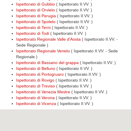
Ispettorato di Gubbio
( Ispettorato II.VV. )
Ispettorato di Orvieto
( Ispettorato II.VV. )
Ispettorato di Perugia
( Ispettorato II.VV. )
Ispettorato di Spoleto
( Ispettorato II.VV. )
Ispettorato di Terni
( Ispettorato II.VV. )
Ispettorato di Todi
( Ispettorato II.VV. )
Ispettorato Regionale Valle d'Aosta
( Ispettorato II.VV. -
Sede Regionale )
Ispettorato Regionale Veneto
( Ispettorato II.VV. - Sede
Regionale )
Ispettorato di Bassano del grappa
( Ispettorato II.VV. )
Ispettorato di Belluno
( Ispettorato II.VV. )
Ispettorato di Portogruaro
( Ispettorato II.VV. )
Ispettorato di Rovigo
( Ispettorato II.VV. )
Ispettorato di Treviso
( Ispettorato II.VV. )
Ispettorato di Venezia Mestre
( Ispettorato II.VV. )
Ispettorato di Verona
( Ispettorato II.VV. )
Ispettorato di Vicenza
( Ispettorato II.VV. )