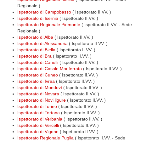
Regionale )
Ispettorato di Campobasso
( Ispettorato II.VV. )
Ispettorato di Isernia
( Ispettorato II.VV. )
Ispettorato Regionale Piemonte
( Ispettorato II.VV. - Sede
Regionale )
Ispettorato di Alba
( Ispettorato II.VV. )
Ispettorato di Alessandria
( Ispettorato II.VV. )
Ispettorato di Biella
( Ispettorato II.VV. )
Ispettorato di Bra
( Ispettorato II.VV. )
Ispettorato di Canelli
( Ispettorato II.VV. )
Ispettorato di Casale Monferrato
( Ispettorato II.VV. )
Ispettorato di Cuneo
( Ispettorato II.VV. )
Ispettorato di Ivrea
( Ispettorato II.VV. )
Ispettorato di Mondovì
( Ispettorato II.VV. )
Ispettorato di Novara
( Ispettorato II.VV. )
Ispettorato di Novi ligure
( Ispettorato II.VV. )
Ispettorato di Torino
( Ispettorato II.VV. )
Ispettorato di Tortona
( Ispettorato II.VV. )
Ispettorato di Verbania
( Ispettorato II.VV. )
Ispettorato di Vercelli
( Ispettorato II.VV. )
Ispettorato di Vigone
( Ispettorato II.VV. )
Ispettorato Regionale Puglia
( Ispettorato II.VV. - Sede