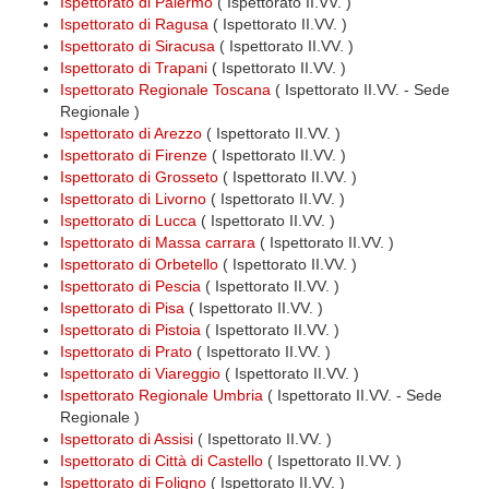
Ispettorato di Palermo
( Ispettorato II.VV. )
Ispettorato di Ragusa
( Ispettorato II.VV. )
Ispettorato di Siracusa
( Ispettorato II.VV. )
Ispettorato di Trapani
( Ispettorato II.VV. )
Ispettorato Regionale Toscana
( Ispettorato II.VV. - Sede
Regionale )
Ispettorato di Arezzo
( Ispettorato II.VV. )
Ispettorato di Firenze
( Ispettorato II.VV. )
Ispettorato di Grosseto
( Ispettorato II.VV. )
Ispettorato di Livorno
( Ispettorato II.VV. )
Ispettorato di Lucca
( Ispettorato II.VV. )
Ispettorato di Massa carrara
( Ispettorato II.VV. )
Ispettorato di Orbetello
( Ispettorato II.VV. )
Ispettorato di Pescia
( Ispettorato II.VV. )
Ispettorato di Pisa
( Ispettorato II.VV. )
Ispettorato di Pistoia
( Ispettorato II.VV. )
Ispettorato di Prato
( Ispettorato II.VV. )
Ispettorato di Viareggio
( Ispettorato II.VV. )
Ispettorato Regionale Umbria
( Ispettorato II.VV. - Sede
Regionale )
Ispettorato di Assisi
( Ispettorato II.VV. )
Ispettorato di Città di Castello
( Ispettorato II.VV. )
Ispettorato di Foligno
( Ispettorato II.VV. )