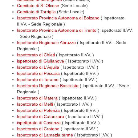
Comitato di S. Olcese
(Sede Locale)
Comitato di Torriglia
(Sede Locale)
Ispettorato Provincia Autonoma di Bolzano
( Ispettorato
II.VV. - Sede Regionale )
Ispettorato Provincia Autonoma di Trento
( Ispettorato II.VV.
- Sede Regionale )
Ispettorato Regionale Abruzzo
( Ispettorato II.VV. - Sede
Regionale )
Ispettorato di Chieti
( Ispettorato II.VV. )
ispettorato di Giulianova
( Ispettorato II.VV. )
Ispettorato di L'Aquila
( Ispettorato II.VV. )
Ispettorato di Pescara
( Ispettorato II.VV. )
Ispettorato di Teramo
( Ispettorato II.VV. )
Ispettorato Regionale Basilicata
( Ispettorato II.VV. - Sede
Regionale )
Ispettorato di Matera
( Ispettorato II.VV. )
Ispettorato di Melfi
( Ispettorato II.VV. )
Ispettorato di Potenza
( Ispettorato II.VV. )
Ispettorato di Catanzaro
( Ispettorato II.VV. )
ispettorato di Cosenza
( Ispettorato II.VV. )
Ispettorato di Crotone
( Ispettorato II.VV. )
Ispettorato di Lamezia terme
( Ispettorato II.VV. )