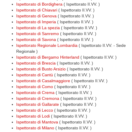
Ispettorato di Bordighera
( Ispettorato II.VV. )
Ispettorato di Chiavari
( Ispettorato II.VV. )
Ispettorato di Genova
( Ispettorato II.VV. )
Ispettorato di Imperia
( Ispettorato II.VV. )
Ispettorato di La spezia
( Ispettorato II.VV. )
Ispettorato di Sanremo
( Ispettorato II.VV. )
Ispettorato di Savona
( Ispettorato II.VV. )
Ispettorato Regionale Lombardia
( Ispettorato II.VV. - Sede
Regionale )
Ispettorato di Bergamo Hinterland
( Ispettorato II.VV. )
Ispettorato di Brescia
( Ispettorato II.VV. )
Ispettorato di Busto Arsizio
( Ispettorato II.VV. )
Ispettorato di Cantù
( Ispettorato II.VV. )
Ispettorato di Casalmaggiore
( Ispettorato II.VV. )
Ispettorato di Como
( Ispettorato II.VV. )
Ispettorato di Crema
( Ispettorato II.VV. )
Ispettorato di Cremona
( Ispettorato II.VV. )
Ispettorato di Gallarate
( Ispettorato II.VV. )
Ispettorato di Lecco
( Ispettorato II.VV. )
Ispettorato di Lodi
( Ispettorato II.VV. )
Ispettorato di Mantova
( Ispettorato II.VV. )
Ispettorato di Milano
( Ispettorato II.VV. )