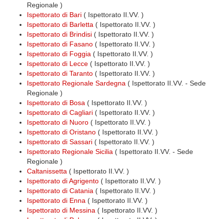
Regionale )
Ispettorato di Bari
( Ispettorato II.VV. )
Ispettorato di Barletta
( Ispettorato II.VV. )
Ispettorato di Brindisi
( Ispettorato II.VV. )
Ispettorato di Fasano
( Ispettorato II.VV. )
Ispettorato di Foggia
( Ispettorato II.VV. )
Ispettorato di Lecce
( Ispettorato II.VV. )
Ispettorato di Taranto
( Ispettorato II.VV. )
Ispettorato Regionale Sardegna
( Ispettorato II.VV. - Sede
Regionale )
Ispettorato di Bosa
( Ispettorato II.VV. )
Ispettorato di Cagliari
( Ispettorato II.VV. )
Ispettorato di Nuoro
( Ispettorato II.VV. )
Ispettorato di Oristano
( Ispettorato II.VV. )
Ispettorato di Sassari
( Ispettorato II.VV. )
Ispettorato Regionale Sicilia
( Ispettorato II.VV. - Sede
Regionale )
Caltanissetta
( Ispettorato II.VV. )
Ispettorato di Agrigento
( Ispettorato II.VV. )
Ispettorato di Catania
( Ispettorato II.VV. )
Ispettorato di Enna
( Ispettorato II.VV. )
Ispettorato di Messina
( Ispettorato II.VV. )