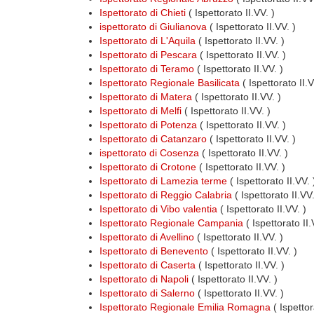
Ispettorato di Chieti
( Ispettorato II.VV. )
ispettorato di Giulianova
( Ispettorato II.VV. )
Ispettorato di L'Aquila
( Ispettorato II.VV. )
Ispettorato di Pescara
( Ispettorato II.VV. )
Ispettorato di Teramo
( Ispettorato II.VV. )
Ispettorato Regionale Basilicata
( Ispettorato II.
Ispettorato di Matera
( Ispettorato II.VV. )
Ispettorato di Melfi
( Ispettorato II.VV. )
Ispettorato di Potenza
( Ispettorato II.VV. )
Ispettorato di Catanzaro
( Ispettorato II.VV. )
ispettorato di Cosenza
( Ispettorato II.VV. )
Ispettorato di Crotone
( Ispettorato II.VV. )
Ispettorato di Lamezia terme
( Ispettorato II.VV. 
Ispettorato di Reggio Calabria
( Ispettorato II.VV.
Ispettorato di Vibo valentia
( Ispettorato II.VV. )
Ispettorato Regionale Campania
( Ispettorato II
Ispettorato di Avellino
( Ispettorato II.VV. )
Ispettorato di Benevento
( Ispettorato II.VV. )
Ispettorato di Caserta
( Ispettorato II.VV. )
Ispettorato di Napoli
( Ispettorato II.VV. )
Ispettorato di Salerno
( Ispettorato II.VV. )
Ispettorato Regionale Emilia Romagna
( Ispettor