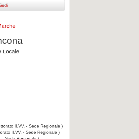
Sedi
Marche
Ancona
e Locale
ttorato II.VV. - Sede Regionale )
torato II.VV. - Sede Regionale )
V. - Sede Regionale )