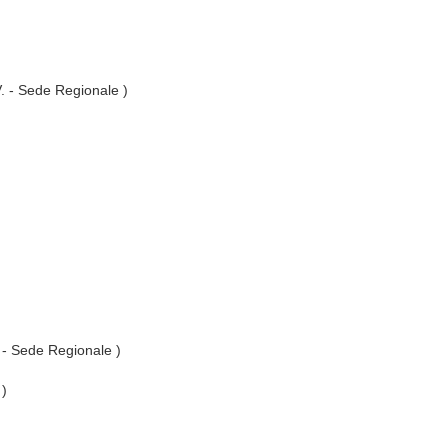
V. - Sede Regionale )
. - Sede Regionale )
 )