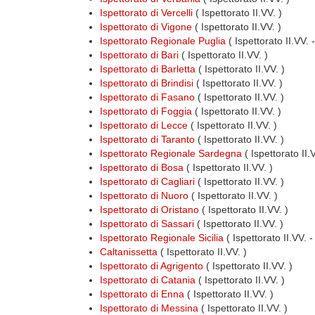
Ispettorato di Vercelli
( Ispettorato II.VV. )
Ispettorato di Vigone
( Ispettorato II.VV. )
Ispettorato Regionale Puglia
( Ispettorato II.VV.
Ispettorato di Bari
( Ispettorato II.VV. )
Ispettorato di Barletta
( Ispettorato II.VV. )
Ispettorato di Brindisi
( Ispettorato II.VV. )
Ispettorato di Fasano
( Ispettorato II.VV. )
Ispettorato di Foggia
( Ispettorato II.VV. )
Ispettorato di Lecce
( Ispettorato II.VV. )
Ispettorato di Taranto
( Ispettorato II.VV. )
Ispettorato Regionale Sardegna
( Ispettorato II
Ispettorato di Bosa
( Ispettorato II.VV. )
Ispettorato di Cagliari
( Ispettorato II.VV. )
Ispettorato di Nuoro
( Ispettorato II.VV. )
Ispettorato di Oristano
( Ispettorato II.VV. )
Ispettorato di Sassari
( Ispettorato II.VV. )
Ispettorato Regionale Sicilia
( Ispettorato II.VV. 
Caltanissetta
( Ispettorato II.VV. )
Ispettorato di Agrigento
( Ispettorato II.VV. )
Ispettorato di Catania
( Ispettorato II.VV. )
Ispettorato di Enna
( Ispettorato II.VV. )
Ispettorato di Messina
( Ispettorato II.VV. )