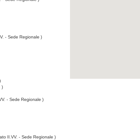
VV. - Sede Regionale )
)
 )
.VV. - Sede Regionale )
ato II.VV. - Sede Regionale )