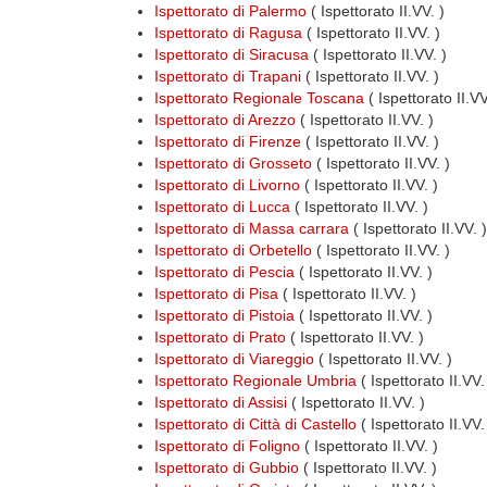
Ispettorato di Palermo
( Ispettorato II.VV. )
Ispettorato di Ragusa
( Ispettorato II.VV. )
Ispettorato di Siracusa
( Ispettorato II.VV. )
Ispettorato di Trapani
( Ispettorato II.VV. )
Ispettorato Regionale Toscana
( Ispettorato II.V
Ispettorato di Arezzo
( Ispettorato II.VV. )
Ispettorato di Firenze
( Ispettorato II.VV. )
Ispettorato di Grosseto
( Ispettorato II.VV. )
Ispettorato di Livorno
( Ispettorato II.VV. )
Ispettorato di Lucca
( Ispettorato II.VV. )
Ispettorato di Massa carrara
( Ispettorato II.VV. )
Ispettorato di Orbetello
( Ispettorato II.VV. )
Ispettorato di Pescia
( Ispettorato II.VV. )
Ispettorato di Pisa
( Ispettorato II.VV. )
Ispettorato di Pistoia
( Ispettorato II.VV. )
Ispettorato di Prato
( Ispettorato II.VV. )
Ispettorato di Viareggio
( Ispettorato II.VV. )
Ispettorato Regionale Umbria
( Ispettorato II.VV
Ispettorato di Assisi
( Ispettorato II.VV. )
Ispettorato di Città di Castello
( Ispettorato II.VV.
Ispettorato di Foligno
( Ispettorato II.VV. )
Ispettorato di Gubbio
( Ispettorato II.VV. )