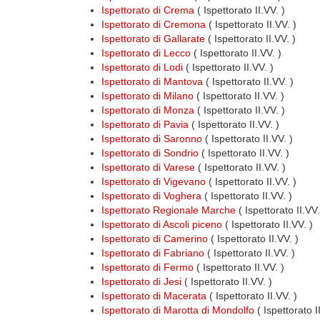
Ispettorato di Crema
( Ispettorato II.VV. )
Ispettorato di Cremona
( Ispettorato II.VV. )
Ispettorato di Gallarate
( Ispettorato II.VV. )
Ispettorato di Lecco
( Ispettorato II.VV. )
Ispettorato di Lodi
( Ispettorato II.VV. )
Ispettorato di Mantova
( Ispettorato II.VV. )
Ispettorato di Milano
( Ispettorato II.VV. )
Ispettorato di Monza
( Ispettorato II.VV. )
Ispettorato di Pavia
( Ispettorato II.VV. )
Ispettorato di Saronno
( Ispettorato II.VV. )
Ispettorato di Sondrio
( Ispettorato II.VV. )
Ispettorato di Varese
( Ispettorato II.VV. )
Ispettorato di Vigevano
( Ispettorato II.VV. )
Ispettorato di Voghera
( Ispettorato II.VV. )
Ispettorato Regionale Marche
( Ispettorato II.VV
Ispettorato di Ascoli piceno
( Ispettorato II.VV. )
Ispettorato di Camerino
( Ispettorato II.VV. )
Ispettorato di Fabriano
( Ispettorato II.VV. )
Ispettorato di Fermo
( Ispettorato II.VV. )
Ispettorato di Jesi
( Ispettorato II.VV. )
Ispettorato di Macerata
( Ispettorato II.VV. )
Ispettorato di Marotta di Mondolfo
( Ispettorato I