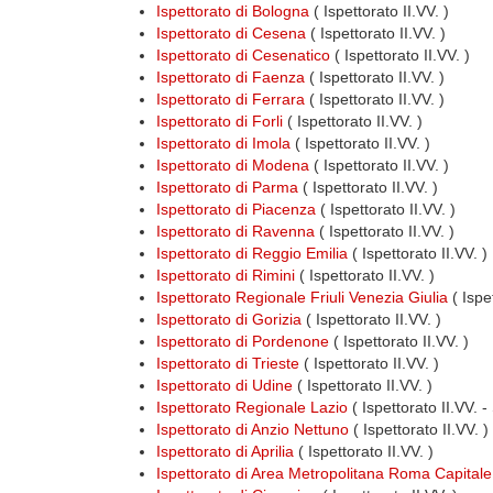
Ispettorato di Bologna
( Ispettorato II.VV. )
Ispettorato di Cesena
( Ispettorato II.VV. )
Ispettorato di Cesenatico
( Ispettorato II.VV. )
Ispettorato di Faenza
( Ispettorato II.VV. )
Ispettorato di Ferrara
( Ispettorato II.VV. )
Ispettorato di Forli
( Ispettorato II.VV. )
Ispettorato di Imola
( Ispettorato II.VV. )
Ispettorato di Modena
( Ispettorato II.VV. )
Ispettorato di Parma
( Ispettorato II.VV. )
Ispettorato di Piacenza
( Ispettorato II.VV. )
Ispettorato di Ravenna
( Ispettorato II.VV. )
Ispettorato di Reggio Emilia
( Ispettorato II.VV. )
Ispettorato di Rimini
( Ispettorato II.VV. )
Ispettorato Regionale Friuli Venezia Giulia
( Ispe
Ispettorato di Gorizia
( Ispettorato II.VV. )
Ispettorato di Pordenone
( Ispettorato II.VV. )
Ispettorato di Trieste
( Ispettorato II.VV. )
Ispettorato di Udine
( Ispettorato II.VV. )
Ispettorato Regionale Lazio
( Ispettorato II.VV. -
Ispettorato di Anzio Nettuno
( Ispettorato II.VV. )
Ispettorato di Aprilia
( Ispettorato II.VV. )
Ispettorato di Area Metropolitana Roma Capitale