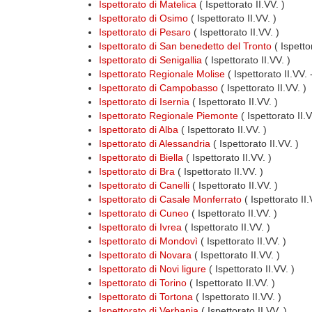
Ispettorato di Matelica
( Ispettorato II.VV. )
Ispettorato di Osimo
( Ispettorato II.VV. )
Ispettorato di Pesaro
( Ispettorato II.VV. )
Ispettorato di San benedetto del Tronto
( Ispettor
Ispettorato di Senigallia
( Ispettorato II.VV. )
Ispettorato Regionale Molise
( Ispettorato II.VV.
Ispettorato di Campobasso
( Ispettorato II.VV. )
Ispettorato di Isernia
( Ispettorato II.VV. )
Ispettorato Regionale Piemonte
( Ispettorato II.
Ispettorato di Alba
( Ispettorato II.VV. )
Ispettorato di Alessandria
( Ispettorato II.VV. )
Ispettorato di Biella
( Ispettorato II.VV. )
Ispettorato di Bra
( Ispettorato II.VV. )
Ispettorato di Canelli
( Ispettorato II.VV. )
Ispettorato di Casale Monferrato
( Ispettorato II.
Ispettorato di Cuneo
( Ispettorato II.VV. )
Ispettorato di Ivrea
( Ispettorato II.VV. )
Ispettorato di Mondovì
( Ispettorato II.VV. )
Ispettorato di Novara
( Ispettorato II.VV. )
Ispettorato di Novi ligure
( Ispettorato II.VV. )
Ispettorato di Torino
( Ispettorato II.VV. )
Ispettorato di Tortona
( Ispettorato II.VV. )
Ispettorato di Verbania
( Ispettorato II.VV. )