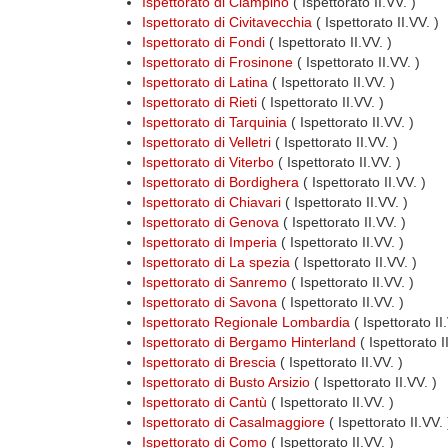
Ispettorato di Ciampino
( Ispettorato II.VV. )
Ispettorato di Civitavecchia
( Ispettorato II.VV. )
Ispettorato di Fondi
( Ispettorato II.VV. )
Ispettorato di Frosinone
( Ispettorato II.VV. )
Ispettorato di Latina
( Ispettorato II.VV. )
Ispettorato di Rieti
( Ispettorato II.VV. )
Ispettorato di Tarquinia
( Ispettorato II.VV. )
Ispettorato di Velletri
( Ispettorato II.VV. )
Ispettorato di Viterbo
( Ispettorato II.VV. )
Ispettorato di Bordighera
( Ispettorato II.VV. )
Ispettorato di Chiavari
( Ispettorato II.VV. )
Ispettorato di Genova
( Ispettorato II.VV. )
Ispettorato di Imperia
( Ispettorato II.VV. )
Ispettorato di La spezia
( Ispettorato II.VV. )
Ispettorato di Sanremo
( Ispettorato II.VV. )
Ispettorato di Savona
( Ispettorato II.VV. )
Ispettorato Regionale Lombardia
( Ispettorato I
Ispettorato di Bergamo Hinterland
( Ispettorato I
Ispettorato di Brescia
( Ispettorato II.VV. )
Ispettorato di Busto Arsizio
( Ispettorato II.VV. )
Ispettorato di Cantù
( Ispettorato II.VV. )
Ispettorato di Casalmaggiore
( Ispettorato II.VV. 
Ispettorato di Como
( Ispettorato II.VV. )