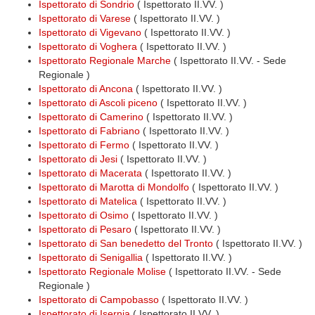
Ispettorato di Sondrio
( Ispettorato II.VV. )
Ispettorato di Varese
( Ispettorato II.VV. )
Ispettorato di Vigevano
( Ispettorato II.VV. )
Ispettorato di Voghera
( Ispettorato II.VV. )
Ispettorato Regionale Marche
( Ispettorato II.VV. - Sede
Regionale )
Ispettorato di Ancona
( Ispettorato II.VV. )
Ispettorato di Ascoli piceno
( Ispettorato II.VV. )
Ispettorato di Camerino
( Ispettorato II.VV. )
Ispettorato di Fabriano
( Ispettorato II.VV. )
Ispettorato di Fermo
( Ispettorato II.VV. )
Ispettorato di Jesi
( Ispettorato II.VV. )
Ispettorato di Macerata
( Ispettorato II.VV. )
Ispettorato di Marotta di Mondolfo
( Ispettorato II.VV. )
Ispettorato di Matelica
( Ispettorato II.VV. )
Ispettorato di Osimo
( Ispettorato II.VV. )
Ispettorato di Pesaro
( Ispettorato II.VV. )
Ispettorato di San benedetto del Tronto
( Ispettorato II.VV. )
Ispettorato di Senigallia
( Ispettorato II.VV. )
Ispettorato Regionale Molise
( Ispettorato II.VV. - Sede
Regionale )
Ispettorato di Campobasso
( Ispettorato II.VV. )
Ispettorato di Isernia
( Ispettorato II.VV. )