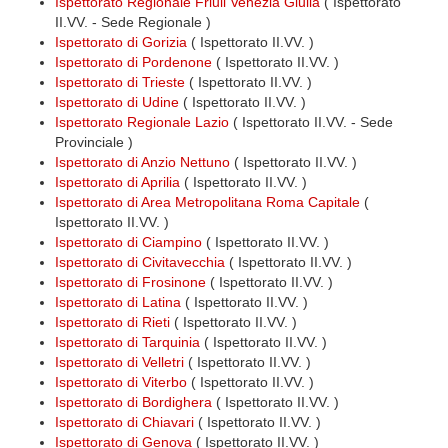
Ispettorato Regionale Friuli Venezia Giulia
( Ispettorato
II.VV. - Sede Regionale )
Ispettorato di Gorizia
( Ispettorato II.VV. )
Ispettorato di Pordenone
( Ispettorato II.VV. )
Ispettorato di Trieste
( Ispettorato II.VV. )
Ispettorato di Udine
( Ispettorato II.VV. )
Ispettorato Regionale Lazio
( Ispettorato II.VV. - Sede
Provinciale )
Ispettorato di Anzio Nettuno
( Ispettorato II.VV. )
Ispettorato di Aprilia
( Ispettorato II.VV. )
Ispettorato di Area Metropolitana Roma Capitale
(
Ispettorato II.VV. )
Ispettorato di Ciampino
( Ispettorato II.VV. )
Ispettorato di Civitavecchia
( Ispettorato II.VV. )
Ispettorato di Frosinone
( Ispettorato II.VV. )
Ispettorato di Latina
( Ispettorato II.VV. )
Ispettorato di Rieti
( Ispettorato II.VV. )
Ispettorato di Tarquinia
( Ispettorato II.VV. )
Ispettorato di Velletri
( Ispettorato II.VV. )
Ispettorato di Viterbo
( Ispettorato II.VV. )
Ispettorato di Bordighera
( Ispettorato II.VV. )
Ispettorato di Chiavari
( Ispettorato II.VV. )
Ispettorato di Genova
( Ispettorato II.VV. )