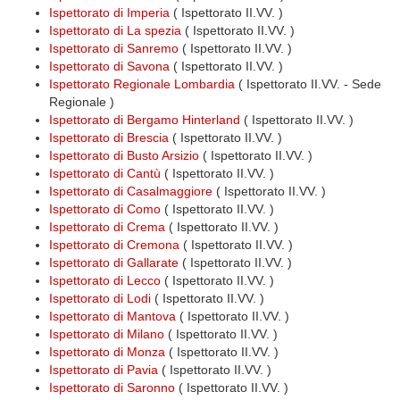
Ispettorato di Imperia
( Ispettorato II.VV. )
Ispettorato di La spezia
( Ispettorato II.VV. )
Ispettorato di Sanremo
( Ispettorato II.VV. )
Ispettorato di Savona
( Ispettorato II.VV. )
Ispettorato Regionale Lombardia
( Ispettorato II.VV. - Sede
Regionale )
Ispettorato di Bergamo Hinterland
( Ispettorato II.VV. )
Ispettorato di Brescia
( Ispettorato II.VV. )
Ispettorato di Busto Arsizio
( Ispettorato II.VV. )
Ispettorato di Cantù
( Ispettorato II.VV. )
Ispettorato di Casalmaggiore
( Ispettorato II.VV. )
Ispettorato di Como
( Ispettorato II.VV. )
Ispettorato di Crema
( Ispettorato II.VV. )
Ispettorato di Cremona
( Ispettorato II.VV. )
Ispettorato di Gallarate
( Ispettorato II.VV. )
Ispettorato di Lecco
( Ispettorato II.VV. )
Ispettorato di Lodi
( Ispettorato II.VV. )
Ispettorato di Mantova
( Ispettorato II.VV. )
Ispettorato di Milano
( Ispettorato II.VV. )
Ispettorato di Monza
( Ispettorato II.VV. )
Ispettorato di Pavia
( Ispettorato II.VV. )
Ispettorato di Saronno
( Ispettorato II.VV. )