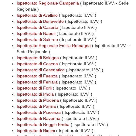
Ispettorato Regionale Campania
( Ispettorato II.VV. - Sede
Regionale )
Ispettorato di Avellino
( Ispettorato II.VV. )
Ispettorato di Benevento
( Ispettorato II.VV. )
Ispettorato di Caserta
( Ispettorato II.VV. )
Ispettorato di Napoli
( Ispettorato II.VV. )
Ispettorato di Salerno
( Ispettorato II.VV. )
Ispettorato Regionale Emilia Romagna
( Ispettorato II.VV. -
Sede Regionale )
Ispettorato di Bologna
( Ispettorato II.VV. )
Ispettorato di Cesena
( Ispettorato II.VV. )
Ispettorato di Cesenatico
( Ispettorato II.VV. )
Ispettorato di Faenza
( Ispettorato II.VV. )
Ispettorato di Ferrara
( Ispettorato II.VV. )
Ispettorato di Forli
( Ispettorato II.VV. )
Ispettorato di Imola
( Ispettorato II.VV. )
Ispettorato di Modena
( Ispettorato II.VV. )
Ispettorato di Parma
( Ispettorato II.VV. )
Ispettorato di Piacenza
( Ispettorato II.VV. )
Ispettorato di Ravenna
( Ispettorato II.VV. )
Ispettorato di Reggio Emilia
( Ispettorato II.VV. )
Ispettorato di Rimini
( Ispettorato II.VV. )