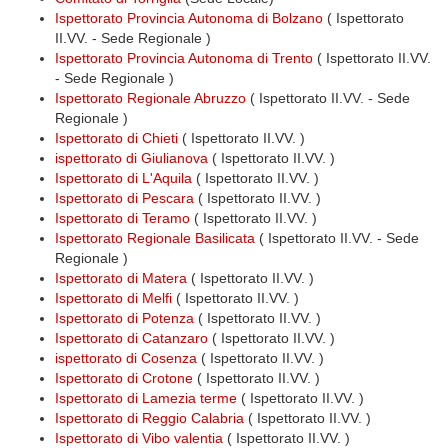
Ispettorato Provincia Autonoma di Bolzano
( Ispettorato
II.VV. - Sede Regionale )
Ispettorato Provincia Autonoma di Trento
( Ispettorato II.VV.
- Sede Regionale )
Ispettorato Regionale Abruzzo
( Ispettorato II.VV. - Sede
Regionale )
Ispettorato di Chieti
( Ispettorato II.VV. )
ispettorato di Giulianova
( Ispettorato II.VV. )
Ispettorato di L'Aquila
( Ispettorato II.VV. )
Ispettorato di Pescara
( Ispettorato II.VV. )
Ispettorato di Teramo
( Ispettorato II.VV. )
Ispettorato Regionale Basilicata
( Ispettorato II.VV. - Sede
Regionale )
Ispettorato di Matera
( Ispettorato II.VV. )
Ispettorato di Melfi
( Ispettorato II.VV. )
Ispettorato di Potenza
( Ispettorato II.VV. )
Ispettorato di Catanzaro
( Ispettorato II.VV. )
ispettorato di Cosenza
( Ispettorato II.VV. )
Ispettorato di Crotone
( Ispettorato II.VV. )
Ispettorato di Lamezia terme
( Ispettorato II.VV. )
Ispettorato di Reggio Calabria
( Ispettorato II.VV. )
Ispettorato di Vibo valentia
( Ispettorato II.VV. )