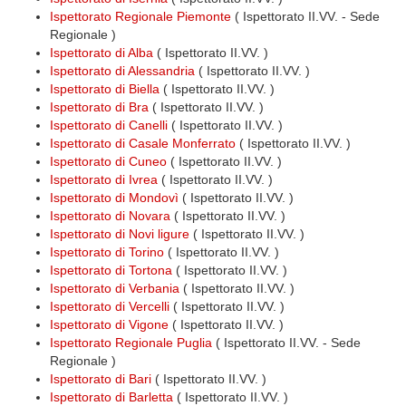
Ispettorato Regionale Piemonte
( Ispettorato II.VV. - Sede
Regionale )
Ispettorato di Alba
( Ispettorato II.VV. )
Ispettorato di Alessandria
( Ispettorato II.VV. )
Ispettorato di Biella
( Ispettorato II.VV. )
Ispettorato di Bra
( Ispettorato II.VV. )
Ispettorato di Canelli
( Ispettorato II.VV. )
Ispettorato di Casale Monferrato
( Ispettorato II.VV. )
Ispettorato di Cuneo
( Ispettorato II.VV. )
Ispettorato di Ivrea
( Ispettorato II.VV. )
Ispettorato di Mondovì
( Ispettorato II.VV. )
Ispettorato di Novara
( Ispettorato II.VV. )
Ispettorato di Novi ligure
( Ispettorato II.VV. )
Ispettorato di Torino
( Ispettorato II.VV. )
Ispettorato di Tortona
( Ispettorato II.VV. )
Ispettorato di Verbania
( Ispettorato II.VV. )
Ispettorato di Vercelli
( Ispettorato II.VV. )
Ispettorato di Vigone
( Ispettorato II.VV. )
Ispettorato Regionale Puglia
( Ispettorato II.VV. - Sede
Regionale )
Ispettorato di Bari
( Ispettorato II.VV. )
Ispettorato di Barletta
( Ispettorato II.VV. )