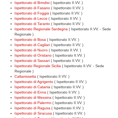
Ispettorato di Brindisi
( Ispettorato II.VV. )
Ispettorato di Fasano
( Ispettorato II.VV. )
Ispettorato di Foggia
( Ispettorato II.VV. )
Ispettorato di Lecce
( Ispettorato II.VV. )
Ispettorato di Taranto
( Ispettorato II.VV. )
Ispettorato Regionale Sardegna
( Ispettorato II.VV. - Sede
Regionale )
Ispettorato di Bosa
( Ispettorato II.VV. )
Ispettorato di Cagliari
( Ispettorato II.VV. )
Ispettorato di Nuoro
( Ispettorato II.VV. )
Ispettorato di Oristano
( Ispettorato II.VV. )
Ispettorato di Sassari
( Ispettorato II.VV. )
Ispettorato Regionale Sicilia
( Ispettorato II.VV. - Sede
Regionale )
Caltanissetta
( Ispettorato II.VV. )
Ispettorato di Agrigento
( Ispettorato II.VV. )
Ispettorato di Catania
( Ispettorato II.VV. )
Ispettorato di Enna
( Ispettorato II.VV. )
Ispettorato di Messina
( Ispettorato II.VV. )
Ispettorato di Palermo
( Ispettorato II.VV. )
Ispettorato di Ragusa
( Ispettorato II.VV. )
Ispettorato di Siracusa
( Ispettorato II.VV. )