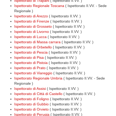
Ispettorato di Trapani
( Ispettorato II.VV. )
Ispettorato Regionale Toscana
( Ispettorato II.VV. - Sede
Regionale )
Ispettorato di Arezzo
( Ispettorato II.VV. )
Ispettorato di Firenze
( Ispettorato II.VV. )
Ispettorato di Grosseto
( Ispettorato II.VV. )
Ispettorato di Livorno
( Ispettorato II.VV. )
Ispettorato di Lucca
( Ispettorato II.VV. )
Ispettorato di Massa carrara
( Ispettorato II.VV. )
Ispettorato di Orbetello
( Ispettorato II.VV. )
Ispettorato di Pescia
( Ispettorato II.VV. )
Ispettorato di Pisa
( Ispettorato II.VV. )
Ispettorato di Pistoia
( Ispettorato II.VV. )
Ispettorato di Prato
( Ispettorato II.VV. )
Ispettorato di Viareggio
( Ispettorato II.VV. )
Ispettorato Regionale Umbria
( Ispettorato II.VV. - Sede
Regionale )
Ispettorato di Assisi
( Ispettorato II.VV. )
Ispettorato di Città di Castello
( Ispettorato II.VV. )
Ispettorato di Foligno
( Ispettorato II.VV. )
Ispettorato di Gubbio
( Ispettorato II.VV. )
Ispettorato di Orvieto
( Ispettorato II.VV. )
Ispettorato di Perugia
( Ispettorato II.VV. )