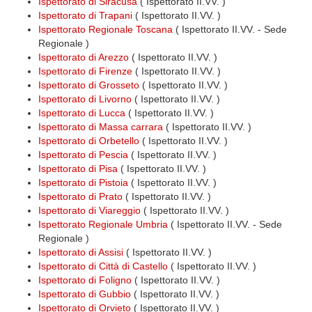
Ispettorato di Siracusa
( Ispettorato II.VV. )
Ispettorato di Trapani
( Ispettorato II.VV. )
Ispettorato Regionale Toscana
( Ispettorato II.VV. - Sede
Regionale )
Ispettorato di Arezzo
( Ispettorato II.VV. )
Ispettorato di Firenze
( Ispettorato II.VV. )
Ispettorato di Grosseto
( Ispettorato II.VV. )
Ispettorato di Livorno
( Ispettorato II.VV. )
Ispettorato di Lucca
( Ispettorato II.VV. )
Ispettorato di Massa carrara
( Ispettorato II.VV. )
Ispettorato di Orbetello
( Ispettorato II.VV. )
Ispettorato di Pescia
( Ispettorato II.VV. )
Ispettorato di Pisa
( Ispettorato II.VV. )
Ispettorato di Pistoia
( Ispettorato II.VV. )
Ispettorato di Prato
( Ispettorato II.VV. )
Ispettorato di Viareggio
( Ispettorato II.VV. )
Ispettorato Regionale Umbria
( Ispettorato II.VV. - Sede
Regionale )
Ispettorato di Assisi
( Ispettorato II.VV. )
Ispettorato di Città di Castello
( Ispettorato II.VV. )
Ispettorato di Foligno
( Ispettorato II.VV. )
Ispettorato di Gubbio
( Ispettorato II.VV. )
Ispettorato di Orvieto
( Ispettorato II.VV. )