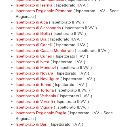
Ispettorato di Isernia
( Ispettorato II.VV. )
Ispettorato Regionale Piemonte
( Ispettorato II.VV. - Sede
Regionale )
Ispettorato di Alba
( Ispettorato II.VV. )
Ispettorato di Alessandria
( Ispettorato II.VV. )
Ispettorato di Biella
( Ispettorato II.VV. )
Ispettorato di Bra
( Ispettorato II.VV. )
Ispettorato di Canelli
( Ispettorato II.VV. )
Ispettorato di Casale Monferrato
( Ispettorato II.VV. )
Ispettorato di Cuneo
( Ispettorato II.VV. )
Ispettorato di Ivrea
( Ispettorato II.VV. )
Ispettorato di Mondovì
( Ispettorato II.VV. )
Ispettorato di Novara
( Ispettorato II.VV. )
Ispettorato di Novi ligure
( Ispettorato II.VV. )
Ispettorato di Torino
( Ispettorato II.VV. )
Ispettorato di Tortona
( Ispettorato II.VV. )
Ispettorato di Verbania
( Ispettorato II.VV. )
Ispettorato di Vercelli
( Ispettorato II.VV. )
Ispettorato di Vigone
( Ispettorato II.VV. )
Ispettorato Regionale Puglia
( Ispettorato II.VV. - Sede
Regionale )
Ispettorato di Bari
( Ispettorato II.VV. )