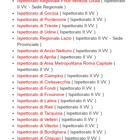
Ispettorato Regionale Friuli Venezia Giulia
( Ispettorato
II.VV. - Sede Regionale )
Ispettorato di Gorizia
( Ispettorato II.VV. )
Ispettorato di Pordenone
( Ispettorato II.VV. )
Ispettorato di Trieste
( Ispettorato II.VV. )
Ispettorato di Udine
( Ispettorato II.VV. )
Ispettorato Regionale Lazio
( Ispettorato II.VV. - Sede
Provinciale )
Ispettorato di Anzio Nettuno
( Ispettorato II.VV. )
Ispettorato di Aprilia
( Ispettorato II.VV. )
Ispettorato di Area Metropolitana Roma Capitale
(
Ispettorato II.VV. )
Ispettorato di Ciampino
( Ispettorato II.VV. )
Ispettorato di Civitavecchia
( Ispettorato II.VV. )
Ispettorato di Fondi
( Ispettorato II.VV. )
Ispettorato di Frosinone
( Ispettorato II.VV. )
Ispettorato di Latina
( Ispettorato II.VV. )
Ispettorato di Rieti
( Ispettorato II.VV. )
Ispettorato di Tarquinia
( Ispettorato II.VV. )
Ispettorato di Velletri
( Ispettorato II.VV. )
Ispettorato di Viterbo
( Ispettorato II.VV. )
Ispettorato di Bordighera
( Ispettorato II.VV. )
Ispettorato di Chiavari
( Ispettorato II.VV. )