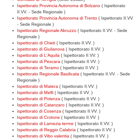
Ispettorato Provincia Autonoma di Bolzano
( Ispettorato
II.VV. - Sede Regionale )
Ispettorato Provincia Autonoma di Trento
( Ispettorato II.VV.
- Sede Regionale )
Ispettorato Regionale Abruzzo
( Ispettorato II.VV. - Sede
Regionale )
Ispettorato di Chieti
( Ispettorato II.VV. )
ispettorato di Giulianova
( Ispettorato II.VV. )
Ispettorato di L'Aquila
( Ispettorato II.VV. )
Ispettorato di Pescara
( Ispettorato II.VV. )
Ispettorato di Teramo
( Ispettorato II.VV. )
Ispettorato Regionale Basilicata
( Ispettorato II.VV. - Sede
Regionale )
Ispettorato di Matera
( Ispettorato II.VV. )
Ispettorato di Melfi
( Ispettorato II.VV. )
Ispettorato di Potenza
( Ispettorato II.VV. )
Ispettorato di Catanzaro
( Ispettorato II.VV. )
ispettorato di Cosenza
( Ispettorato II.VV. )
Ispettorato di Crotone
( Ispettorato II.VV. )
Ispettorato di Lamezia terme
( Ispettorato II.VV. )
Ispettorato di Reggio Calabria
( Ispettorato II.VV. )
Ispettorato di Vibo valentia
( Ispettorato II.VV. )