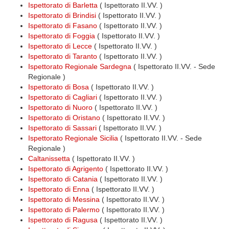
Ispettorato di Barletta
( Ispettorato II.VV. )
Ispettorato di Brindisi
( Ispettorato II.VV. )
Ispettorato di Fasano
( Ispettorato II.VV. )
Ispettorato di Foggia
( Ispettorato II.VV. )
Ispettorato di Lecce
( Ispettorato II.VV. )
Ispettorato di Taranto
( Ispettorato II.VV. )
Ispettorato Regionale Sardegna
( Ispettorato II.VV. - Sede
Regionale )
Ispettorato di Bosa
( Ispettorato II.VV. )
Ispettorato di Cagliari
( Ispettorato II.VV. )
Ispettorato di Nuoro
( Ispettorato II.VV. )
Ispettorato di Oristano
( Ispettorato II.VV. )
Ispettorato di Sassari
( Ispettorato II.VV. )
Ispettorato Regionale Sicilia
( Ispettorato II.VV. - Sede
Regionale )
Caltanissetta
( Ispettorato II.VV. )
Ispettorato di Agrigento
( Ispettorato II.VV. )
Ispettorato di Catania
( Ispettorato II.VV. )
Ispettorato di Enna
( Ispettorato II.VV. )
Ispettorato di Messina
( Ispettorato II.VV. )
Ispettorato di Palermo
( Ispettorato II.VV. )
Ispettorato di Ragusa
( Ispettorato II.VV. )