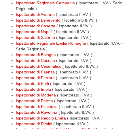
Ispettorato Regionale Campania
( Ispettorato II.VV. - Sede
Regionale )
Ispettorato di Avellino
( Ispettorato II.VV. )
Ispettorato di Benevento
( Ispettorato II.VV. )
Ispettorato di Caserta
( Ispettorato II.VV. )
Ispettorato di Napoli
( Ispettorato II.VV. )
Ispettorato di Salerno
( Ispettorato II.VV. )
Ispettorato Regionale Emilia Romagna
( Ispettorato II.VV. -
Sede Regionale )
Ispettorato di Bologna
( Ispettorato II.VV. )
Ispettorato di Cesena
( Ispettorato II.VV. )
Ispettorato di Cesenatico
( Ispettorato II.VV. )
Ispettorato di Faenza
( Ispettorato II.VV. )
Ispettorato di Ferrara
( Ispettorato II.VV. )
Ispettorato di Forli
( Ispettorato II.VV. )
Ispettorato di Imola
( Ispettorato II.VV. )
Ispettorato di Modena
( Ispettorato II.VV. )
Ispettorato di Parma
( Ispettorato II.VV. )
Ispettorato di Piacenza
( Ispettorato II.VV. )
Ispettorato di Ravenna
( Ispettorato II.VV. )
Ispettorato di Reggio Emilia
( Ispettorato II.VV. )
Ispettorato di Rimini
( Ispettorato II.VV. )