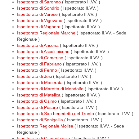
Ispettorato di Saronno
( Ispettorato II.VV. )
Ispettorato di Sondrio
( Ispettorato II.VV. )
Ispettorato di Varese
( Ispettorato II.VV. )
Ispettorato di Vigevano
( Ispettorato II.VV. )
Ispettorato di Voghera
( Ispettorato II.VV. )
Ispettorato Regionale Marche
( Ispettorato II.VV. - Sede
Regionale )
Ispettorato di Ancona
( Ispettorato II.VV. )
Ispettorato di Ascoli piceno
( Ispettorato II.VV. )
Ispettorato di Camerino
( Ispettorato II.VV. )
Ispettorato di Fabriano
( Ispettorato II.VV. )
Ispettorato di Fermo
( Ispettorato II.VV. )
Ispettorato di Jesi
( Ispettorato II.VV. )
Ispettorato di Macerata
( Ispettorato II.VV. )
Ispettorato di Marotta di Mondolfo
( Ispettorato II.VV. )
Ispettorato di Matelica
( Ispettorato II.VV. )
Ispettorato di Osimo
( Ispettorato II.VV. )
Ispettorato di Pesaro
( Ispettorato II.VV. )
Ispettorato di San benedetto del Tronto
( Ispettorato II.VV. )
Ispettorato di Senigallia
( Ispettorato II.VV. )
Ispettorato Regionale Molise
( Ispettorato II.VV. - Sede
Regionale )
Ispettorato di Campobasso
( Ispettorato II.VV. )