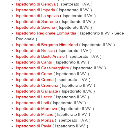
Ispettorato di Genova
( Ispettorato II.VV. )
Ispettorato di Imperia
( Ispettorato II.VV. )
Ispettorato di La spezia
( Ispettorato II.VV. )
Ispettorato di Sanremo
( Ispettorato II.VV. )
Ispettorato di Savona
( Ispettorato II.VV. )
Ispettorato Regionale Lombardia
( Ispettorato II.VV. - Sede
Regionale )
Ispettorato di Bergamo Hinterland
( Ispettorato II.VV. )
Ispettorato di Brescia
( Ispettorato II.VV. )
Ispettorato di Busto Arsizio
( Ispettorato II.VV. )
Ispettorato di Cantù
( Ispettorato II.VV. )
Ispettorato di Casalmaggiore
( Ispettorato II.VV. )
Ispettorato di Como
( Ispettorato II.VV. )
Ispettorato di Crema
( Ispettorato II.VV. )
Ispettorato di Cremona
( Ispettorato II.VV. )
Ispettorato di Gallarate
( Ispettorato II.VV. )
Ispettorato di Lecco
( Ispettorato II.VV. )
Ispettorato di Lodi
( Ispettorato II.VV. )
Ispettorato di Mantova
( Ispettorato II.VV. )
Ispettorato di Milano
( Ispettorato II.VV. )
Ispettorato di Monza
( Ispettorato II.VV. )
Ispettorato di Pavia
( Ispettorato II.VV. )