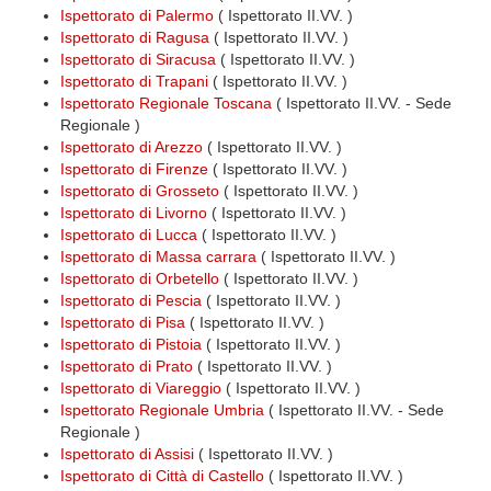
Ispettorato di Palermo
( Ispettorato II.VV. )
Ispettorato di Ragusa
( Ispettorato II.VV. )
Ispettorato di Siracusa
( Ispettorato II.VV. )
Ispettorato di Trapani
( Ispettorato II.VV. )
Ispettorato Regionale Toscana
( Ispettorato II.VV. - Sede
Regionale )
Ispettorato di Arezzo
( Ispettorato II.VV. )
Ispettorato di Firenze
( Ispettorato II.VV. )
Ispettorato di Grosseto
( Ispettorato II.VV. )
Ispettorato di Livorno
( Ispettorato II.VV. )
Ispettorato di Lucca
( Ispettorato II.VV. )
Ispettorato di Massa carrara
( Ispettorato II.VV. )
Ispettorato di Orbetello
( Ispettorato II.VV. )
Ispettorato di Pescia
( Ispettorato II.VV. )
Ispettorato di Pisa
( Ispettorato II.VV. )
Ispettorato di Pistoia
( Ispettorato II.VV. )
Ispettorato di Prato
( Ispettorato II.VV. )
Ispettorato di Viareggio
( Ispettorato II.VV. )
Ispettorato Regionale Umbria
( Ispettorato II.VV. - Sede
Regionale )
Ispettorato di Assisi
( Ispettorato II.VV. )
Ispettorato di Città di Castello
( Ispettorato II.VV. )