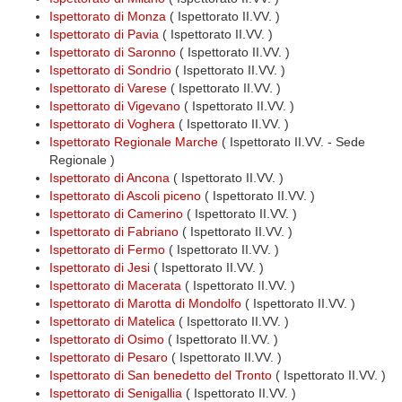
Ispettorato di Monza
( Ispettorato II.VV. )
Ispettorato di Pavia
( Ispettorato II.VV. )
Ispettorato di Saronno
( Ispettorato II.VV. )
Ispettorato di Sondrio
( Ispettorato II.VV. )
Ispettorato di Varese
( Ispettorato II.VV. )
Ispettorato di Vigevano
( Ispettorato II.VV. )
Ispettorato di Voghera
( Ispettorato II.VV. )
Ispettorato Regionale Marche
( Ispettorato II.VV. - Sede
Regionale )
Ispettorato di Ancona
( Ispettorato II.VV. )
Ispettorato di Ascoli piceno
( Ispettorato II.VV. )
Ispettorato di Camerino
( Ispettorato II.VV. )
Ispettorato di Fabriano
( Ispettorato II.VV. )
Ispettorato di Fermo
( Ispettorato II.VV. )
Ispettorato di Jesi
( Ispettorato II.VV. )
Ispettorato di Macerata
( Ispettorato II.VV. )
Ispettorato di Marotta di Mondolfo
( Ispettorato II.VV. )
Ispettorato di Matelica
( Ispettorato II.VV. )
Ispettorato di Osimo
( Ispettorato II.VV. )
Ispettorato di Pesaro
( Ispettorato II.VV. )
Ispettorato di San benedetto del Tronto
( Ispettorato II.VV. )
Ispettorato di Senigallia
( Ispettorato II.VV. )