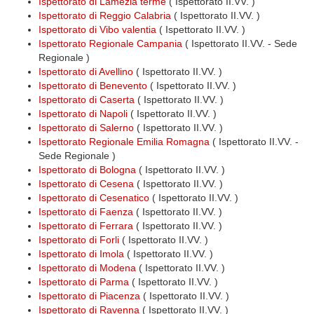
Ispettorato di Lamezia terme
( Ispettorato II.VV. )
Ispettorato di Reggio Calabria
( Ispettorato II.VV. )
Ispettorato di Vibo valentia
( Ispettorato II.VV. )
Ispettorato Regionale Campania
( Ispettorato II.VV. - Sede
Regionale )
Ispettorato di Avellino
( Ispettorato II.VV. )
Ispettorato di Benevento
( Ispettorato II.VV. )
Ispettorato di Caserta
( Ispettorato II.VV. )
Ispettorato di Napoli
( Ispettorato II.VV. )
Ispettorato di Salerno
( Ispettorato II.VV. )
Ispettorato Regionale Emilia Romagna
( Ispettorato II.VV. -
Sede Regionale )
Ispettorato di Bologna
( Ispettorato II.VV. )
Ispettorato di Cesena
( Ispettorato II.VV. )
Ispettorato di Cesenatico
( Ispettorato II.VV. )
Ispettorato di Faenza
( Ispettorato II.VV. )
Ispettorato di Ferrara
( Ispettorato II.VV. )
Ispettorato di Forli
( Ispettorato II.VV. )
Ispettorato di Imola
( Ispettorato II.VV. )
Ispettorato di Modena
( Ispettorato II.VV. )
Ispettorato di Parma
( Ispettorato II.VV. )
Ispettorato di Piacenza
( Ispettorato II.VV. )
Ispettorato di Ravenna
( Ispettorato II.VV. )