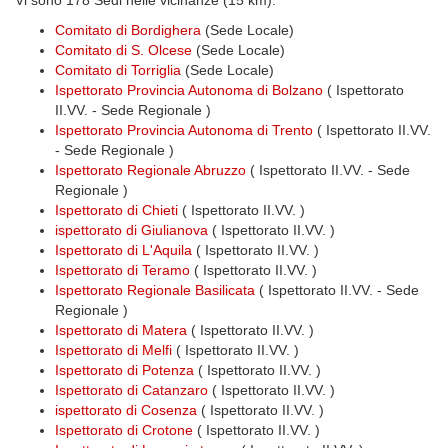
Vi sono 178 Sedi nelle vicinanze (15 km):
Comitato di Bordighera
(Sede Locale)
Comitato di S. Olcese
(Sede Locale)
Comitato di Torriglia
(Sede Locale)
Ispettorato Provincia Autonoma di Bolzano
( Ispettorato
II.VV. - Sede Regionale )
Ispettorato Provincia Autonoma di Trento
( Ispettorato II.VV.
- Sede Regionale )
Ispettorato Regionale Abruzzo
( Ispettorato II.VV. - Sede
Regionale )
Ispettorato di Chieti
( Ispettorato II.VV. )
ispettorato di Giulianova
( Ispettorato II.VV. )
Ispettorato di L'Aquila
( Ispettorato II.VV. )
Ispettorato di Teramo
( Ispettorato II.VV. )
Ispettorato Regionale Basilicata
( Ispettorato II.VV. - Sede
Regionale )
Ispettorato di Matera
( Ispettorato II.VV. )
Ispettorato di Melfi
( Ispettorato II.VV. )
Ispettorato di Potenza
( Ispettorato II.VV. )
Ispettorato di Catanzaro
( Ispettorato II.VV. )
ispettorato di Cosenza
( Ispettorato II.VV. )
Ispettorato di Crotone
( Ispettorato II.VV. )