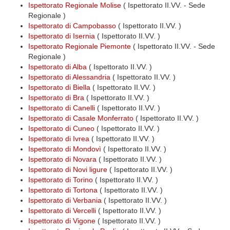
Ispettorato Regionale Molise
( Ispettorato II.VV. - Sede
Regionale )
Ispettorato di Campobasso
( Ispettorato II.VV. )
Ispettorato di Isernia
( Ispettorato II.VV. )
Ispettorato Regionale Piemonte
( Ispettorato II.VV. - Sede
Regionale )
Ispettorato di Alba
( Ispettorato II.VV. )
Ispettorato di Alessandria
( Ispettorato II.VV. )
Ispettorato di Biella
( Ispettorato II.VV. )
Ispettorato di Bra
( Ispettorato II.VV. )
Ispettorato di Canelli
( Ispettorato II.VV. )
Ispettorato di Casale Monferrato
( Ispettorato II.VV. )
Ispettorato di Cuneo
( Ispettorato II.VV. )
Ispettorato di Ivrea
( Ispettorato II.VV. )
Ispettorato di Mondovì
( Ispettorato II.VV. )
Ispettorato di Novara
( Ispettorato II.VV. )
Ispettorato di Novi ligure
( Ispettorato II.VV. )
Ispettorato di Torino
( Ispettorato II.VV. )
Ispettorato di Tortona
( Ispettorato II.VV. )
Ispettorato di Verbania
( Ispettorato II.VV. )
Ispettorato di Vercelli
( Ispettorato II.VV. )
Ispettorato di Vigone
( Ispettorato II.VV. )