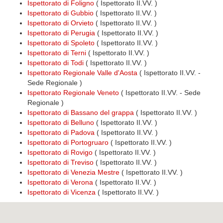
Ispettorato di Foligno
( Ispettorato II.VV. )
Ispettorato di Gubbio
( Ispettorato II.VV. )
Ispettorato di Orvieto
( Ispettorato II.VV. )
Ispettorato di Perugia
( Ispettorato II.VV. )
Ispettorato di Spoleto
( Ispettorato II.VV. )
Ispettorato di Terni
( Ispettorato II.VV. )
Ispettorato di Todi
( Ispettorato II.VV. )
Ispettorato Regionale Valle d'Aosta
( Ispettorato II.VV. -
Sede Regionale )
Ispettorato Regionale Veneto
( Ispettorato II.VV. - Sede
Regionale )
Ispettorato di Bassano del grappa
( Ispettorato II.VV. )
Ispettorato di Belluno
( Ispettorato II.VV. )
Ispettorato di Padova
( Ispettorato II.VV. )
Ispettorato di Portogruaro
( Ispettorato II.VV. )
Ispettorato di Rovigo
( Ispettorato II.VV. )
Ispettorato di Treviso
( Ispettorato II.VV. )
Ispettorato di Venezia Mestre
( Ispettorato II.VV. )
Ispettorato di Verona
( Ispettorato II.VV. )
Ispettorato di Vicenza
( Ispettorato II.VV. )