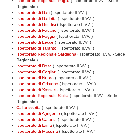
Ispettorato Regionale Puglia
( Ispettorato II.VV. - Sede
Regionale )
Ispettorato di Bari
( Ispettorato II.VV. )
Ispettorato di Barletta
( Ispettorato II.VV. )
Ispettorato di Brindisi
( Ispettorato II.VV. )
Ispettorato di Fasano
( Ispettorato II.VV. )
Ispettorato di Foggia
( Ispettorato II.VV. )
Ispettorato di Lecce
( Ispettorato II.VV. )
Ispettorato di Taranto
( Ispettorato II.VV. )
Ispettorato Regionale Sardegna
( Ispettorato II.VV. - Sede
Regionale )
Ispettorato di Bosa
( Ispettorato II.VV. )
Ispettorato di Cagliari
( Ispettorato II.VV. )
Ispettorato di Nuoro
( Ispettorato II.VV. )
Ispettorato di Oristano
( Ispettorato II.VV. )
Ispettorato di Sassari
( Ispettorato II.VV. )
Ispettorato Regionale Sicilia
( Ispettorato II.VV. - Sede
Regionale )
Caltanissetta
( Ispettorato II.VV. )
Ispettorato di Agrigento
( Ispettorato II.VV. )
Ispettorato di Catania
( Ispettorato II.VV. )
Ispettorato di Enna
( Ispettorato II.VV. )
Ispettorato di Messina
( Ispettorato II.VV. )