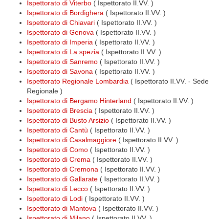
Ispettorato di Viterbo
( Ispettorato II.VV. )
Ispettorato di Bordighera
( Ispettorato II.VV. )
Ispettorato di Chiavari
( Ispettorato II.VV. )
Ispettorato di Genova
( Ispettorato II.VV. )
Ispettorato di Imperia
( Ispettorato II.VV. )
Ispettorato di La spezia
( Ispettorato II.VV. )
Ispettorato di Sanremo
( Ispettorato II.VV. )
Ispettorato di Savona
( Ispettorato II.VV. )
Ispettorato Regionale Lombardia
( Ispettorato II.VV. - Sede
Regionale )
Ispettorato di Bergamo Hinterland
( Ispettorato II.VV. )
Ispettorato di Brescia
( Ispettorato II.VV. )
Ispettorato di Busto Arsizio
( Ispettorato II.VV. )
Ispettorato di Cantù
( Ispettorato II.VV. )
Ispettorato di Casalmaggiore
( Ispettorato II.VV. )
Ispettorato di Como
( Ispettorato II.VV. )
Ispettorato di Crema
( Ispettorato II.VV. )
Ispettorato di Cremona
( Ispettorato II.VV. )
Ispettorato di Gallarate
( Ispettorato II.VV. )
Ispettorato di Lecco
( Ispettorato II.VV. )
Ispettorato di Lodi
( Ispettorato II.VV. )
Ispettorato di Mantova
( Ispettorato II.VV. )
Ispettorato di Milano
( Ispettorato II.VV. )