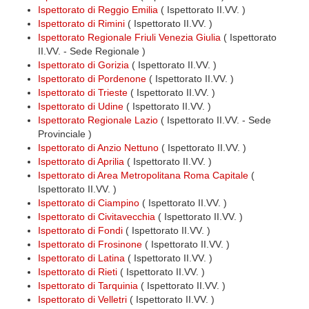
Ispettorato di Reggio Emilia
( Ispettorato II.VV. )
Ispettorato di Rimini
( Ispettorato II.VV. )
Ispettorato Regionale Friuli Venezia Giulia
( Ispettorato
II.VV. - Sede Regionale )
Ispettorato di Gorizia
( Ispettorato II.VV. )
Ispettorato di Pordenone
( Ispettorato II.VV. )
Ispettorato di Trieste
( Ispettorato II.VV. )
Ispettorato di Udine
( Ispettorato II.VV. )
Ispettorato Regionale Lazio
( Ispettorato II.VV. - Sede
Provinciale )
Ispettorato di Anzio Nettuno
( Ispettorato II.VV. )
Ispettorato di Aprilia
( Ispettorato II.VV. )
Ispettorato di Area Metropolitana Roma Capitale
(
Ispettorato II.VV. )
Ispettorato di Ciampino
( Ispettorato II.VV. )
Ispettorato di Civitavecchia
( Ispettorato II.VV. )
Ispettorato di Fondi
( Ispettorato II.VV. )
Ispettorato di Frosinone
( Ispettorato II.VV. )
Ispettorato di Latina
( Ispettorato II.VV. )
Ispettorato di Rieti
( Ispettorato II.VV. )
Ispettorato di Tarquinia
( Ispettorato II.VV. )
Ispettorato di Velletri
( Ispettorato II.VV. )