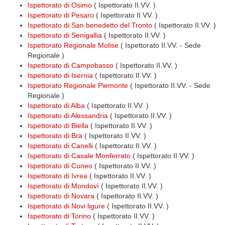
Ispettorato di Osimo
( Ispettorato II.VV. )
Ispettorato di Pesaro
( Ispettorato II.VV. )
Ispettorato di San benedetto del Tronto
( Ispettorato II.VV. )
Ispettorato di Senigallia
( Ispettorato II.VV. )
Ispettorato Regionale Molise
( Ispettorato II.VV. - Sede
Regionale )
Ispettorato di Campobasso
( Ispettorato II.VV. )
Ispettorato di Isernia
( Ispettorato II.VV. )
Ispettorato Regionale Piemonte
( Ispettorato II.VV. - Sede
Regionale )
Ispettorato di Alba
( Ispettorato II.VV. )
Ispettorato di Alessandria
( Ispettorato II.VV. )
Ispettorato di Biella
( Ispettorato II.VV. )
Ispettorato di Bra
( Ispettorato II.VV. )
Ispettorato di Canelli
( Ispettorato II.VV. )
Ispettorato di Casale Monferrato
( Ispettorato II.VV. )
Ispettorato di Cuneo
( Ispettorato II.VV. )
Ispettorato di Ivrea
( Ispettorato II.VV. )
Ispettorato di Mondovì
( Ispettorato II.VV. )
Ispettorato di Novara
( Ispettorato II.VV. )
Ispettorato di Novi ligure
( Ispettorato II.VV. )
Ispettorato di Torino
( Ispettorato II.VV. )