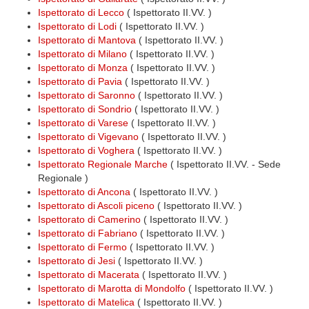
Ispettorato di Lecco
( Ispettorato II.VV. )
Ispettorato di Lodi
( Ispettorato II.VV. )
Ispettorato di Mantova
( Ispettorato II.VV. )
Ispettorato di Milano
( Ispettorato II.VV. )
Ispettorato di Monza
( Ispettorato II.VV. )
Ispettorato di Pavia
( Ispettorato II.VV. )
Ispettorato di Saronno
( Ispettorato II.VV. )
Ispettorato di Sondrio
( Ispettorato II.VV. )
Ispettorato di Varese
( Ispettorato II.VV. )
Ispettorato di Vigevano
( Ispettorato II.VV. )
Ispettorato di Voghera
( Ispettorato II.VV. )
Ispettorato Regionale Marche
( Ispettorato II.VV. - Sede
Regionale )
Ispettorato di Ancona
( Ispettorato II.VV. )
Ispettorato di Ascoli piceno
( Ispettorato II.VV. )
Ispettorato di Camerino
( Ispettorato II.VV. )
Ispettorato di Fabriano
( Ispettorato II.VV. )
Ispettorato di Fermo
( Ispettorato II.VV. )
Ispettorato di Jesi
( Ispettorato II.VV. )
Ispettorato di Macerata
( Ispettorato II.VV. )
Ispettorato di Marotta di Mondolfo
( Ispettorato II.VV. )
Ispettorato di Matelica
( Ispettorato II.VV. )