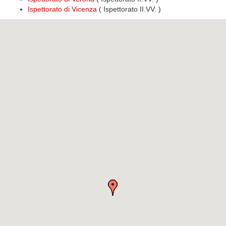
Ispettorato di Vicenza
( Ispettorato II.VV. )