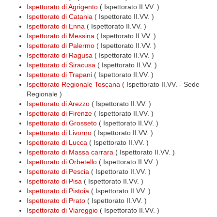
Ispettorato di Agrigento
( Ispettorato II.VV. )
Ispettorato di Catania
( Ispettorato II.VV. )
Ispettorato di Enna
( Ispettorato II.VV. )
Ispettorato di Messina
( Ispettorato II.VV. )
Ispettorato di Palermo
( Ispettorato II.VV. )
Ispettorato di Ragusa
( Ispettorato II.VV. )
Ispettorato di Siracusa
( Ispettorato II.VV. )
Ispettorato di Trapani
( Ispettorato II.VV. )
Ispettorato Regionale Toscana
( Ispettorato II.VV. - Sede
Regionale )
Ispettorato di Arezzo
( Ispettorato II.VV. )
Ispettorato di Firenze
( Ispettorato II.VV. )
Ispettorato di Grosseto
( Ispettorato II.VV. )
Ispettorato di Livorno
( Ispettorato II.VV. )
Ispettorato di Lucca
( Ispettorato II.VV. )
Ispettorato di Massa carrara
( Ispettorato II.VV. )
Ispettorato di Orbetello
( Ispettorato II.VV. )
Ispettorato di Pescia
( Ispettorato II.VV. )
Ispettorato di Pisa
( Ispettorato II.VV. )
Ispettorato di Pistoia
( Ispettorato II.VV. )
Ispettorato di Prato
( Ispettorato II.VV. )
Ispettorato di Viareggio
( Ispettorato II.VV. )