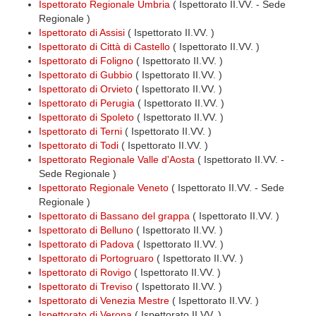
Ispettorato Regionale Umbria
( Ispettorato II.VV. - Sede
Regionale )
Ispettorato di Assisi
( Ispettorato II.VV. )
Ispettorato di Città di Castello
( Ispettorato II.VV. )
Ispettorato di Foligno
( Ispettorato II.VV. )
Ispettorato di Gubbio
( Ispettorato II.VV. )
Ispettorato di Orvieto
( Ispettorato II.VV. )
Ispettorato di Perugia
( Ispettorato II.VV. )
Ispettorato di Spoleto
( Ispettorato II.VV. )
Ispettorato di Terni
( Ispettorato II.VV. )
Ispettorato di Todi
( Ispettorato II.VV. )
Ispettorato Regionale Valle d'Aosta
( Ispettorato II.VV. -
Sede Regionale )
Ispettorato Regionale Veneto
( Ispettorato II.VV. - Sede
Regionale )
Ispettorato di Bassano del grappa
( Ispettorato II.VV. )
Ispettorato di Belluno
( Ispettorato II.VV. )
Ispettorato di Padova
( Ispettorato II.VV. )
Ispettorato di Portogruaro
( Ispettorato II.VV. )
Ispettorato di Rovigo
( Ispettorato II.VV. )
Ispettorato di Treviso
( Ispettorato II.VV. )
Ispettorato di Venezia Mestre
( Ispettorato II.VV. )
Ispettorato di Verona
( Ispettorato II.VV. )