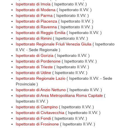
Ispettorato di Imola
( Ispettorato II.VV. )
Ispettorato di Modena
( Ispettorato II.VV. )
Ispettorato di Parma
( Ispettorato II.VV. )
Ispettorato di Piacenza
( Ispettorato II.VV. )
Ispettorato di Ravenna
( Ispettorato II.VV. )
Ispettorato di Reggio Emilia
( Ispettorato II.VV. )
Ispettorato di Rimini
( Ispettorato II.VV. )
Ispettorato Regionale Friuli Venezia Giulia
( Ispettorato
II.VV. - Sede Regionale )
Ispettorato di Gorizia
( Ispettorato II.VV. )
Ispettorato di Pordenone
( Ispettorato II.VV. )
Ispettorato di Trieste
( Ispettorato II.VV. )
Ispettorato di Udine
( Ispettorato II.VV. )
Ispettorato Regionale Lazio
( Ispettorato II.VV. - Sede
Provinciale )
Ispettorato di Anzio Nettuno
( Ispettorato II.VV. )
Ispettorato di Area Metropolitana Roma Capitale
(
Ispettorato II.VV. )
Ispettorato di Ciampino
( Ispettorato II.VV. )
Ispettorato di Civitavecchia
( Ispettorato II.VV. )
Ispettorato di Fondi
( Ispettorato II.VV. )
Ispettorato di Frosinone
( Ispettorato II.VV. )