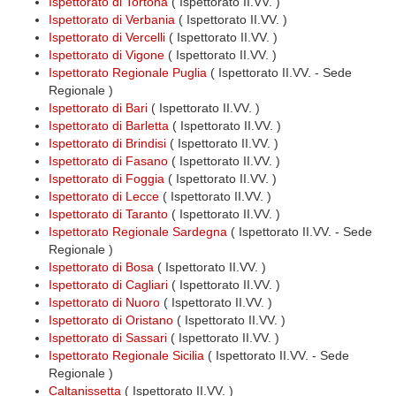
Ispettorato di Tortona
( Ispettorato II.VV. )
Ispettorato di Verbania
( Ispettorato II.VV. )
Ispettorato di Vercelli
( Ispettorato II.VV. )
Ispettorato di Vigone
( Ispettorato II.VV. )
Ispettorato Regionale Puglia
( Ispettorato II.VV. - Sede
Regionale )
Ispettorato di Bari
( Ispettorato II.VV. )
Ispettorato di Barletta
( Ispettorato II.VV. )
Ispettorato di Brindisi
( Ispettorato II.VV. )
Ispettorato di Fasano
( Ispettorato II.VV. )
Ispettorato di Foggia
( Ispettorato II.VV. )
Ispettorato di Lecce
( Ispettorato II.VV. )
Ispettorato di Taranto
( Ispettorato II.VV. )
Ispettorato Regionale Sardegna
( Ispettorato II.VV. - Sede
Regionale )
Ispettorato di Bosa
( Ispettorato II.VV. )
Ispettorato di Cagliari
( Ispettorato II.VV. )
Ispettorato di Nuoro
( Ispettorato II.VV. )
Ispettorato di Oristano
( Ispettorato II.VV. )
Ispettorato di Sassari
( Ispettorato II.VV. )
Ispettorato Regionale Sicilia
( Ispettorato II.VV. - Sede
Regionale )
Caltanissetta
( Ispettorato II.VV. )