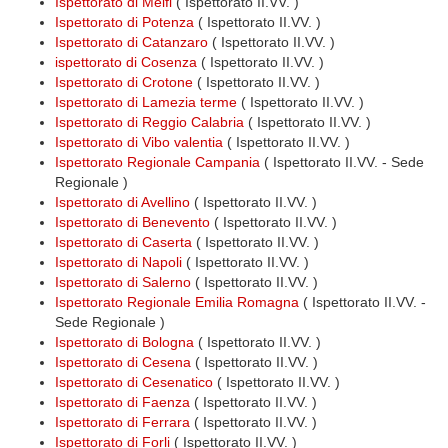
Ispettorato di Melfi
( Ispettorato II.VV. )
Ispettorato di Potenza
( Ispettorato II.VV. )
Ispettorato di Catanzaro
( Ispettorato II.VV. )
ispettorato di Cosenza
( Ispettorato II.VV. )
Ispettorato di Crotone
( Ispettorato II.VV. )
Ispettorato di Lamezia terme
( Ispettorato II.VV. )
Ispettorato di Reggio Calabria
( Ispettorato II.VV. )
Ispettorato di Vibo valentia
( Ispettorato II.VV. )
Ispettorato Regionale Campania
( Ispettorato II.VV. - Sede
Regionale )
Ispettorato di Avellino
( Ispettorato II.VV. )
Ispettorato di Benevento
( Ispettorato II.VV. )
Ispettorato di Caserta
( Ispettorato II.VV. )
Ispettorato di Napoli
( Ispettorato II.VV. )
Ispettorato di Salerno
( Ispettorato II.VV. )
Ispettorato Regionale Emilia Romagna
( Ispettorato II.VV. -
Sede Regionale )
Ispettorato di Bologna
( Ispettorato II.VV. )
Ispettorato di Cesena
( Ispettorato II.VV. )
Ispettorato di Cesenatico
( Ispettorato II.VV. )
Ispettorato di Faenza
( Ispettorato II.VV. )
Ispettorato di Ferrara
( Ispettorato II.VV. )
Ispettorato di Forli
( Ispettorato II.VV. )