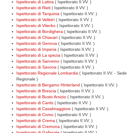
Ispettorato di Latina
( Ispettorato II.VV. )
Ispettorato di Rieti
( Ispettorato II.VV. )
Ispettorato di Tarquinia
( Ispettorato II.VV. )
Ispettorato di Velletri
( Ispettorato II.VV. )
Ispettorato di Viterbo
( Ispettorato II.VV. )
Ispettorato di Bordighera
( Ispettorato II.VV. )
Ispettorato di Chiavari
( Ispettorato II.VV. )
Ispettorato di Genova
( Ispettorato II.VV. )
Ispettorato di Imperia
( Ispettorato II.VV. )
Ispettorato di La spezia
( Ispettorato II.VV. )
Ispettorato di Sanremo
( Ispettorato II.VV. )
Ispettorato di Savona
( Ispettorato II.VV. )
Ispettorato Regionale Lombardia
( Ispettorato II.VV. - Sede
Regionale )
Ispettorato di Bergamo Hinterland
( Ispettorato II.VV. )
Ispettorato di Brescia
( Ispettorato II.VV. )
Ispettorato di Busto Arsizio
( Ispettorato II.VV. )
Ispettorato di Cantù
( Ispettorato II.VV. )
Ispettorato di Casalmaggiore
( Ispettorato II.VV. )
Ispettorato di Como
( Ispettorato II.VV. )
Ispettorato di Crema
( Ispettorato II.VV. )
Ispettorato di Cremona
( Ispettorato II.VV. )
Ispettorato di Gallarate
( Ispettorato II.VV. )