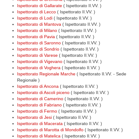
Ispettorato di Gallarate
( Ispettorato II.VV. )
Ispettorato di Lecco
( Ispettorato II.VV. )
Ispettorato di Lodi
( Ispettorato II.VV. )
Ispettorato di Mantova
( Ispettorato II.VV. )
Ispettorato di Milano
( Ispettorato II.VV. )
Ispettorato di Pavia
( Ispettorato II.VV. )
Ispettorato di Saronno
( Ispettorato II.VV. )
Ispettorato di Sondrio
( Ispettorato II.VV. )
Ispettorato di Varese
( Ispettorato II.VV. )
Ispettorato di Vigevano
( Ispettorato II.VV. )
Ispettorato di Voghera
( Ispettorato II.VV. )
Ispettorato Regionale Marche
( Ispettorato II.VV. - Sede
Regionale )
Ispettorato di Ancona
( Ispettorato II.VV. )
Ispettorato di Ascoli piceno
( Ispettorato II.VV. )
Ispettorato di Camerino
( Ispettorato II.VV. )
Ispettorato di Fabriano
( Ispettorato II.VV. )
Ispettorato di Fermo
( Ispettorato II.VV. )
Ispettorato di Jesi
( Ispettorato II.VV. )
Ispettorato di Macerata
( Ispettorato II.VV. )
Ispettorato di Marotta di Mondolfo
( Ispettorato II.VV. )
Ispettorato di Matelica
( Ispettorato II.VV. )