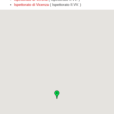
Ispettorato di Vicenza
( Ispettorato II.VV. )