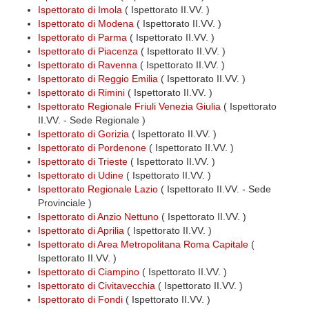
Ispettorato di Imola
( Ispettorato II.VV. )
Ispettorato di Modena
( Ispettorato II.VV. )
Ispettorato di Parma
( Ispettorato II.VV. )
Ispettorato di Piacenza
( Ispettorato II.VV. )
Ispettorato di Ravenna
( Ispettorato II.VV. )
Ispettorato di Reggio Emilia
( Ispettorato II.VV. )
Ispettorato di Rimini
( Ispettorato II.VV. )
Ispettorato Regionale Friuli Venezia Giulia
( Ispettorato
II.VV. - Sede Regionale )
Ispettorato di Gorizia
( Ispettorato II.VV. )
Ispettorato di Pordenone
( Ispettorato II.VV. )
Ispettorato di Trieste
( Ispettorato II.VV. )
Ispettorato di Udine
( Ispettorato II.VV. )
Ispettorato Regionale Lazio
( Ispettorato II.VV. - Sede
Provinciale )
Ispettorato di Anzio Nettuno
( Ispettorato II.VV. )
Ispettorato di Aprilia
( Ispettorato II.VV. )
Ispettorato di Area Metropolitana Roma Capitale
(
Ispettorato II.VV. )
Ispettorato di Ciampino
( Ispettorato II.VV. )
Ispettorato di Civitavecchia
( Ispettorato II.VV. )
Ispettorato di Fondi
( Ispettorato II.VV. )