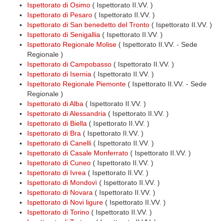
Ispettorato di Osimo
( Ispettorato II.VV. )
Ispettorato di Pesaro
( Ispettorato II.VV. )
Ispettorato di San benedetto del Tronto
( Ispettorato II.VV. )
Ispettorato di Senigallia
( Ispettorato II.VV. )
Ispettorato Regionale Molise
( Ispettorato II.VV. - Sede
Regionale )
Ispettorato di Campobasso
( Ispettorato II.VV. )
Ispettorato di Isernia
( Ispettorato II.VV. )
Ispettorato Regionale Piemonte
( Ispettorato II.VV. - Sede
Regionale )
Ispettorato di Alba
( Ispettorato II.VV. )
Ispettorato di Alessandria
( Ispettorato II.VV. )
Ispettorato di Biella
( Ispettorato II.VV. )
Ispettorato di Bra
( Ispettorato II.VV. )
Ispettorato di Canelli
( Ispettorato II.VV. )
Ispettorato di Casale Monferrato
( Ispettorato II.VV. )
Ispettorato di Cuneo
( Ispettorato II.VV. )
Ispettorato di Ivrea
( Ispettorato II.VV. )
Ispettorato di Mondovì
( Ispettorato II.VV. )
Ispettorato di Novara
( Ispettorato II.VV. )
Ispettorato di Novi ligure
( Ispettorato II.VV. )
Ispettorato di Torino
( Ispettorato II.VV. )