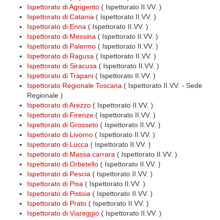
Ispettorato di Agrigento
( Ispettorato II.VV. )
Ispettorato di Catania
( Ispettorato II.VV. )
Ispettorato di Enna
( Ispettorato II.VV. )
Ispettorato di Messina
( Ispettorato II.VV. )
Ispettorato di Palermo
( Ispettorato II.VV. )
Ispettorato di Ragusa
( Ispettorato II.VV. )
Ispettorato di Siracusa
( Ispettorato II.VV. )
Ispettorato di Trapani
( Ispettorato II.VV. )
Ispettorato Regionale Toscana
( Ispettorato II.VV. - Sede
Regionale )
Ispettorato di Arezzo
( Ispettorato II.VV. )
Ispettorato di Firenze
( Ispettorato II.VV. )
Ispettorato di Grosseto
( Ispettorato II.VV. )
Ispettorato di Livorno
( Ispettorato II.VV. )
Ispettorato di Lucca
( Ispettorato II.VV. )
Ispettorato di Massa carrara
( Ispettorato II.VV. )
Ispettorato di Orbetello
( Ispettorato II.VV. )
Ispettorato di Pescia
( Ispettorato II.VV. )
Ispettorato di Pisa
( Ispettorato II.VV. )
Ispettorato di Pistoia
( Ispettorato II.VV. )
Ispettorato di Prato
( Ispettorato II.VV. )
Ispettorato di Viareggio
( Ispettorato II.VV. )