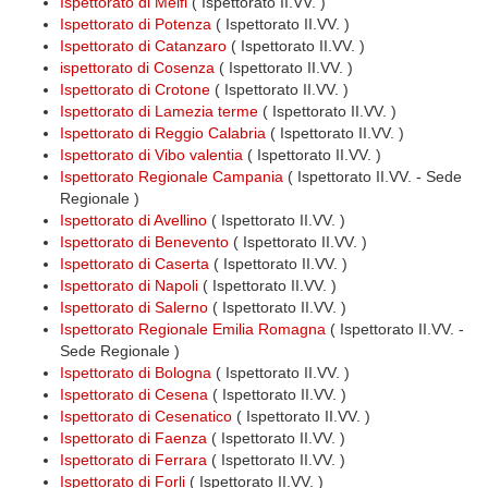
Ispettorato di Melfi
( Ispettorato II.VV. )
Ispettorato di Potenza
( Ispettorato II.VV. )
Ispettorato di Catanzaro
( Ispettorato II.VV. )
ispettorato di Cosenza
( Ispettorato II.VV. )
Ispettorato di Crotone
( Ispettorato II.VV. )
Ispettorato di Lamezia terme
( Ispettorato II.VV. )
Ispettorato di Reggio Calabria
( Ispettorato II.VV. )
Ispettorato di Vibo valentia
( Ispettorato II.VV. )
Ispettorato Regionale Campania
( Ispettorato II.VV. - Sede
Regionale )
Ispettorato di Avellino
( Ispettorato II.VV. )
Ispettorato di Benevento
( Ispettorato II.VV. )
Ispettorato di Caserta
( Ispettorato II.VV. )
Ispettorato di Napoli
( Ispettorato II.VV. )
Ispettorato di Salerno
( Ispettorato II.VV. )
Ispettorato Regionale Emilia Romagna
( Ispettorato II.VV. -
Sede Regionale )
Ispettorato di Bologna
( Ispettorato II.VV. )
Ispettorato di Cesena
( Ispettorato II.VV. )
Ispettorato di Cesenatico
( Ispettorato II.VV. )
Ispettorato di Faenza
( Ispettorato II.VV. )
Ispettorato di Ferrara
( Ispettorato II.VV. )
Ispettorato di Forli
( Ispettorato II.VV. )