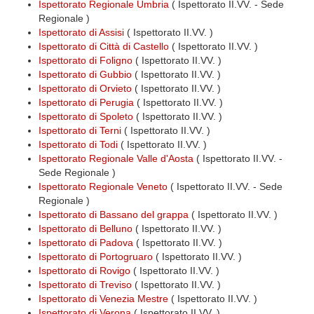
Ispettorato Regionale Umbria
( Ispettorato II.VV. - Sede
Regionale )
Ispettorato di Assisi
( Ispettorato II.VV. )
Ispettorato di Città di Castello
( Ispettorato II.VV. )
Ispettorato di Foligno
( Ispettorato II.VV. )
Ispettorato di Gubbio
( Ispettorato II.VV. )
Ispettorato di Orvieto
( Ispettorato II.VV. )
Ispettorato di Perugia
( Ispettorato II.VV. )
Ispettorato di Spoleto
( Ispettorato II.VV. )
Ispettorato di Terni
( Ispettorato II.VV. )
Ispettorato di Todi
( Ispettorato II.VV. )
Ispettorato Regionale Valle d'Aosta
( Ispettorato II.VV. -
Sede Regionale )
Ispettorato Regionale Veneto
( Ispettorato II.VV. - Sede
Regionale )
Ispettorato di Bassano del grappa
( Ispettorato II.VV. )
Ispettorato di Belluno
( Ispettorato II.VV. )
Ispettorato di Padova
( Ispettorato II.VV. )
Ispettorato di Portogruaro
( Ispettorato II.VV. )
Ispettorato di Rovigo
( Ispettorato II.VV. )
Ispettorato di Treviso
( Ispettorato II.VV. )
Ispettorato di Venezia Mestre
( Ispettorato II.VV. )
Ispettorato di Verona
( Ispettorato II.VV. )