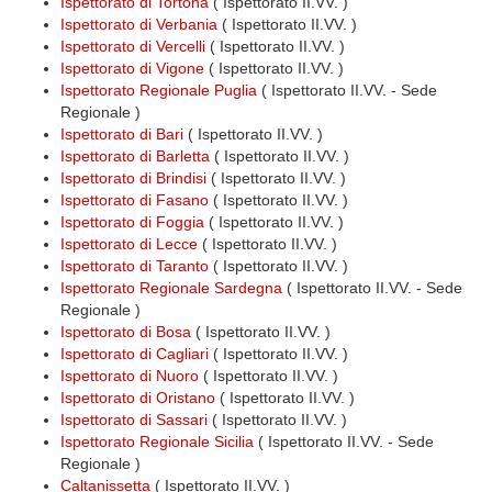
Ispettorato di Tortona
( Ispettorato II.VV. )
Ispettorato di Verbania
( Ispettorato II.VV. )
Ispettorato di Vercelli
( Ispettorato II.VV. )
Ispettorato di Vigone
( Ispettorato II.VV. )
Ispettorato Regionale Puglia
( Ispettorato II.VV. - Sede
Regionale )
Ispettorato di Bari
( Ispettorato II.VV. )
Ispettorato di Barletta
( Ispettorato II.VV. )
Ispettorato di Brindisi
( Ispettorato II.VV. )
Ispettorato di Fasano
( Ispettorato II.VV. )
Ispettorato di Foggia
( Ispettorato II.VV. )
Ispettorato di Lecce
( Ispettorato II.VV. )
Ispettorato di Taranto
( Ispettorato II.VV. )
Ispettorato Regionale Sardegna
( Ispettorato II.VV. - Sede
Regionale )
Ispettorato di Bosa
( Ispettorato II.VV. )
Ispettorato di Cagliari
( Ispettorato II.VV. )
Ispettorato di Nuoro
( Ispettorato II.VV. )
Ispettorato di Oristano
( Ispettorato II.VV. )
Ispettorato di Sassari
( Ispettorato II.VV. )
Ispettorato Regionale Sicilia
( Ispettorato II.VV. - Sede
Regionale )
Caltanissetta
( Ispettorato II.VV. )