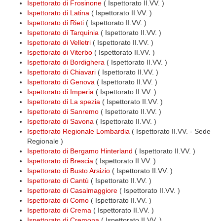
Ispettorato di Frosinone
( Ispettorato II.VV. )
Ispettorato di Latina
( Ispettorato II.VV. )
Ispettorato di Rieti
( Ispettorato II.VV. )
Ispettorato di Tarquinia
( Ispettorato II.VV. )
Ispettorato di Velletri
( Ispettorato II.VV. )
Ispettorato di Viterbo
( Ispettorato II.VV. )
Ispettorato di Bordighera
( Ispettorato II.VV. )
Ispettorato di Chiavari
( Ispettorato II.VV. )
Ispettorato di Genova
( Ispettorato II.VV. )
Ispettorato di Imperia
( Ispettorato II.VV. )
Ispettorato di La spezia
( Ispettorato II.VV. )
Ispettorato di Sanremo
( Ispettorato II.VV. )
Ispettorato di Savona
( Ispettorato II.VV. )
Ispettorato Regionale Lombardia
( Ispettorato II.VV. - Sede
Regionale )
Ispettorato di Bergamo Hinterland
( Ispettorato II.VV. )
Ispettorato di Brescia
( Ispettorato II.VV. )
Ispettorato di Busto Arsizio
( Ispettorato II.VV. )
Ispettorato di Cantù
( Ispettorato II.VV. )
Ispettorato di Casalmaggiore
( Ispettorato II.VV. )
Ispettorato di Como
( Ispettorato II.VV. )
Ispettorato di Crema
( Ispettorato II.VV. )
Ispettorato di Cremona
( Ispettorato II.VV. )