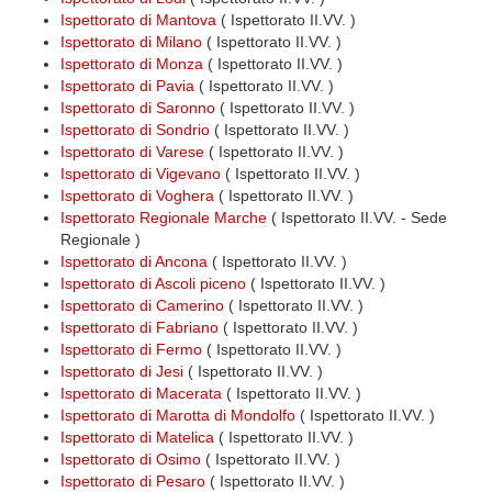
Ispettorato di Mantova
( Ispettorato II.VV. )
Ispettorato di Milano
( Ispettorato II.VV. )
Ispettorato di Monza
( Ispettorato II.VV. )
Ispettorato di Pavia
( Ispettorato II.VV. )
Ispettorato di Saronno
( Ispettorato II.VV. )
Ispettorato di Sondrio
( Ispettorato II.VV. )
Ispettorato di Varese
( Ispettorato II.VV. )
Ispettorato di Vigevano
( Ispettorato II.VV. )
Ispettorato di Voghera
( Ispettorato II.VV. )
Ispettorato Regionale Marche
( Ispettorato II.VV. - Sede
Regionale )
Ispettorato di Ancona
( Ispettorato II.VV. )
Ispettorato di Ascoli piceno
( Ispettorato II.VV. )
Ispettorato di Camerino
( Ispettorato II.VV. )
Ispettorato di Fabriano
( Ispettorato II.VV. )
Ispettorato di Fermo
( Ispettorato II.VV. )
Ispettorato di Jesi
( Ispettorato II.VV. )
Ispettorato di Macerata
( Ispettorato II.VV. )
Ispettorato di Marotta di Mondolfo
( Ispettorato II.VV. )
Ispettorato di Matelica
( Ispettorato II.VV. )
Ispettorato di Osimo
( Ispettorato II.VV. )
Ispettorato di Pesaro
( Ispettorato II.VV. )