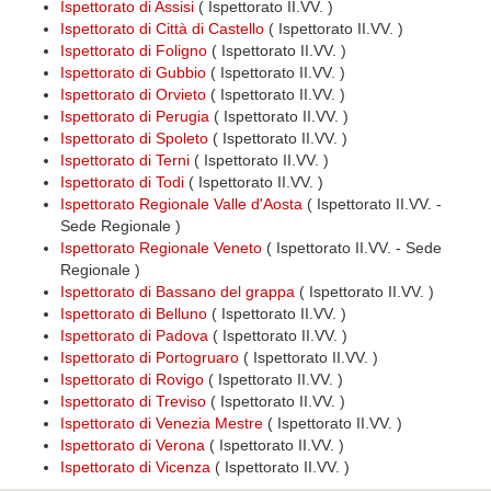
Ispettorato di Assisi
( Ispettorato II.VV. )
Ispettorato di Città di Castello
( Ispettorato II.VV. )
Ispettorato di Foligno
( Ispettorato II.VV. )
Ispettorato di Gubbio
( Ispettorato II.VV. )
Ispettorato di Orvieto
( Ispettorato II.VV. )
Ispettorato di Perugia
( Ispettorato II.VV. )
Ispettorato di Spoleto
( Ispettorato II.VV. )
Ispettorato di Terni
( Ispettorato II.VV. )
Ispettorato di Todi
( Ispettorato II.VV. )
Ispettorato Regionale Valle d'Aosta
( Ispettorato II.VV. -
Sede Regionale )
Ispettorato Regionale Veneto
( Ispettorato II.VV. - Sede
Regionale )
Ispettorato di Bassano del grappa
( Ispettorato II.VV. )
Ispettorato di Belluno
( Ispettorato II.VV. )
Ispettorato di Padova
( Ispettorato II.VV. )
Ispettorato di Portogruaro
( Ispettorato II.VV. )
Ispettorato di Rovigo
( Ispettorato II.VV. )
Ispettorato di Treviso
( Ispettorato II.VV. )
Ispettorato di Venezia Mestre
( Ispettorato II.VV. )
Ispettorato di Verona
( Ispettorato II.VV. )
Ispettorato di Vicenza
( Ispettorato II.VV. )