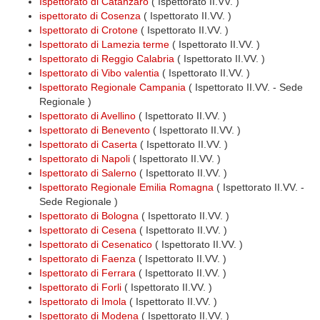
Ispettorato di Catanzaro
( Ispettorato II.VV. )
ispettorato di Cosenza
( Ispettorato II.VV. )
Ispettorato di Crotone
( Ispettorato II.VV. )
Ispettorato di Lamezia terme
( Ispettorato II.VV. )
Ispettorato di Reggio Calabria
( Ispettorato II.VV. )
Ispettorato di Vibo valentia
( Ispettorato II.VV. )
Ispettorato Regionale Campania
( Ispettorato II.VV. - Sede
Regionale )
Ispettorato di Avellino
( Ispettorato II.VV. )
Ispettorato di Benevento
( Ispettorato II.VV. )
Ispettorato di Caserta
( Ispettorato II.VV. )
Ispettorato di Napoli
( Ispettorato II.VV. )
Ispettorato di Salerno
( Ispettorato II.VV. )
Ispettorato Regionale Emilia Romagna
( Ispettorato II.VV. -
Sede Regionale )
Ispettorato di Bologna
( Ispettorato II.VV. )
Ispettorato di Cesena
( Ispettorato II.VV. )
Ispettorato di Cesenatico
( Ispettorato II.VV. )
Ispettorato di Faenza
( Ispettorato II.VV. )
Ispettorato di Ferrara
( Ispettorato II.VV. )
Ispettorato di Forli
( Ispettorato II.VV. )
Ispettorato di Imola
( Ispettorato II.VV. )
Ispettorato di Modena
( Ispettorato II.VV. )