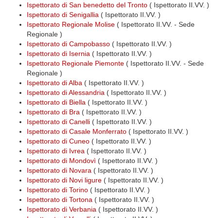
Ispettorato di San benedetto del Tronto
( Ispettorato II.VV. )
Ispettorato di Senigallia
( Ispettorato II.VV. )
Ispettorato Regionale Molise
( Ispettorato II.VV. - Sede
Regionale )
Ispettorato di Campobasso
( Ispettorato II.VV. )
Ispettorato di Isernia
( Ispettorato II.VV. )
Ispettorato Regionale Piemonte
( Ispettorato II.VV. - Sede
Regionale )
Ispettorato di Alba
( Ispettorato II.VV. )
Ispettorato di Alessandria
( Ispettorato II.VV. )
Ispettorato di Biella
( Ispettorato II.VV. )
Ispettorato di Bra
( Ispettorato II.VV. )
Ispettorato di Canelli
( Ispettorato II.VV. )
Ispettorato di Casale Monferrato
( Ispettorato II.VV. )
Ispettorato di Cuneo
( Ispettorato II.VV. )
Ispettorato di Ivrea
( Ispettorato II.VV. )
Ispettorato di Mondovì
( Ispettorato II.VV. )
Ispettorato di Novara
( Ispettorato II.VV. )
Ispettorato di Novi ligure
( Ispettorato II.VV. )
Ispettorato di Torino
( Ispettorato II.VV. )
Ispettorato di Tortona
( Ispettorato II.VV. )
Ispettorato di Verbania
( Ispettorato II.VV. )