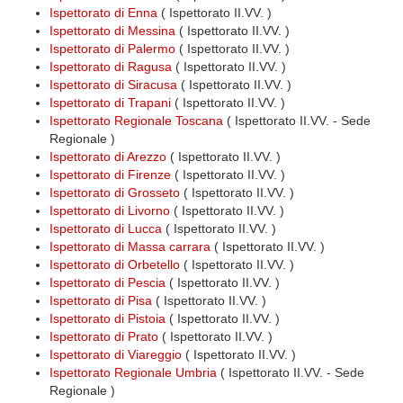
Ispettorato di Enna
( Ispettorato II.VV. )
Ispettorato di Messina
( Ispettorato II.VV. )
Ispettorato di Palermo
( Ispettorato II.VV. )
Ispettorato di Ragusa
( Ispettorato II.VV. )
Ispettorato di Siracusa
( Ispettorato II.VV. )
Ispettorato di Trapani
( Ispettorato II.VV. )
Ispettorato Regionale Toscana
( Ispettorato II.VV. - Sede
Regionale )
Ispettorato di Arezzo
( Ispettorato II.VV. )
Ispettorato di Firenze
( Ispettorato II.VV. )
Ispettorato di Grosseto
( Ispettorato II.VV. )
Ispettorato di Livorno
( Ispettorato II.VV. )
Ispettorato di Lucca
( Ispettorato II.VV. )
Ispettorato di Massa carrara
( Ispettorato II.VV. )
Ispettorato di Orbetello
( Ispettorato II.VV. )
Ispettorato di Pescia
( Ispettorato II.VV. )
Ispettorato di Pisa
( Ispettorato II.VV. )
Ispettorato di Pistoia
( Ispettorato II.VV. )
Ispettorato di Prato
( Ispettorato II.VV. )
Ispettorato di Viareggio
( Ispettorato II.VV. )
Ispettorato Regionale Umbria
( Ispettorato II.VV. - Sede
Regionale )