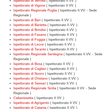
Ispettorato di Vercelli
( Ispettorato II.VV. )
Ispettorato di Vigone
( Ispettorato II.VV. )
Ispettorato Regionale Puglia
( Ispettorato II.VV. - Sede
Regionale )
Ispettorato di Bari
( Ispettorato II.VV. )
Ispettorato di Barletta
( Ispettorato II.VV. )
Ispettorato di Brindisi
( Ispettorato II.VV. )
Ispettorato di Fasano
( Ispettorato II.VV. )
Ispettorato di Foggia
( Ispettorato II.VV. )
Ispettorato di Lecce
( Ispettorato II.VV. )
Ispettorato di Taranto
( Ispettorato II.VV. )
Ispettorato Regionale Sardegna
( Ispettorato II.VV. - Sede
Regionale )
Ispettorato di Bosa
( Ispettorato II.VV. )
Ispettorato di Cagliari
( Ispettorato II.VV. )
Ispettorato di Nuoro
( Ispettorato II.VV. )
Ispettorato di Oristano
( Ispettorato II.VV. )
Ispettorato di Sassari
( Ispettorato II.VV. )
Ispettorato Regionale Sicilia
( Ispettorato II.VV. - Sede
Regionale )
Caltanissetta
( Ispettorato II.VV. )
Ispettorato di Agrigento
( Ispettorato II.VV. )
Ispettorato di Catania
( Ispettorato II.VV. )