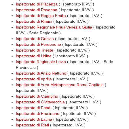
Ispettorato di Piacenza
( Ispettorato II.VV. )
Ispettorato di Ravenna
( Ispettorato II.VV. )
Ispettorato di Reggio Emilia
( Ispettorato II.VV. )
Ispettorato di Rimini
( Ispettorato II.VV. )
Ispettorato Regionale Friuli Venezia Giulia
( Ispettorato
II.VV. - Sede Regionale )
Ispettorato di Gorizia
( Ispettorato II.VV. )
Ispettorato di Pordenone
( Ispettorato II.VV. )
Ispettorato di Trieste
( Ispettorato II.VV. )
Ispettorato di Udine
( Ispettorato II.VV. )
Ispettorato Regionale Lazio
( Ispettorato II.VV. - Sede
Provinciale )
Ispettorato di Anzio Nettuno
( Ispettorato II.VV. )
Ispettorato di Aprilia
( Ispettorato II.VV. )
Ispettorato di Area Metropolitana Roma Capitale
(
Ispettorato II.VV. )
Ispettorato di Ciampino
( Ispettorato II.VV. )
Ispettorato di Civitavecchia
( Ispettorato II.VV. )
Ispettorato di Fondi
( Ispettorato II.VV. )
Ispettorato di Frosinone
( Ispettorato II.VV. )
Ispettorato di Latina
( Ispettorato II.VV. )
Ispettorato di Rieti
( Ispettorato II.VV. )