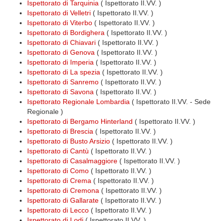
Ispettorato di Tarquinia
( Ispettorato II.VV. )
Ispettorato di Velletri
( Ispettorato II.VV. )
Ispettorato di Viterbo
( Ispettorato II.VV. )
Ispettorato di Bordighera
( Ispettorato II.VV. )
Ispettorato di Chiavari
( Ispettorato II.VV. )
Ispettorato di Genova
( Ispettorato II.VV. )
Ispettorato di Imperia
( Ispettorato II.VV. )
Ispettorato di La spezia
( Ispettorato II.VV. )
Ispettorato di Sanremo
( Ispettorato II.VV. )
Ispettorato di Savona
( Ispettorato II.VV. )
Ispettorato Regionale Lombardia
( Ispettorato II.VV. - Sede
Regionale )
Ispettorato di Bergamo Hinterland
( Ispettorato II.VV. )
Ispettorato di Brescia
( Ispettorato II.VV. )
Ispettorato di Busto Arsizio
( Ispettorato II.VV. )
Ispettorato di Cantù
( Ispettorato II.VV. )
Ispettorato di Casalmaggiore
( Ispettorato II.VV. )
Ispettorato di Como
( Ispettorato II.VV. )
Ispettorato di Crema
( Ispettorato II.VV. )
Ispettorato di Cremona
( Ispettorato II.VV. )
Ispettorato di Gallarate
( Ispettorato II.VV. )
Ispettorato di Lecco
( Ispettorato II.VV. )
Ispettorato di Lodi
( Ispettorato II.VV. )