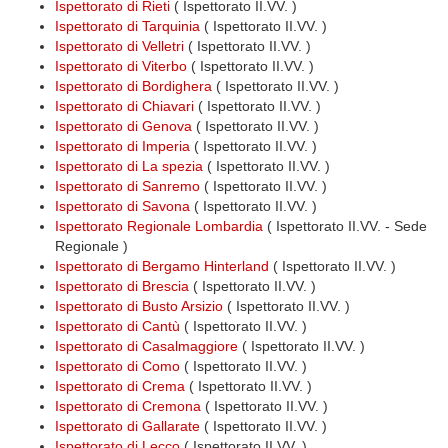
Ispettorato di Rieti
( Ispettorato II.VV. )
Ispettorato di Tarquinia
( Ispettorato II.VV. )
Ispettorato di Velletri
( Ispettorato II.VV. )
Ispettorato di Viterbo
( Ispettorato II.VV. )
Ispettorato di Bordighera
( Ispettorato II.VV. )
Ispettorato di Chiavari
( Ispettorato II.VV. )
Ispettorato di Genova
( Ispettorato II.VV. )
Ispettorato di Imperia
( Ispettorato II.VV. )
Ispettorato di La spezia
( Ispettorato II.VV. )
Ispettorato di Sanremo
( Ispettorato II.VV. )
Ispettorato di Savona
( Ispettorato II.VV. )
Ispettorato Regionale Lombardia
( Ispettorato II.VV. - Sede
Regionale )
Ispettorato di Bergamo Hinterland
( Ispettorato II.VV. )
Ispettorato di Brescia
( Ispettorato II.VV. )
Ispettorato di Busto Arsizio
( Ispettorato II.VV. )
Ispettorato di Cantù
( Ispettorato II.VV. )
Ispettorato di Casalmaggiore
( Ispettorato II.VV. )
Ispettorato di Como
( Ispettorato II.VV. )
Ispettorato di Crema
( Ispettorato II.VV. )
Ispettorato di Cremona
( Ispettorato II.VV. )
Ispettorato di Gallarate
( Ispettorato II.VV. )
Ispettorato di Lecco
( Ispettorato II.VV. )