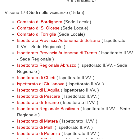
Via Vidacilio,17
Vi sono 178 Sedi nelle vicinanze (15 km):
Comitato di Bordighera
(Sede Locale)
Comitato di S. Olcese
(Sede Locale)
Comitato di Torriglia
(Sede Locale)
Ispettorato Provincia Autonoma di Bolzano
( Ispettorato
II.VV. - Sede Regionale )
Ispettorato Provincia Autonoma di Trento
( Ispettorato II.VV.
- Sede Regionale )
Ispettorato Regionale Abruzzo
( Ispettorato II.VV. - Sede
Regionale )
Ispettorato di Chieti
( Ispettorato II.VV. )
ispettorato di Giulianova
( Ispettorato II.VV. )
Ispettorato di L'Aquila
( Ispettorato II.VV. )
Ispettorato di Pescara
( Ispettorato II.VV. )
Ispettorato di Teramo
( Ispettorato II.VV. )
Ispettorato Regionale Basilicata
( Ispettorato II.VV. - Sede
Regionale )
Ispettorato di Matera
( Ispettorato II.VV. )
Ispettorato di Melfi
( Ispettorato II.VV. )
Ispettorato di Potenza
( Ispettorato II.VV. )