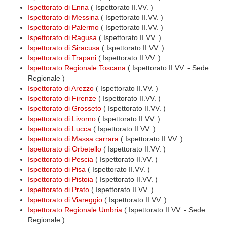
Ispettorato di Enna
( Ispettorato II.VV. )
Ispettorato di Messina
( Ispettorato II.VV. )
Ispettorato di Palermo
( Ispettorato II.VV. )
Ispettorato di Ragusa
( Ispettorato II.VV. )
Ispettorato di Siracusa
( Ispettorato II.VV. )
Ispettorato di Trapani
( Ispettorato II.VV. )
Ispettorato Regionale Toscana
( Ispettorato II.VV. - Sede
Regionale )
Ispettorato di Arezzo
( Ispettorato II.VV. )
Ispettorato di Firenze
( Ispettorato II.VV. )
Ispettorato di Grosseto
( Ispettorato II.VV. )
Ispettorato di Livorno
( Ispettorato II.VV. )
Ispettorato di Lucca
( Ispettorato II.VV. )
Ispettorato di Massa carrara
( Ispettorato II.VV. )
Ispettorato di Orbetello
( Ispettorato II.VV. )
Ispettorato di Pescia
( Ispettorato II.VV. )
Ispettorato di Pisa
( Ispettorato II.VV. )
Ispettorato di Pistoia
( Ispettorato II.VV. )
Ispettorato di Prato
( Ispettorato II.VV. )
Ispettorato di Viareggio
( Ispettorato II.VV. )
Ispettorato Regionale Umbria
( Ispettorato II.VV. - Sede
Regionale )