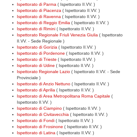
Ispettorato di Parma
( Ispettorato II.VV. )
Ispettorato di Piacenza
( Ispettorato II.VV. )
Ispettorato di Ravenna
( Ispettorato II.VV. )
Ispettorato di Reggio Emilia
( Ispettorato II.VV. )
Ispettorato di Rimini
( Ispettorato II.VV. )
Ispettorato Regionale Friuli Venezia Giulia
( Ispettorato
II.VV. - Sede Regionale )
Ispettorato di Gorizia
( Ispettorato II.VV. )
Ispettorato di Pordenone
( Ispettorato II.VV. )
Ispettorato di Trieste
( Ispettorato II.VV. )
Ispettorato di Udine
( Ispettorato II.VV. )
Ispettorato Regionale Lazio
( Ispettorato II.VV. - Sede
Provinciale )
Ispettorato di Anzio Nettuno
( Ispettorato II.VV. )
Ispettorato di Aprilia
( Ispettorato II.VV. )
Ispettorato di Area Metropolitana Roma Capitale
(
Ispettorato II.VV. )
Ispettorato di Ciampino
( Ispettorato II.VV. )
Ispettorato di Civitavecchia
( Ispettorato II.VV. )
Ispettorato di Fondi
( Ispettorato II.VV. )
Ispettorato di Frosinone
( Ispettorato II.VV. )
Ispettorato di Latina
( Ispettorato II.VV. )