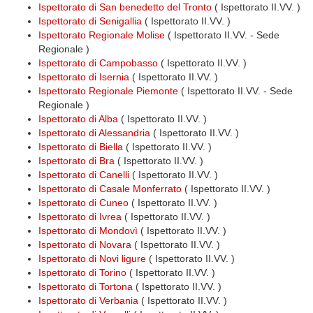
Ispettorato di San benedetto del Tronto
( Ispettorato II.VV. )
Ispettorato di Senigallia
( Ispettorato II.VV. )
Ispettorato Regionale Molise
( Ispettorato II.VV. - Sede
Regionale )
Ispettorato di Campobasso
( Ispettorato II.VV. )
Ispettorato di Isernia
( Ispettorato II.VV. )
Ispettorato Regionale Piemonte
( Ispettorato II.VV. - Sede
Regionale )
Ispettorato di Alba
( Ispettorato II.VV. )
Ispettorato di Alessandria
( Ispettorato II.VV. )
Ispettorato di Biella
( Ispettorato II.VV. )
Ispettorato di Bra
( Ispettorato II.VV. )
Ispettorato di Canelli
( Ispettorato II.VV. )
Ispettorato di Casale Monferrato
( Ispettorato II.VV. )
Ispettorato di Cuneo
( Ispettorato II.VV. )
Ispettorato di Ivrea
( Ispettorato II.VV. )
Ispettorato di Mondovì
( Ispettorato II.VV. )
Ispettorato di Novara
( Ispettorato II.VV. )
Ispettorato di Novi ligure
( Ispettorato II.VV. )
Ispettorato di Torino
( Ispettorato II.VV. )
Ispettorato di Tortona
( Ispettorato II.VV. )
Ispettorato di Verbania
( Ispettorato II.VV. )