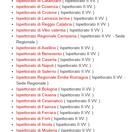
Ispettorato di Catanzaro
( Ispettorato II.VV. )
ispettorato di Cosenza
( Ispettorato II.VV. )
Ispettorato di Crotone
( Ispettorato II.VV. )
Ispettorato di Lamezia terme
( Ispettorato II.VV. )
Ispettorato di Reggio Calabria
( Ispettorato II.VV. )
Ispettorato di Vibo valentia
( Ispettorato II.VV. )
Ispettorato Regionale Campania
( Ispettorato II.VV. - Sede
Regionale )
Ispettorato di Avellino
( Ispettorato II.VV. )
Ispettorato di Benevento
( Ispettorato II.VV. )
Ispettorato di Caserta
( Ispettorato II.VV. )
Ispettorato di Napoli
( Ispettorato II.VV. )
Ispettorato di Salerno
( Ispettorato II.VV. )
Ispettorato Regionale Emilia Romagna
( Ispettorato II.VV. -
Sede Regionale )
Ispettorato di Bologna
( Ispettorato II.VV. )
Ispettorato di Cesena
( Ispettorato II.VV. )
Ispettorato di Cesenatico
( Ispettorato II.VV. )
Ispettorato di Faenza
( Ispettorato II.VV. )
Ispettorato di Ferrara
( Ispettorato II.VV. )
Ispettorato di Forli
( Ispettorato II.VV. )
Ispettorato di Imola
( Ispettorato II.VV. )
Ispettorato di Modena
( Ispettorato II.VV. )