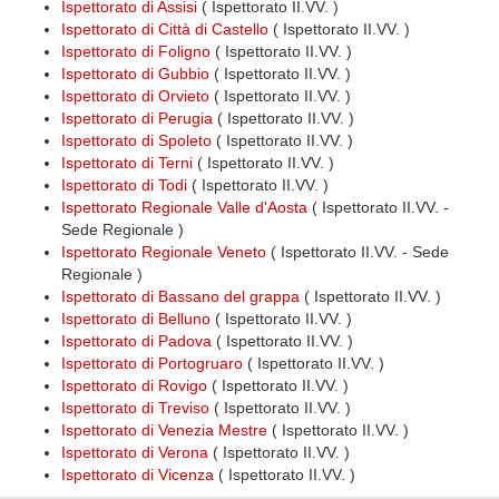
Ispettorato di Assisi
( Ispettorato II.VV. )
Ispettorato di Città di Castello
( Ispettorato II.VV. )
Ispettorato di Foligno
( Ispettorato II.VV. )
Ispettorato di Gubbio
( Ispettorato II.VV. )
Ispettorato di Orvieto
( Ispettorato II.VV. )
Ispettorato di Perugia
( Ispettorato II.VV. )
Ispettorato di Spoleto
( Ispettorato II.VV. )
Ispettorato di Terni
( Ispettorato II.VV. )
Ispettorato di Todi
( Ispettorato II.VV. )
Ispettorato Regionale Valle d'Aosta
( Ispettorato II.VV. -
Sede Regionale )
Ispettorato Regionale Veneto
( Ispettorato II.VV. - Sede
Regionale )
Ispettorato di Bassano del grappa
( Ispettorato II.VV. )
Ispettorato di Belluno
( Ispettorato II.VV. )
Ispettorato di Padova
( Ispettorato II.VV. )
Ispettorato di Portogruaro
( Ispettorato II.VV. )
Ispettorato di Rovigo
( Ispettorato II.VV. )
Ispettorato di Treviso
( Ispettorato II.VV. )
Ispettorato di Venezia Mestre
( Ispettorato II.VV. )
Ispettorato di Verona
( Ispettorato II.VV. )
Ispettorato di Vicenza
( Ispettorato II.VV. )