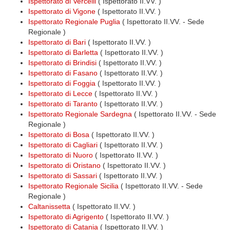
Ispettorato di Vercelli
( Ispettorato II.VV. )
Ispettorato di Vigone
( Ispettorato II.VV. )
Ispettorato Regionale Puglia
( Ispettorato II.VV. - Sede
Regionale )
Ispettorato di Bari
( Ispettorato II.VV. )
Ispettorato di Barletta
( Ispettorato II.VV. )
Ispettorato di Brindisi
( Ispettorato II.VV. )
Ispettorato di Fasano
( Ispettorato II.VV. )
Ispettorato di Foggia
( Ispettorato II.VV. )
Ispettorato di Lecce
( Ispettorato II.VV. )
Ispettorato di Taranto
( Ispettorato II.VV. )
Ispettorato Regionale Sardegna
( Ispettorato II.VV. - Sede
Regionale )
Ispettorato di Bosa
( Ispettorato II.VV. )
Ispettorato di Cagliari
( Ispettorato II.VV. )
Ispettorato di Nuoro
( Ispettorato II.VV. )
Ispettorato di Oristano
( Ispettorato II.VV. )
Ispettorato di Sassari
( Ispettorato II.VV. )
Ispettorato Regionale Sicilia
( Ispettorato II.VV. - Sede
Regionale )
Caltanissetta
( Ispettorato II.VV. )
Ispettorato di Agrigento
( Ispettorato II.VV. )
Ispettorato di Catania
( Ispettorato II.VV. )