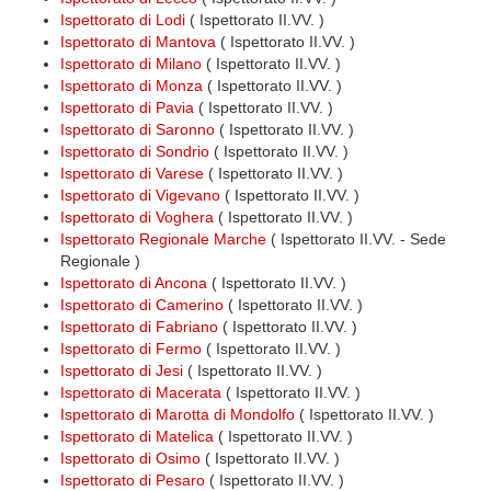
Ispettorato di Lodi
( Ispettorato II.VV. )
Ispettorato di Mantova
( Ispettorato II.VV. )
Ispettorato di Milano
( Ispettorato II.VV. )
Ispettorato di Monza
( Ispettorato II.VV. )
Ispettorato di Pavia
( Ispettorato II.VV. )
Ispettorato di Saronno
( Ispettorato II.VV. )
Ispettorato di Sondrio
( Ispettorato II.VV. )
Ispettorato di Varese
( Ispettorato II.VV. )
Ispettorato di Vigevano
( Ispettorato II.VV. )
Ispettorato di Voghera
( Ispettorato II.VV. )
Ispettorato Regionale Marche
( Ispettorato II.VV. - Sede
Regionale )
Ispettorato di Ancona
( Ispettorato II.VV. )
Ispettorato di Camerino
( Ispettorato II.VV. )
Ispettorato di Fabriano
( Ispettorato II.VV. )
Ispettorato di Fermo
( Ispettorato II.VV. )
Ispettorato di Jesi
( Ispettorato II.VV. )
Ispettorato di Macerata
( Ispettorato II.VV. )
Ispettorato di Marotta di Mondolfo
( Ispettorato II.VV. )
Ispettorato di Matelica
( Ispettorato II.VV. )
Ispettorato di Osimo
( Ispettorato II.VV. )
Ispettorato di Pesaro
( Ispettorato II.VV. )