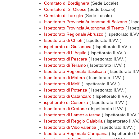
Comitato di Bordighera
(Sede Locale)
Comitato di S. Olcese
(Sede Locale)
Comitato di Torriglia
(Sede Locale)
Ispettorato Provincia Autonoma di Bolzano
( Ispe
Ispettorato Provincia Autonoma di Trento
( Ispet
Ispettorato Regionale Abruzzo
( Ispettorato II.V
Ispettorato di Chieti
( Ispettorato II.VV. )
ispettorato di Giulianova
( Ispettorato II.VV. )
Ispettorato di L'Aquila
( Ispettorato II.VV. )
Ispettorato di Pescara
( Ispettorato II.VV. )
Ispettorato di Teramo
( Ispettorato II.VV. )
Ispettorato Regionale Basilicata
( Ispettorato II.
Ispettorato di Matera
( Ispettorato II.VV. )
Ispettorato di Melfi
( Ispettorato II.VV. )
Ispettorato di Potenza
( Ispettorato II.VV. )
Ispettorato di Catanzaro
( Ispettorato II.VV. )
ispettorato di Cosenza
( Ispettorato II.VV. )
Ispettorato di Crotone
( Ispettorato II.VV. )
Ispettorato di Lamezia terme
( Ispettorato II.VV. 
Ispettorato di Reggio Calabria
( Ispettorato II.VV.
Ispettorato di Vibo valentia
( Ispettorato II.VV. )
Ispettorato Regionale Campania
( Ispettorato II