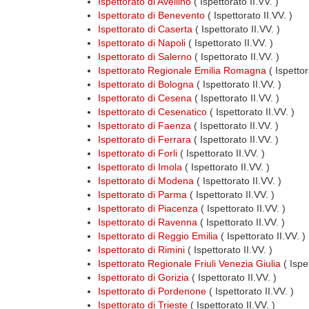
Ispettorato di Avellino
( Ispettorato II.VV. )
Ispettorato di Benevento
( Ispettorato II.VV. )
Ispettorato di Caserta
( Ispettorato II.VV. )
Ispettorato di Napoli
( Ispettorato II.VV. )
Ispettorato di Salerno
( Ispettorato II.VV. )
Ispettorato Regionale Emilia Romagna
( Ispettor
Ispettorato di Bologna
( Ispettorato II.VV. )
Ispettorato di Cesena
( Ispettorato II.VV. )
Ispettorato di Cesenatico
( Ispettorato II.VV. )
Ispettorato di Faenza
( Ispettorato II.VV. )
Ispettorato di Ferrara
( Ispettorato II.VV. )
Ispettorato di Forli
( Ispettorato II.VV. )
Ispettorato di Imola
( Ispettorato II.VV. )
Ispettorato di Modena
( Ispettorato II.VV. )
Ispettorato di Parma
( Ispettorato II.VV. )
Ispettorato di Piacenza
( Ispettorato II.VV. )
Ispettorato di Ravenna
( Ispettorato II.VV. )
Ispettorato di Reggio Emilia
( Ispettorato II.VV. )
Ispettorato di Rimini
( Ispettorato II.VV. )
Ispettorato Regionale Friuli Venezia Giulia
( Ispe
Ispettorato di Gorizia
( Ispettorato II.VV. )
Ispettorato di Pordenone
( Ispettorato II.VV. )
Ispettorato di Trieste
( Ispettorato II.VV. )