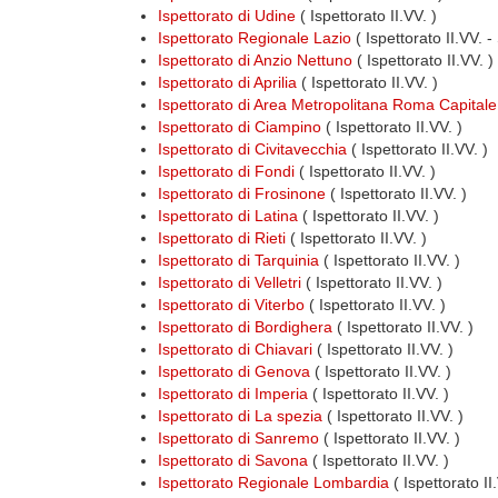
Ispettorato di Udine
( Ispettorato II.VV. )
Ispettorato Regionale Lazio
( Ispettorato II.VV. -
Ispettorato di Anzio Nettuno
( Ispettorato II.VV. )
Ispettorato di Aprilia
( Ispettorato II.VV. )
Ispettorato di Area Metropolitana Roma Capitale
Ispettorato di Ciampino
( Ispettorato II.VV. )
Ispettorato di Civitavecchia
( Ispettorato II.VV. )
Ispettorato di Fondi
( Ispettorato II.VV. )
Ispettorato di Frosinone
( Ispettorato II.VV. )
Ispettorato di Latina
( Ispettorato II.VV. )
Ispettorato di Rieti
( Ispettorato II.VV. )
Ispettorato di Tarquinia
( Ispettorato II.VV. )
Ispettorato di Velletri
( Ispettorato II.VV. )
Ispettorato di Viterbo
( Ispettorato II.VV. )
Ispettorato di Bordighera
( Ispettorato II.VV. )
Ispettorato di Chiavari
( Ispettorato II.VV. )
Ispettorato di Genova
( Ispettorato II.VV. )
Ispettorato di Imperia
( Ispettorato II.VV. )
Ispettorato di La spezia
( Ispettorato II.VV. )
Ispettorato di Sanremo
( Ispettorato II.VV. )
Ispettorato di Savona
( Ispettorato II.VV. )
Ispettorato Regionale Lombardia
( Ispettorato I