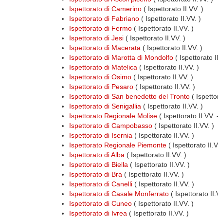
Ispettorato di Camerino
( Ispettorato II.VV. )
Ispettorato di Fabriano
( Ispettorato II.VV. )
Ispettorato di Fermo
( Ispettorato II.VV. )
Ispettorato di Jesi
( Ispettorato II.VV. )
Ispettorato di Macerata
( Ispettorato II.VV. )
Ispettorato di Marotta di Mondolfo
( Ispettorato I
Ispettorato di Matelica
( Ispettorato II.VV. )
Ispettorato di Osimo
( Ispettorato II.VV. )
Ispettorato di Pesaro
( Ispettorato II.VV. )
Ispettorato di San benedetto del Tronto
( Ispettor
Ispettorato di Senigallia
( Ispettorato II.VV. )
Ispettorato Regionale Molise
( Ispettorato II.VV.
Ispettorato di Campobasso
( Ispettorato II.VV. )
Ispettorato di Isernia
( Ispettorato II.VV. )
Ispettorato Regionale Piemonte
( Ispettorato II.
Ispettorato di Alba
( Ispettorato II.VV. )
Ispettorato di Biella
( Ispettorato II.VV. )
Ispettorato di Bra
( Ispettorato II.VV. )
Ispettorato di Canelli
( Ispettorato II.VV. )
Ispettorato di Casale Monferrato
( Ispettorato II.
Ispettorato di Cuneo
( Ispettorato II.VV. )
Ispettorato di Ivrea
( Ispettorato II.VV. )