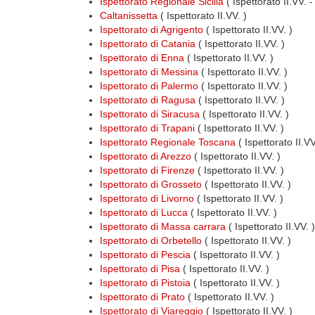
Ispettorato Regionale Sicilia
( Ispettorato II.VV. 
Caltanissetta
( Ispettorato II.VV. )
Ispettorato di Agrigento
( Ispettorato II.VV. )
Ispettorato di Catania
( Ispettorato II.VV. )
Ispettorato di Enna
( Ispettorato II.VV. )
Ispettorato di Messina
( Ispettorato II.VV. )
Ispettorato di Palermo
( Ispettorato II.VV. )
Ispettorato di Ragusa
( Ispettorato II.VV. )
Ispettorato di Siracusa
( Ispettorato II.VV. )
Ispettorato di Trapani
( Ispettorato II.VV. )
Ispettorato Regionale Toscana
( Ispettorato II.V
Ispettorato di Arezzo
( Ispettorato II.VV. )
Ispettorato di Firenze
( Ispettorato II.VV. )
Ispettorato di Grosseto
( Ispettorato II.VV. )
Ispettorato di Livorno
( Ispettorato II.VV. )
Ispettorato di Lucca
( Ispettorato II.VV. )
Ispettorato di Massa carrara
( Ispettorato II.VV. )
Ispettorato di Orbetello
( Ispettorato II.VV. )
Ispettorato di Pescia
( Ispettorato II.VV. )
Ispettorato di Pisa
( Ispettorato II.VV. )
Ispettorato di Pistoia
( Ispettorato II.VV. )
Ispettorato di Prato
( Ispettorato II.VV. )
Ispettorato di Viareggio
( Ispettorato II.VV. )