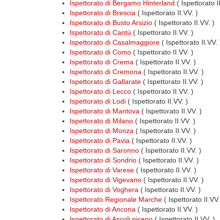
Ispettorato di Bergamo Hinterland
( Ispettorato I
Ispettorato di Brescia
( Ispettorato II.VV. )
Ispettorato di Busto Arsizio
( Ispettorato II.VV. )
Ispettorato di Cantù
( Ispettorato II.VV. )
Ispettorato di Casalmaggiore
( Ispettorato II.VV. 
Ispettorato di Como
( Ispettorato II.VV. )
Ispettorato di Crema
( Ispettorato II.VV. )
Ispettorato di Cremona
( Ispettorato II.VV. )
Ispettorato di Gallarate
( Ispettorato II.VV. )
Ispettorato di Lecco
( Ispettorato II.VV. )
Ispettorato di Lodi
( Ispettorato II.VV. )
Ispettorato di Mantova
( Ispettorato II.VV. )
Ispettorato di Milano
( Ispettorato II.VV. )
Ispettorato di Monza
( Ispettorato II.VV. )
Ispettorato di Pavia
( Ispettorato II.VV. )
Ispettorato di Saronno
( Ispettorato II.VV. )
Ispettorato di Sondrio
( Ispettorato II.VV. )
Ispettorato di Varese
( Ispettorato II.VV. )
Ispettorato di Vigevano
( Ispettorato II.VV. )
Ispettorato di Voghera
( Ispettorato II.VV. )
Ispettorato Regionale Marche
( Ispettorato II.VV
Ispettorato di Ancona
( Ispettorato II.VV. )
Ispettorato di Ascoli piceno
( Ispettorato II.VV. )