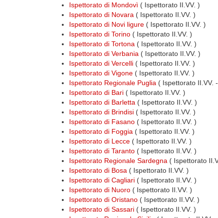
Ispettorato di Mondovì
( Ispettorato II.VV. )
Ispettorato di Novara
( Ispettorato II.VV. )
Ispettorato di Novi ligure
( Ispettorato II.VV. )
Ispettorato di Torino
( Ispettorato II.VV. )
Ispettorato di Tortona
( Ispettorato II.VV. )
Ispettorato di Verbania
( Ispettorato II.VV. )
Ispettorato di Vercelli
( Ispettorato II.VV. )
Ispettorato di Vigone
( Ispettorato II.VV. )
Ispettorato Regionale Puglia
( Ispettorato II.VV.
Ispettorato di Bari
( Ispettorato II.VV. )
Ispettorato di Barletta
( Ispettorato II.VV. )
Ispettorato di Brindisi
( Ispettorato II.VV. )
Ispettorato di Fasano
( Ispettorato II.VV. )
Ispettorato di Foggia
( Ispettorato II.VV. )
Ispettorato di Lecce
( Ispettorato II.VV. )
Ispettorato di Taranto
( Ispettorato II.VV. )
Ispettorato Regionale Sardegna
( Ispettorato II
Ispettorato di Bosa
( Ispettorato II.VV. )
Ispettorato di Cagliari
( Ispettorato II.VV. )
Ispettorato di Nuoro
( Ispettorato II.VV. )
Ispettorato di Oristano
( Ispettorato II.VV. )
Ispettorato di Sassari
( Ispettorato II.VV. )