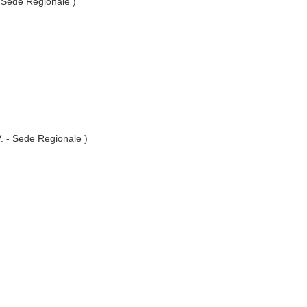
- Sede Regionale )
V. - Sede Regionale )