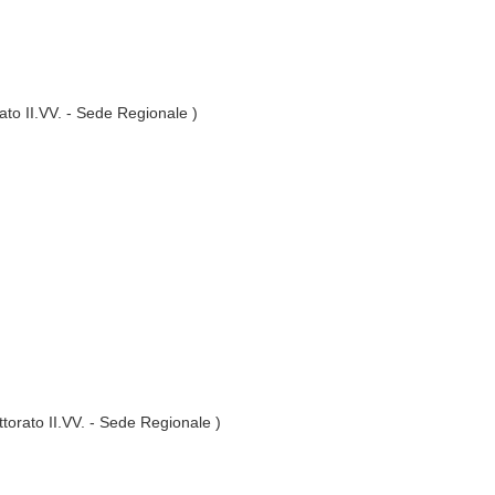
ato II.VV. - Sede Regionale )
ttorato II.VV. - Sede Regionale )