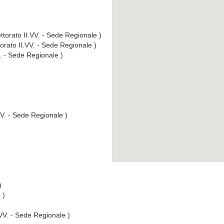
ttorato II.VV. - Sede Regionale )
torato II.VV. - Sede Regionale )
V. - Sede Regionale )
VV. - Sede Regionale )
)
 )
.VV. - Sede Regionale )