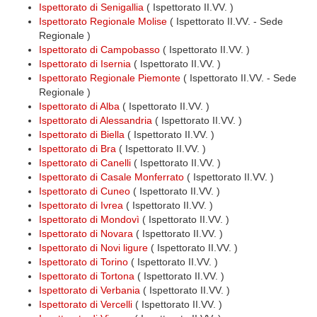
Ispettorato di Senigallia
( Ispettorato II.VV. )
Ispettorato Regionale Molise
( Ispettorato II.VV. - Sede
Regionale )
Ispettorato di Campobasso
( Ispettorato II.VV. )
Ispettorato di Isernia
( Ispettorato II.VV. )
Ispettorato Regionale Piemonte
( Ispettorato II.VV. - Sede
Regionale )
Ispettorato di Alba
( Ispettorato II.VV. )
Ispettorato di Alessandria
( Ispettorato II.VV. )
Ispettorato di Biella
( Ispettorato II.VV. )
Ispettorato di Bra
( Ispettorato II.VV. )
Ispettorato di Canelli
( Ispettorato II.VV. )
Ispettorato di Casale Monferrato
( Ispettorato II.VV. )
Ispettorato di Cuneo
( Ispettorato II.VV. )
Ispettorato di Ivrea
( Ispettorato II.VV. )
Ispettorato di Mondovì
( Ispettorato II.VV. )
Ispettorato di Novara
( Ispettorato II.VV. )
Ispettorato di Novi ligure
( Ispettorato II.VV. )
Ispettorato di Torino
( Ispettorato II.VV. )
Ispettorato di Tortona
( Ispettorato II.VV. )
Ispettorato di Verbania
( Ispettorato II.VV. )
Ispettorato di Vercelli
( Ispettorato II.VV. )