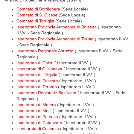
Vi sono 178 Sedi nelle vicinanze (15 km):
Comitato di Bordighera
(Sede Locale)
Comitato di S. Olcese
(Sede Locale)
Comitato di Torriglia
(Sede Locale)
Ispettorato Provincia Autonoma di Bolzano
( Ispettorato
II.VV. - Sede Regionale )
Ispettorato Provincia Autonoma di Trento
( Ispettorato II.VV.
- Sede Regionale )
Ispettorato Regionale Abruzzo
( Ispettorato II.VV. - Sede
Regionale )
Ispettorato di Chieti
( Ispettorato II.VV. )
ispettorato di Giulianova
( Ispettorato II.VV. )
Ispettorato di L'Aquila
( Ispettorato II.VV. )
Ispettorato di Pescara
( Ispettorato II.VV. )
Ispettorato di Teramo
( Ispettorato II.VV. )
Ispettorato Regionale Basilicata
( Ispettorato II.VV. - Sede
Regionale )
Ispettorato di Matera
( Ispettorato II.VV. )
Ispettorato di Melfi
( Ispettorato II.VV. )
Ispettorato di Potenza
( Ispettorato II.VV. )
Ispettorato di Catanzaro
( Ispettorato II.VV. )
ispettorato di Cosenza
( Ispettorato II.VV. )