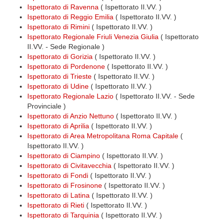
Ispettorato di Ravenna
( Ispettorato II.VV. )
Ispettorato di Reggio Emilia
( Ispettorato II.VV. )
Ispettorato di Rimini
( Ispettorato II.VV. )
Ispettorato Regionale Friuli Venezia Giulia
( Ispettorato
II.VV. - Sede Regionale )
Ispettorato di Gorizia
( Ispettorato II.VV. )
Ispettorato di Pordenone
( Ispettorato II.VV. )
Ispettorato di Trieste
( Ispettorato II.VV. )
Ispettorato di Udine
( Ispettorato II.VV. )
Ispettorato Regionale Lazio
( Ispettorato II.VV. - Sede
Provinciale )
Ispettorato di Anzio Nettuno
( Ispettorato II.VV. )
Ispettorato di Aprilia
( Ispettorato II.VV. )
Ispettorato di Area Metropolitana Roma Capitale
(
Ispettorato II.VV. )
Ispettorato di Ciampino
( Ispettorato II.VV. )
Ispettorato di Civitavecchia
( Ispettorato II.VV. )
Ispettorato di Fondi
( Ispettorato II.VV. )
Ispettorato di Frosinone
( Ispettorato II.VV. )
Ispettorato di Latina
( Ispettorato II.VV. )
Ispettorato di Rieti
( Ispettorato II.VV. )
Ispettorato di Tarquinia
( Ispettorato II.VV. )