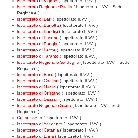
Ispettorato di Vigone
( Ispettorato II.VV. )
Ispettorato Regionale Puglia
( Ispettorato II.VV. - Sede
Regionale )
Ispettorato di Bari
( Ispettorato II.VV. )
Ispettorato di Barletta
( Ispettorato II.VV. )
Ispettorato di Brindisi
( Ispettorato II.VV. )
Ispettorato di Fasano
( Ispettorato II.VV. )
Ispettorato di Foggia
( Ispettorato II.VV. )
Ispettorato di Lecce
( Ispettorato II.VV. )
Ispettorato di Taranto
( Ispettorato II.VV. )
Ispettorato Regionale Sardegna
( Ispettorato II.VV. - Sede
Regionale )
Ispettorato di Bosa
( Ispettorato II.VV. )
Ispettorato di Cagliari
( Ispettorato II.VV. )
Ispettorato di Nuoro
( Ispettorato II.VV. )
Ispettorato di Oristano
( Ispettorato II.VV. )
Ispettorato di Sassari
( Ispettorato II.VV. )
Ispettorato Regionale Sicilia
( Ispettorato II.VV. - Sede
Regionale )
Caltanissetta
( Ispettorato II.VV. )
Ispettorato di Agrigento
( Ispettorato II.VV. )
Ispettorato di Catania
( Ispettorato II.VV. )
Ispettorato di Enna
( Ispettorato II.VV. )