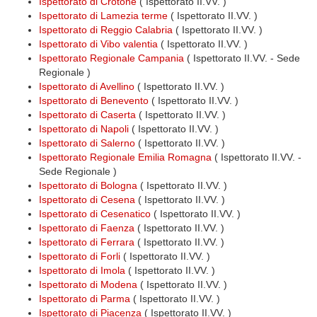
Ispettorato di Crotone
( Ispettorato II.VV. )
Ispettorato di Lamezia terme
( Ispettorato II.VV. )
Ispettorato di Reggio Calabria
( Ispettorato II.VV. )
Ispettorato di Vibo valentia
( Ispettorato II.VV. )
Ispettorato Regionale Campania
( Ispettorato II.VV. - Sede
Regionale )
Ispettorato di Avellino
( Ispettorato II.VV. )
Ispettorato di Benevento
( Ispettorato II.VV. )
Ispettorato di Caserta
( Ispettorato II.VV. )
Ispettorato di Napoli
( Ispettorato II.VV. )
Ispettorato di Salerno
( Ispettorato II.VV. )
Ispettorato Regionale Emilia Romagna
( Ispettorato II.VV. -
Sede Regionale )
Ispettorato di Bologna
( Ispettorato II.VV. )
Ispettorato di Cesena
( Ispettorato II.VV. )
Ispettorato di Cesenatico
( Ispettorato II.VV. )
Ispettorato di Faenza
( Ispettorato II.VV. )
Ispettorato di Ferrara
( Ispettorato II.VV. )
Ispettorato di Forli
( Ispettorato II.VV. )
Ispettorato di Imola
( Ispettorato II.VV. )
Ispettorato di Modena
( Ispettorato II.VV. )
Ispettorato di Parma
( Ispettorato II.VV. )
Ispettorato di Piacenza
( Ispettorato II.VV. )