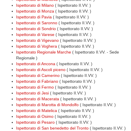
Ispettorato di Milano
( Ispettorato II.VV. )
Ispettorato di Monza
( Ispettorato II.VV. )
Ispettorato di Pavia
( Ispettorato II.VV. )
Ispettorato di Saronno
( Ispettorato II.VV. )
Ispettorato di Sondrio
( Ispettorato II.VV. )
Ispettorato di Varese
( Ispettorato II.VV. )
Ispettorato di Vigevano
( Ispettorato II.VV. )
Ispettorato di Voghera
( Ispettorato II.VV. )
Ispettorato Regionale Marche
( Ispettorato II.VV. - Sede
Regionale )
Ispettorato di Ancona
( Ispettorato II.VV. )
Ispettorato di Ascoli piceno
( Ispettorato II.VV. )
Ispettorato di Camerino
( Ispettorato II.VV. )
Ispettorato di Fabriano
( Ispettorato II.VV. )
Ispettorato di Fermo
( Ispettorato II.VV. )
Ispettorato di Jesi
( Ispettorato II.VV. )
Ispettorato di Macerata
( Ispettorato II.VV. )
Ispettorato di Marotta di Mondolfo
( Ispettorato II.VV. )
Ispettorato di Matelica
( Ispettorato II.VV. )
Ispettorato di Osimo
( Ispettorato II.VV. )
Ispettorato di Pesaro
( Ispettorato II.VV. )
Ispettorato di San benedetto del Tronto
( Ispettorato II.VV. )