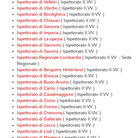
Ispettorato di Velletri
( Ispettorato II.VV. )
Ispettorato di Viterbo
( Ispettorato II.VV. )
Ispettorato di Bordighera
( Ispettorato II.VV. )
Ispettorato di Chiavari
( Ispettorato II.VV. )
Ispettorato di Genova
( Ispettorato II.VV. )
Ispettorato di Imperia
( Ispettorato II.VV. )
Ispettorato di La spezia
( Ispettorato II.VV. )
Ispettorato di Sanremo
( Ispettorato II.VV. )
Ispettorato di Savona
( Ispettorato II.VV. )
Ispettorato Regionale Lombardia
( Ispettorato II.VV. - Sede
Regionale )
Ispettorato di Bergamo Hinterland
( Ispettorato II.VV. )
Ispettorato di Brescia
( Ispettorato II.VV. )
Ispettorato di Busto Arsizio
( Ispettorato II.VV. )
Ispettorato di Cantù
( Ispettorato II.VV. )
Ispettorato di Casalmaggiore
( Ispettorato II.VV. )
Ispettorato di Como
( Ispettorato II.VV. )
Ispettorato di Crema
( Ispettorato II.VV. )
Ispettorato di Cremona
( Ispettorato II.VV. )
Ispettorato di Gallarate
( Ispettorato II.VV. )
Ispettorato di Lecco
( Ispettorato II.VV. )
Ispettorato di Lodi
( Ispettorato II.VV. )
Ispettorato di Mantova
( Ispettorato II.VV. )