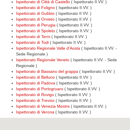
Ispettorato di Città di Castello
( Ispettorato II.VV. )
Ispettorato di Foligno
( Ispettorato II.VV. )
Ispettorato di Gubbio
( Ispettorato II.VV. )
Ispettorato di Orvieto
( Ispettorato II.VV. )
Ispettorato di Perugia
( Ispettorato II.VV. )
Ispettorato di Spoleto
( Ispettorato II.VV. )
Ispettorato di Terni
( Ispettorato II.VV. )
Ispettorato di Todi
( Ispettorato II.VV. )
Ispettorato Regionale Valle d'Aosta
( Ispettorato II.VV. -
Sede Regionale )
Ispettorato Regionale Veneto
( Ispettorato II.VV. - Sede
Regionale )
Ispettorato di Bassano del grappa
( Ispettorato II.VV. )
Ispettorato di Belluno
( Ispettorato II.VV. )
Ispettorato di Padova
( Ispettorato II.VV. )
Ispettorato di Portogruaro
( Ispettorato II.VV. )
Ispettorato di Rovigo
( Ispettorato II.VV. )
Ispettorato di Treviso
( Ispettorato II.VV. )
Ispettorato di Venezia Mestre
( Ispettorato II.VV. )
Ispettorato di Verona
( Ispettorato II.VV. )