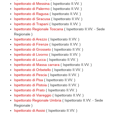
Ispettorato di Messina
( Ispettorato II.VV. )
Ispettorato di Palermo
( Ispettorato II.VV. )
Ispettorato di Ragusa
( Ispettorato II.VV. )
Ispettorato di Siracusa
( Ispettorato II.VV. )
Ispettorato di Trapani
( Ispettorato II.VV. )
Ispettorato Regionale Toscana
( Ispettorato II.VV. - Sede
Regionale )
Ispettorato di Arezzo
( Ispettorato II.VV. )
Ispettorato di Firenze
( Ispettorato II.VV. )
Ispettorato di Grosseto
( Ispettorato II.VV. )
Ispettorato di Livorno
( Ispettorato II.VV. )
Ispettorato di Lucca
( Ispettorato II.VV. )
Ispettorato di Massa carrara
( Ispettorato II.VV. )
Ispettorato di Orbetello
( Ispettorato II.VV. )
Ispettorato di Pescia
( Ispettorato II.VV. )
Ispettorato di Pisa
( Ispettorato II.VV. )
Ispettorato di Pistoia
( Ispettorato II.VV. )
Ispettorato di Prato
( Ispettorato II.VV. )
Ispettorato di Viareggio
( Ispettorato II.VV. )
Ispettorato Regionale Umbria
( Ispettorato II.VV. - Sede
Regionale )
Ispettorato di Assisi
( Ispettorato II.VV. )