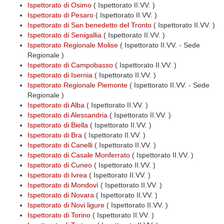
Ispettorato di Osimo
( Ispettorato II.VV. )
Ispettorato di Pesaro
( Ispettorato II.VV. )
Ispettorato di San benedetto del Tronto
( Ispettorato II.VV. )
Ispettorato di Senigallia
( Ispettorato II.VV. )
Ispettorato Regionale Molise
( Ispettorato II.VV. - Sede
Regionale )
Ispettorato di Campobasso
( Ispettorato II.VV. )
Ispettorato di Isernia
( Ispettorato II.VV. )
Ispettorato Regionale Piemonte
( Ispettorato II.VV. - Sede
Regionale )
Ispettorato di Alba
( Ispettorato II.VV. )
Ispettorato di Alessandria
( Ispettorato II.VV. )
Ispettorato di Biella
( Ispettorato II.VV. )
Ispettorato di Bra
( Ispettorato II.VV. )
Ispettorato di Canelli
( Ispettorato II.VV. )
Ispettorato di Casale Monferrato
( Ispettorato II.VV. )
Ispettorato di Cuneo
( Ispettorato II.VV. )
Ispettorato di Ivrea
( Ispettorato II.VV. )
Ispettorato di Mondovì
( Ispettorato II.VV. )
Ispettorato di Novara
( Ispettorato II.VV. )
Ispettorato di Novi ligure
( Ispettorato II.VV. )
Ispettorato di Torino
( Ispettorato II.VV. )