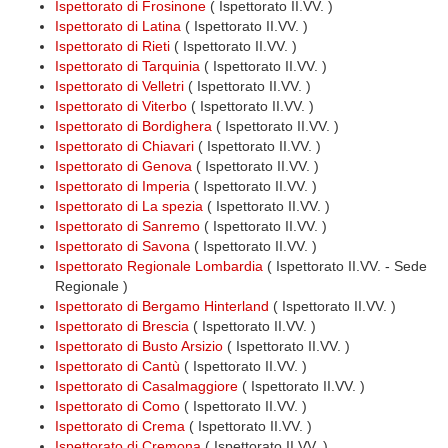
Ispettorato di Frosinone
( Ispettorato II.VV. )
Ispettorato di Latina
( Ispettorato II.VV. )
Ispettorato di Rieti
( Ispettorato II.VV. )
Ispettorato di Tarquinia
( Ispettorato II.VV. )
Ispettorato di Velletri
( Ispettorato II.VV. )
Ispettorato di Viterbo
( Ispettorato II.VV. )
Ispettorato di Bordighera
( Ispettorato II.VV. )
Ispettorato di Chiavari
( Ispettorato II.VV. )
Ispettorato di Genova
( Ispettorato II.VV. )
Ispettorato di Imperia
( Ispettorato II.VV. )
Ispettorato di La spezia
( Ispettorato II.VV. )
Ispettorato di Sanremo
( Ispettorato II.VV. )
Ispettorato di Savona
( Ispettorato II.VV. )
Ispettorato Regionale Lombardia
( Ispettorato II.VV. - Sede
Regionale )
Ispettorato di Bergamo Hinterland
( Ispettorato II.VV. )
Ispettorato di Brescia
( Ispettorato II.VV. )
Ispettorato di Busto Arsizio
( Ispettorato II.VV. )
Ispettorato di Cantù
( Ispettorato II.VV. )
Ispettorato di Casalmaggiore
( Ispettorato II.VV. )
Ispettorato di Como
( Ispettorato II.VV. )
Ispettorato di Crema
( Ispettorato II.VV. )
Ispettorato di Cremona
( Ispettorato II.VV. )