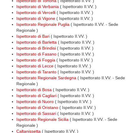
Ispettorato di Tortona
( Ispettorato II.VV. )
Ispettorato di Verbania
( Ispettorato II.VV. )
Ispettorato di Vercelli
( Ispettorato II.VV. )
Ispettorato di Vigone
( Ispettorato II.VV. )
Ispettorato Regionale Puglia
( Ispettorato II.VV. - Sede
Regionale )
Ispettorato di Bari
( Ispettorato II.VV. )
Ispettorato di Barletta
( Ispettorato II.VV. )
Ispettorato di Brindisi
( Ispettorato II.VV. )
Ispettorato di Fasano
( Ispettorato II.VV. )
Ispettorato di Foggia
( Ispettorato II.VV. )
Ispettorato di Lecce
( Ispettorato II.VV. )
Ispettorato di Taranto
( Ispettorato II.VV. )
Ispettorato Regionale Sardegna
( Ispettorato II.VV. - Sede
Regionale )
Ispettorato di Bosa
( Ispettorato II.VV. )
Ispettorato di Cagliari
( Ispettorato II.VV. )
Ispettorato di Nuoro
( Ispettorato II.VV. )
Ispettorato di Oristano
( Ispettorato II.VV. )
Ispettorato di Sassari
( Ispettorato II.VV. )
Ispettorato Regionale Sicilia
( Ispettorato II.VV. - Sede
Regionale )
Caltanissetta
( Ispettorato II.VV. )