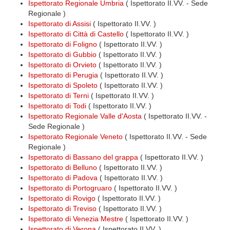
Ispettorato Regionale Umbria
( Ispettorato II.VV. - Sede
Regionale )
Ispettorato di Assisi
( Ispettorato II.VV. )
Ispettorato di Città di Castello
( Ispettorato II.VV. )
Ispettorato di Foligno
( Ispettorato II.VV. )
Ispettorato di Gubbio
( Ispettorato II.VV. )
Ispettorato di Orvieto
( Ispettorato II.VV. )
Ispettorato di Perugia
( Ispettorato II.VV. )
Ispettorato di Spoleto
( Ispettorato II.VV. )
Ispettorato di Terni
( Ispettorato II.VV. )
Ispettorato di Todi
( Ispettorato II.VV. )
Ispettorato Regionale Valle d'Aosta
( Ispettorato II.VV. -
Sede Regionale )
Ispettorato Regionale Veneto
( Ispettorato II.VV. - Sede
Regionale )
Ispettorato di Bassano del grappa
( Ispettorato II.VV. )
Ispettorato di Belluno
( Ispettorato II.VV. )
Ispettorato di Padova
( Ispettorato II.VV. )
Ispettorato di Portogruaro
( Ispettorato II.VV. )
Ispettorato di Rovigo
( Ispettorato II.VV. )
Ispettorato di Treviso
( Ispettorato II.VV. )
Ispettorato di Venezia Mestre
( Ispettorato II.VV. )
Ispettorato di Verona
( Ispettorato II.VV. )