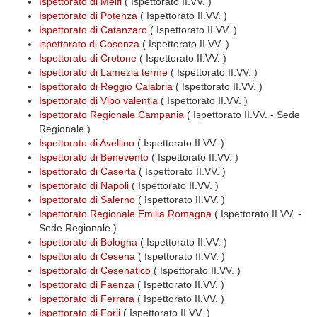
Ispettorato di Melfi
( Ispettorato II.VV. )
Ispettorato di Potenza
( Ispettorato II.VV. )
Ispettorato di Catanzaro
( Ispettorato II.VV. )
ispettorato di Cosenza
( Ispettorato II.VV. )
Ispettorato di Crotone
( Ispettorato II.VV. )
Ispettorato di Lamezia terme
( Ispettorato II.VV. )
Ispettorato di Reggio Calabria
( Ispettorato II.VV. )
Ispettorato di Vibo valentia
( Ispettorato II.VV. )
Ispettorato Regionale Campania
( Ispettorato II.VV. - Sede
Regionale )
Ispettorato di Avellino
( Ispettorato II.VV. )
Ispettorato di Benevento
( Ispettorato II.VV. )
Ispettorato di Caserta
( Ispettorato II.VV. )
Ispettorato di Napoli
( Ispettorato II.VV. )
Ispettorato di Salerno
( Ispettorato II.VV. )
Ispettorato Regionale Emilia Romagna
( Ispettorato II.VV. -
Sede Regionale )
Ispettorato di Bologna
( Ispettorato II.VV. )
Ispettorato di Cesena
( Ispettorato II.VV. )
Ispettorato di Cesenatico
( Ispettorato II.VV. )
Ispettorato di Faenza
( Ispettorato II.VV. )
Ispettorato di Ferrara
( Ispettorato II.VV. )
Ispettorato di Forli
( Ispettorato II.VV. )