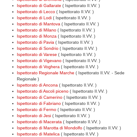
Ispettorato di Gallarate
( Ispettorato II.VV. )
Ispettorato di Lecco
( Ispettorato II.VV. )
Ispettorato di Lodi
( Ispettorato II.VV. )
Ispettorato di Mantova
( Ispettorato II.VV. )
Ispettorato di Milano
( Ispettorato II.VV. )
Ispettorato di Monza
( Ispettorato II.VV. )
Ispettorato di Pavia
( Ispettorato II.VV. )
Ispettorato di Sondrio
( Ispettorato II.VV. )
Ispettorato di Varese
( Ispettorato II.VV. )
Ispettorato di Vigevano
( Ispettorato II.VV. )
Ispettorato di Voghera
( Ispettorato II.VV. )
Ispettorato Regionale Marche
( Ispettorato II.VV. - Sede
Regionale )
Ispettorato di Ancona
( Ispettorato II.VV. )
Ispettorato di Ascoli piceno
( Ispettorato II.VV. )
Ispettorato di Camerino
( Ispettorato II.VV. )
Ispettorato di Fabriano
( Ispettorato II.VV. )
Ispettorato di Fermo
( Ispettorato II.VV. )
Ispettorato di Jesi
( Ispettorato II.VV. )
Ispettorato di Macerata
( Ispettorato II.VV. )
Ispettorato di Marotta di Mondolfo
( Ispettorato II.VV. )
Ispettorato di Matelica
( Ispettorato II.VV. )