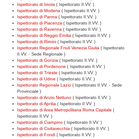
Ispettorato di Imola
( Ispettorato II.VV. )
Ispettorato di Modena
( Ispettorato II.VV. )
Ispettorato di Parma
( Ispettorato II.VV. )
Ispettorato di Piacenza
( Ispettorato II.VV. )
Ispettorato di Ravenna
( Ispettorato II.VV. )
Ispettorato di Reggio Emilia
( Ispettorato II.VV. )
Ispettorato di Rimini
( Ispettorato II.VV. )
Ispettorato Regionale Friuli Venezia Giulia
( Ispettorato
II.VV. - Sede Regionale )
Ispettorato di Gorizia
( Ispettorato II.VV. )
Ispettorato di Pordenone
( Ispettorato II.VV. )
Ispettorato di Trieste
( Ispettorato II.VV. )
Ispettorato di Udine
( Ispettorato II.VV. )
Ispettorato Regionale Lazio
( Ispettorato II.VV. - Sede
Provinciale )
Ispettorato di Anzio Nettuno
( Ispettorato II.VV. )
Ispettorato di Aprilia
( Ispettorato II.VV. )
Ispettorato di Area Metropolitana Roma Capitale
(
Ispettorato II.VV. )
Ispettorato di Ciampino
( Ispettorato II.VV. )
Ispettorato di Civitavecchia
( Ispettorato II.VV. )
Ispettorato di Fondi
( Ispettorato II.VV. )