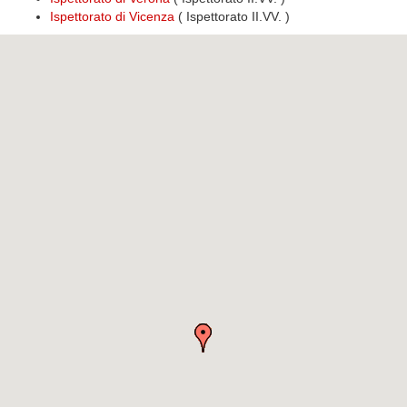
Ispettorato di Vicenza
( Ispettorato II.VV. )