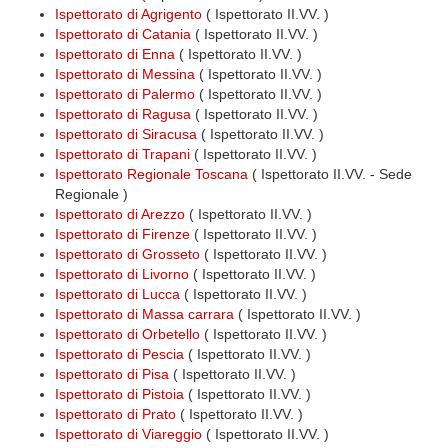
Ispettorato di Agrigento
( Ispettorato II.VV. )
Ispettorato di Catania
( Ispettorato II.VV. )
Ispettorato di Enna
( Ispettorato II.VV. )
Ispettorato di Messina
( Ispettorato II.VV. )
Ispettorato di Palermo
( Ispettorato II.VV. )
Ispettorato di Ragusa
( Ispettorato II.VV. )
Ispettorato di Siracusa
( Ispettorato II.VV. )
Ispettorato di Trapani
( Ispettorato II.VV. )
Ispettorato Regionale Toscana
( Ispettorato II.VV. - Sede
Regionale )
Ispettorato di Arezzo
( Ispettorato II.VV. )
Ispettorato di Firenze
( Ispettorato II.VV. )
Ispettorato di Grosseto
( Ispettorato II.VV. )
Ispettorato di Livorno
( Ispettorato II.VV. )
Ispettorato di Lucca
( Ispettorato II.VV. )
Ispettorato di Massa carrara
( Ispettorato II.VV. )
Ispettorato di Orbetello
( Ispettorato II.VV. )
Ispettorato di Pescia
( Ispettorato II.VV. )
Ispettorato di Pisa
( Ispettorato II.VV. )
Ispettorato di Pistoia
( Ispettorato II.VV. )
Ispettorato di Prato
( Ispettorato II.VV. )
Ispettorato di Viareggio
( Ispettorato II.VV. )