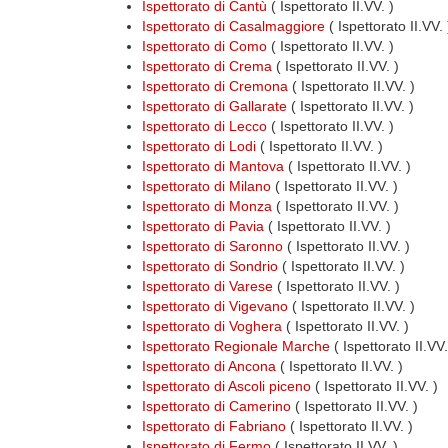
Ispettorato di Cantù
( Ispettorato II.VV. )
Ispettorato di Casalmaggiore
( Ispettorato II.VV. 
Ispettorato di Como
( Ispettorato II.VV. )
Ispettorato di Crema
( Ispettorato II.VV. )
Ispettorato di Cremona
( Ispettorato II.VV. )
Ispettorato di Gallarate
( Ispettorato II.VV. )
Ispettorato di Lecco
( Ispettorato II.VV. )
Ispettorato di Lodi
( Ispettorato II.VV. )
Ispettorato di Mantova
( Ispettorato II.VV. )
Ispettorato di Milano
( Ispettorato II.VV. )
Ispettorato di Monza
( Ispettorato II.VV. )
Ispettorato di Pavia
( Ispettorato II.VV. )
Ispettorato di Saronno
( Ispettorato II.VV. )
Ispettorato di Sondrio
( Ispettorato II.VV. )
Ispettorato di Varese
( Ispettorato II.VV. )
Ispettorato di Vigevano
( Ispettorato II.VV. )
Ispettorato di Voghera
( Ispettorato II.VV. )
Ispettorato Regionale Marche
( Ispettorato II.VV
Ispettorato di Ancona
( Ispettorato II.VV. )
Ispettorato di Ascoli piceno
( Ispettorato II.VV. )
Ispettorato di Camerino
( Ispettorato II.VV. )
Ispettorato di Fabriano
( Ispettorato II.VV. )
Ispettorato di Fermo
( Ispettorato II.VV. )