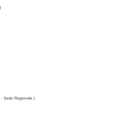
)
. - Sede Regionale )