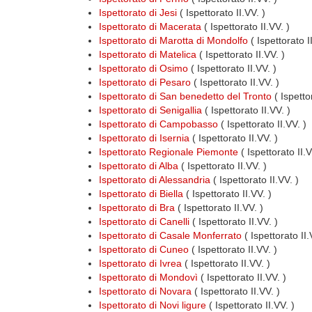
Ispettorato di Jesi
( Ispettorato II.VV. )
Ispettorato di Macerata
( Ispettorato II.VV. )
Ispettorato di Marotta di Mondolfo
( Ispettorato I
Ispettorato di Matelica
( Ispettorato II.VV. )
Ispettorato di Osimo
( Ispettorato II.VV. )
Ispettorato di Pesaro
( Ispettorato II.VV. )
Ispettorato di San benedetto del Tronto
( Ispettor
Ispettorato di Senigallia
( Ispettorato II.VV. )
Ispettorato di Campobasso
( Ispettorato II.VV. )
Ispettorato di Isernia
( Ispettorato II.VV. )
Ispettorato Regionale Piemonte
( Ispettorato II.
Ispettorato di Alba
( Ispettorato II.VV. )
Ispettorato di Alessandria
( Ispettorato II.VV. )
Ispettorato di Biella
( Ispettorato II.VV. )
Ispettorato di Bra
( Ispettorato II.VV. )
Ispettorato di Canelli
( Ispettorato II.VV. )
Ispettorato di Casale Monferrato
( Ispettorato II.
Ispettorato di Cuneo
( Ispettorato II.VV. )
Ispettorato di Ivrea
( Ispettorato II.VV. )
Ispettorato di Mondovì
( Ispettorato II.VV. )
Ispettorato di Novara
( Ispettorato II.VV. )
Ispettorato di Novi ligure
( Ispettorato II.VV. )