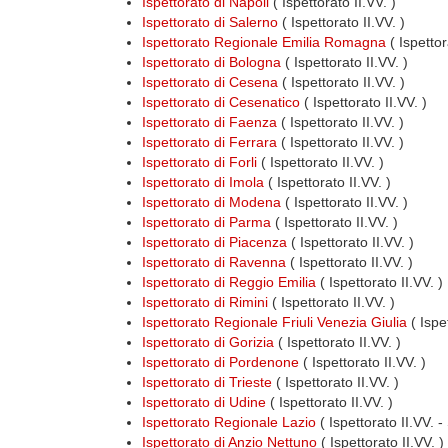
Ispettorato di Napoli
( Ispettorato II.VV. )
Ispettorato di Salerno
( Ispettorato II.VV. )
Ispettorato Regionale Emilia Romagna
( Ispettor
Ispettorato di Bologna
( Ispettorato II.VV. )
Ispettorato di Cesena
( Ispettorato II.VV. )
Ispettorato di Cesenatico
( Ispettorato II.VV. )
Ispettorato di Faenza
( Ispettorato II.VV. )
Ispettorato di Ferrara
( Ispettorato II.VV. )
Ispettorato di Forli
( Ispettorato II.VV. )
Ispettorato di Imola
( Ispettorato II.VV. )
Ispettorato di Modena
( Ispettorato II.VV. )
Ispettorato di Parma
( Ispettorato II.VV. )
Ispettorato di Piacenza
( Ispettorato II.VV. )
Ispettorato di Ravenna
( Ispettorato II.VV. )
Ispettorato di Reggio Emilia
( Ispettorato II.VV. )
Ispettorato di Rimini
( Ispettorato II.VV. )
Ispettorato Regionale Friuli Venezia Giulia
( Ispe
Ispettorato di Gorizia
( Ispettorato II.VV. )
Ispettorato di Pordenone
( Ispettorato II.VV. )
Ispettorato di Trieste
( Ispettorato II.VV. )
Ispettorato di Udine
( Ispettorato II.VV. )
Ispettorato Regionale Lazio
( Ispettorato II.VV. -
Ispettorato di Anzio Nettuno
( Ispettorato II.VV. )