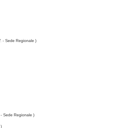
V. - Sede Regionale )
. - Sede Regionale )
 )