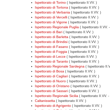
Ispettorato di Torino
( Ispettorato II.VV. )
Ispettorato di Tortona
( Ispettorato II.VV. )
Ispettorato di Verbania
( Ispettorato II.VV. )
Ispettorato di Vercelli
( Ispettorato II.VV. )
Ispettorato di Vigone
( Ispettorato II.VV. )
Ispettorato Regionale Puglia
( Ispettorato II.VV.
Ispettorato di Bari
( Ispettorato II.VV. )
Ispettorato di Barletta
( Ispettorato II.VV. )
Ispettorato di Brindisi
( Ispettorato II.VV. )
Ispettorato di Fasano
( Ispettorato II.VV. )
Ispettorato di Foggia
( Ispettorato II.VV. )
Ispettorato di Lecce
( Ispettorato II.VV. )
Ispettorato di Taranto
( Ispettorato II.VV. )
Ispettorato Regionale Sardegna
( Ispettorato II
Ispettorato di Bosa
( Ispettorato II.VV. )
Ispettorato di Cagliari
( Ispettorato II.VV. )
Ispettorato di Nuoro
( Ispettorato II.VV. )
Ispettorato di Oristano
( Ispettorato II.VV. )
Ispettorato di Sassari
( Ispettorato II.VV. )
Ispettorato Regionale Sicilia
( Ispettorato II.VV. 
Caltanissetta
( Ispettorato II.VV. )
Ispettorato di Agrigento
( Ispettorato II.VV. )