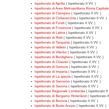
Ispettorato di Aprilia
( Ispettorato II.VV. )
Ispettorato di Area Metropolitana Roma Capitale
Ispettorato di Ciampino
( Ispettorato II.VV. )
Ispettorato di Civitavecchia
( Ispettorato II.VV. )
Ispettorato di Fondi
( Ispettorato II.VV. )
Ispettorato di Frosinone
( Ispettorato II.VV. )
Ispettorato di Latina
( Ispettorato II.VV. )
Ispettorato di Rieti
( Ispettorato II.VV. )
Ispettorato di Tarquinia
( Ispettorato II.VV. )
Ispettorato di Velletri
( Ispettorato II.VV. )
Ispettorato di Viterbo
( Ispettorato II.VV. )
Ispettorato di Bordighera
( Ispettorato II.VV. )
Ispettorato di Chiavari
( Ispettorato II.VV. )
Ispettorato di Genova
( Ispettorato II.VV. )
Ispettorato di Imperia
( Ispettorato II.VV. )
Ispettorato di La spezia
( Ispettorato II.VV. )
Ispettorato di Sanremo
( Ispettorato II.VV. )
Ispettorato di Savona
( Ispettorato II.VV. )
Ispettorato Regionale Lombardia
( Ispettorato I
Ispettorato di Bergamo Hinterland
( Ispettorato I
Ispettorato di Brescia
( Ispettorato II.VV. )
Ispettorato di Busto Arsizio
( Ispettorato II.VV. )