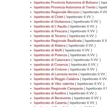
Ispettorato Provincia Autonoma di Bolzano
( Ispe
Ispettorato Provincia Autonoma di Trento
( Ispet
Ispettorato Regionale Abruzzo
( Ispettorato II.V
Ispettorato di Chieti
( Ispettorato II.VV. )
ispettorato di Giulianova
( Ispettorato II.VV. )
Ispettorato di L'Aquila
( Ispettorato II.VV. )
Ispettorato di Pescara
( Ispettorato II.VV. )
Ispettorato di Teramo
( Ispettorato II.VV. )
Ispettorato Regionale Basilicata
( Ispettorato II.
Ispettorato di Matera
( Ispettorato II.VV. )
Ispettorato di Melfi
( Ispettorato II.VV. )
Ispettorato di Potenza
( Ispettorato II.VV. )
Ispettorato di Catanzaro
( Ispettorato II.VV. )
ispettorato di Cosenza
( Ispettorato II.VV. )
Ispettorato di Crotone
( Ispettorato II.VV. )
Ispettorato di Lamezia terme
( Ispettorato II.VV. 
Ispettorato di Reggio Calabria
( Ispettorato II.VV.
Ispettorato di Vibo valentia
( Ispettorato II.VV. )
Ispettorato Regionale Campania
( Ispettorato II
Ispettorato di Avellino
( Ispettorato II.VV. )
Ispettorato di Benevento
( Ispettorato II.VV. )
Ispettorato di Caserta
( Ispettorato II.VV. )