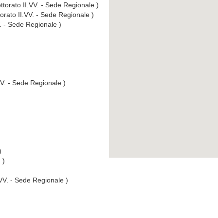
ttorato II.VV. - Sede Regionale )
torato II.VV. - Sede Regionale )
V. - Sede Regionale )
VV. - Sede Regionale )
)
 )
.VV. - Sede Regionale )