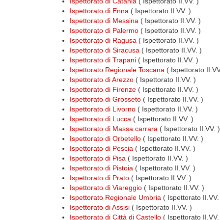
Ispettorato di Catania
( Ispettorato II.VV. )
Ispettorato di Enna
( Ispettorato II.VV. )
Ispettorato di Messina
( Ispettorato II.VV. )
Ispettorato di Palermo
( Ispettorato II.VV. )
Ispettorato di Ragusa
( Ispettorato II.VV. )
Ispettorato di Siracusa
( Ispettorato II.VV. )
Ispettorato di Trapani
( Ispettorato II.VV. )
Ispettorato Regionale Toscana
( Ispettorato II.V
Ispettorato di Arezzo
( Ispettorato II.VV. )
Ispettorato di Firenze
( Ispettorato II.VV. )
Ispettorato di Grosseto
( Ispettorato II.VV. )
Ispettorato di Livorno
( Ispettorato II.VV. )
Ispettorato di Lucca
( Ispettorato II.VV. )
Ispettorato di Massa carrara
( Ispettorato II.VV. )
Ispettorato di Orbetello
( Ispettorato II.VV. )
Ispettorato di Pescia
( Ispettorato II.VV. )
Ispettorato di Pisa
( Ispettorato II.VV. )
Ispettorato di Pistoia
( Ispettorato II.VV. )
Ispettorato di Prato
( Ispettorato II.VV. )
Ispettorato di Viareggio
( Ispettorato II.VV. )
Ispettorato Regionale Umbria
( Ispettorato II.VV
Ispettorato di Assisi
( Ispettorato II.VV. )
Ispettorato di Città di Castello
( Ispettorato II.VV.