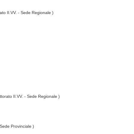
ato II.VV. - Sede Regionale )
ttorato II.VV. - Sede Regionale )
 Sede Provinciale )